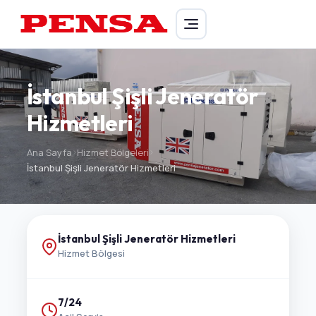
PENSA Generator
İstanbul Şişli Jeneratör
Hizmetleri
Ana Sayfa
>
Hizmet Bölgeleri
>
İstanbul Şişli Jeneratör Hizmetleri
İstanbul Şişli Jeneratör Hizmetleri
Hizmet Bölgesi
7/24