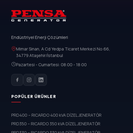
Endüstriyel Enerji Çözümleri
Mimar Sinan, A Cd Yedpa Ticaret Merkezi No:66,
34779 Ataşehir/İstanbul
Pazartesi - Cumartesi: 08:00 - 18:00
POPÜLER ÜRÜNLER
PRD400 – RICARDO 400 kVA DİZEL JENERATÖR
PRD350 – RICARDO 350 kVA DİZEL JENERATÖR
PRD330 – RICARDO 330 kVA DİZEL JENERATÖR