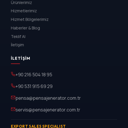
Ürünlerimiz
Hizmetlerimiz
Hizmet Bölgelerimiz
Haberler & Blog
Teklif Al
İletişim
İLETIŞIM
+90 216 504 18 95
+90 531 915 69 29
pensa@pensajenerator.com.tr
servis@pensajenerator.com.tr
EXPORT SALES SPECIALIST