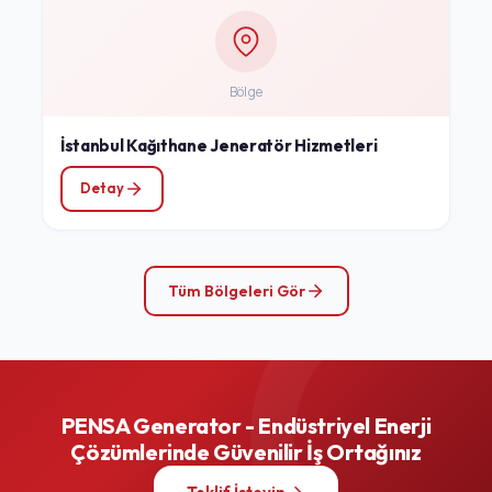
Bölge
İstanbul Kağıthane Jeneratör Hizmetleri
Detay
Tüm Bölgeleri Gör
PENSA Generator - Endüstriyel Enerji
Çözümlerinde Güvenilir İş Ortağınız