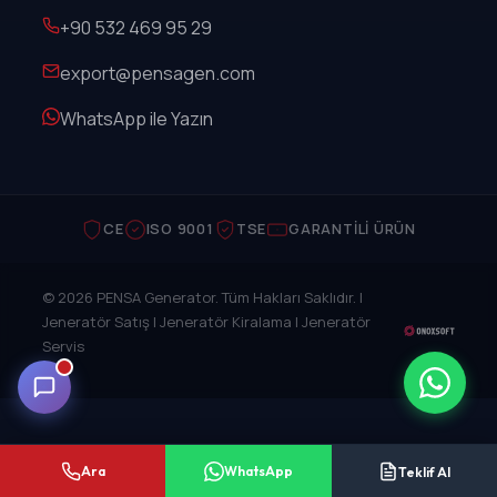
+90 532 469 95 29
export@pensagen.com
WhatsApp ile Yazın
CE
ISO 9001
TSE
GARANTILI ÜRÜN
© 2026 PENSA Generator. Tüm Hakları Saklıdır. |
Jeneratör Satış | Jeneratör Kiralama | Jeneratör
Servis
Ara
WhatsApp
Teklif Al