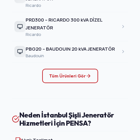
Ricardo
PRD300 – RICARDO 300 kVA DİZEL
JENERATÖR
Ricardo
PBG20 – BAUDOUIN 20 kVA JENERATÖR
Baudouin
Tüm Ürünleri Gör
Neden İstanbul Şişli Jeneratör
Hizmetleri İçin PENSA?