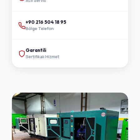
Acil Servis
+90 216 504 18 95
Bölge Telefon
Garantili
Sertifikalı Hizmet