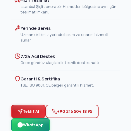
Hızlı Teslimat
İstanbul Şişli Jeneratör Hizmetleri bölgesine aynı gün
teslimat imkanı.
Yerinde Servis
Uzman ekibimiz yerinde bakım ve onarım hizmeti
sunar.
7/24 Acil Destek
Gece gündüz ulaşılabilir teknik destek hattı.
Garanti & Sertifika
TSE, ISO 9001, CE belgeli garantili hizmet.
Teklif Al
+90 216 504 18 95
WhatsApp