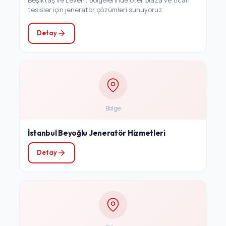
tesisler için jeneratör çözümleri sunuyoruz.
Detay
Bölge
İstanbul Beyoğlu Jeneratör Hizmetleri
Detay