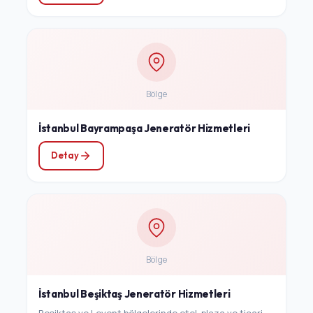
Bölge
İstanbul Bayrampaşa Jeneratör Hizmetleri
Detay
Bölge
İstanbul Beşiktaş Jeneratör Hizmetleri
Beşiktaş ve Levent bölgelerinde otel, plaza ve ticari