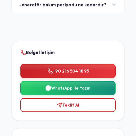
Jeneratör bakım periyodu ne kadardır?
Bölge İletişim
+90 216 504 18 95
WhatsApp ile Yazın
Teklif Al