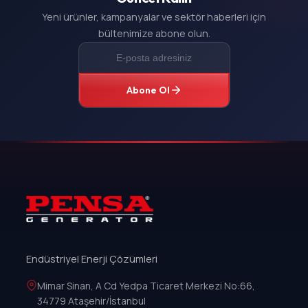
Yeni ürünler, kampanyalar ve sektör haberleri için
bültenimize abone olun.
Abone Ol
Endüstriyel Enerji Çözümleri
Mimar Sinan, A Cd Yedpa Ticaret Merkezi No:66,
34779 Ataşehir/İstanbul