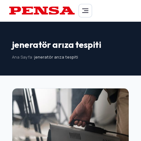
PENSA Generator
jeneratör arıza tespiti
Ana Sayfa
>
jeneratör arıza tespiti