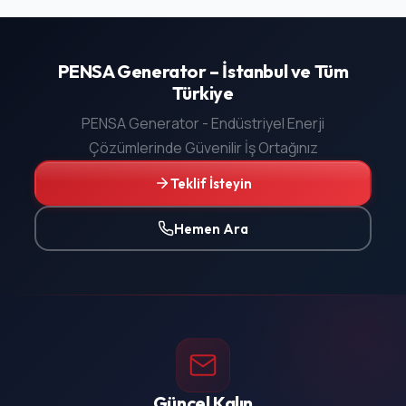
PENSA Generator – İstanbul ve Tüm
Türkiye
PENSA Generator - Endüstriyel Enerji
Çözümlerinde Güvenilir İş Ortağınız
Teklif İsteyin
Hemen Ara
Güncel Kalın