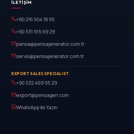
İLETIŞIM
+90 216 504 18 95
+90 531 915 69 29
pensa@pensajenerator.com.tr
servis@pensajenerator.com.tr
EXPORT SALES SPECIALIST
+90 532 469 95 29
export@pensagen.com
WhatsApp ile Yazın