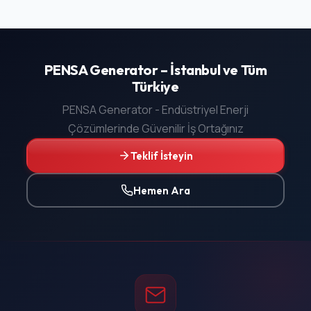
PENSA Generator – İstanbul ve Tüm
Türkiye
PENSA Generator - Endüstriyel Enerji
Çözümlerinde Güvenilir İş Ortağınız
Teklif İsteyin
Hemen Ara