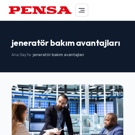
PENSA Generator
jeneratör bakım avantajları
Ana Sayfa
>
jeneratör bakım avantajları