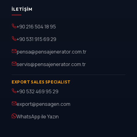
İLETIŞIM
+90 216 504 18 95
+90 531 915 69 29
pensa@pensajenerator.com.tr
servis@pensajenerator.com.tr
EXPORT SALES SPECIALIST
+90 532 469 95 29
export@pensagen.com
WhatsApp ile Yazın