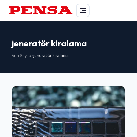
PENSA Generator
jeneratör kiralama
Ana Sayfa
>
jeneratör kiralama