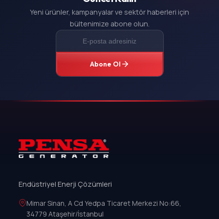
Yeni ürünler, kampanyalar ve sektör haberleri için
bültenimize abone olun.
Abone Ol
Endüstriyel Enerji Çözümleri
Mimar Sinan, A Cd Yedpa Ticaret Merkezi No:66,
34779 Ataşehir/İstanbul