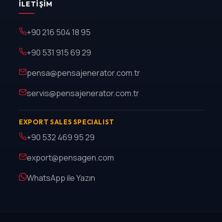
İLETIŞIM
+90 216 504 18 95
+90 531 915 69 29
pensa@pensajenerator.com.tr
servis@pensajenerator.com.tr
EXPORT SALES SPECIALIST
+90 532 469 95 29
export@pensagen.com
WhatsApp ile Yazın