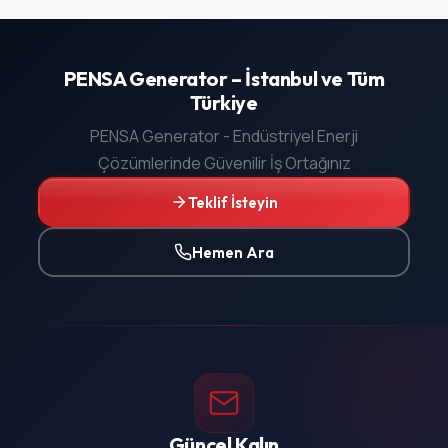
PENSA Generator – İstanbul ve Tüm
Türkiye
PENSA Generator - Endüstriyel Enerji
Çözümlerinde Güvenilir İş Ortağınız
Teklif İsteyin
Hemen Ara
Güncel Kalın