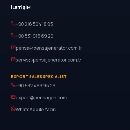
İLETIŞIM
+90 216 504 18 95
+90 531 915 69 29
pensa@pensajenerator.com.tr
servis@pensajenerator.com.tr
EXPORT SALES SPECIALIST
+90 532 469 95 29
export@pensagen.com
WhatsApp ile Yazın