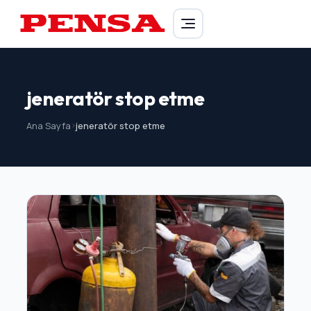
PENSA Generator
jeneratör stop etme
Ana Sayfa
>
jeneratör stop etme