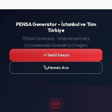
PENSA Generator – İstanbul ve Tüm
Türkiye
PENSA Generator - Endüstriyel Enerji
Çözümlerinde Güvenilir İş Ortağınız
Teklif İsteyin
Hemen Ara