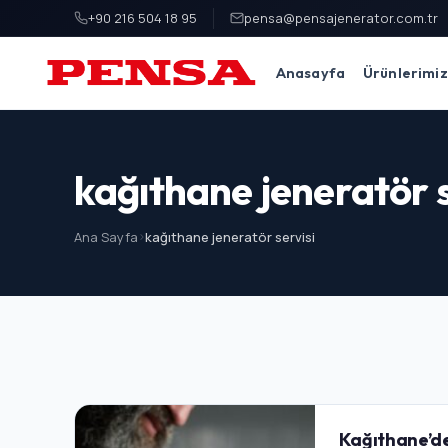
+90 216 504 18 95
pensa@pensajenerator.com.tr
Anasayfa
Ürünlerimiz
PENSA Generator
kağıthane jeneratör s
Ana Sayfa
>
kağıthane jeneratör servisi
Kağıthane’d