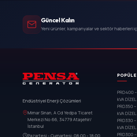
Güncel Kalın
Yeni ürünler, kampanyalar ve sektör haberleri i
POPÜLE
PRD400 –
kVA DİZE
Endüstriyel Enerji Çözümleri
PRD350 –
Mimar Sinan, A Cd Yedpa Ticaret
kVA DİZE
Merkezi No:66, 34779 Ataşehir/
PRD330 –
İstanbul
kVA DİZE
PRD300 –
Pazartesi - Cumartesi: 08:00 - 18:00