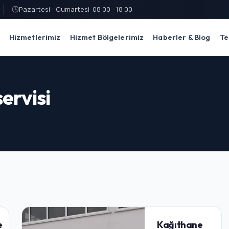
Pazartesi - Cumartesi: 08:00 - 18:00
Hizmetlerimiz
Hizmet Bölgelerimiz
Haberler & Blog
Te
ervisi
e
Kağıthane