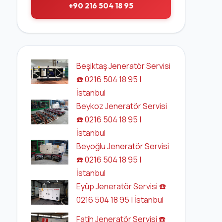
+90 216 504 18 95
Beşiktaş Jeneratör Servisi
☎️ 0216 504 18 95 |
İstanbul
Beykoz Jeneratör Servisi
☎️ 0216 504 18 95 |
İstanbul
Beyoğlu Jeneratör Servisi
☎️ 0216 504 18 95 |
İstanbul
Eyüp Jeneratör Servisi ☎️
0216 504 18 95 | İstanbul
Fatih Jeneratör Servisi ☎️