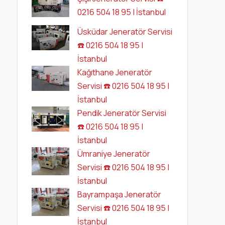
0216 504 18 95 | İstanbul
Üsküdar Jeneratör Servisi
☎️ 0216 504 18 95 |
İstanbul
Kağıthane Jeneratör
Servisi ☎️ 0216 504 18 95 |
İstanbul
Pendik Jeneratör Servisi
☎️ 0216 504 18 95 |
İstanbul
Ümraniye Jeneratör
Servisi ☎️ 0216 504 18 95 |
İstanbul
Bayrampaşa Jeneratör
Servisi ☎️ 0216 504 18 95 |
İstanbul