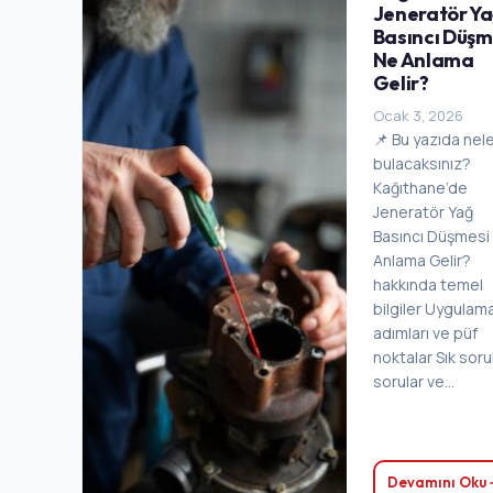
Jeneratör Y
Basıncı Düşm
Ne Anlama
Gelir?
Ocak 3, 2026
📌 Bu yazıda nel
bulacaksınız?
Kağıthane’de
Jeneratör Yağ
Basıncı Düşmesi
Anlama Gelir?
hakkında temel
bilgiler Uygulam
adımları ve püf
noktalar Sık soru
sorular ve...
Devamını Oku