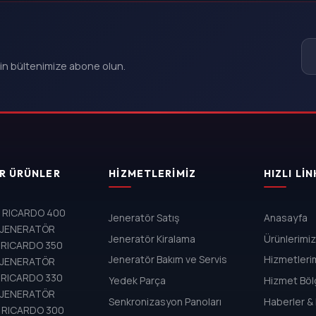
çin bültenimize abone olun.
R ÜRÜNLER
HIZMETLERIMIZ
HIZLI LI
 RICARDO 400
Jeneratör Satış
Anasayfa
L JENERATÖR
Jeneratör Kiralama
Ürünlerimiz
 RICARDO 350
Jeneratör Bakım ve Servis
Hizmetleri
L JENERATÖR
 RICARDO 330
Yedek Parça
Hizmet Böl
L JENERATÖR
Senkronizasyon Panoları
Haberler &
 RICARDO 300