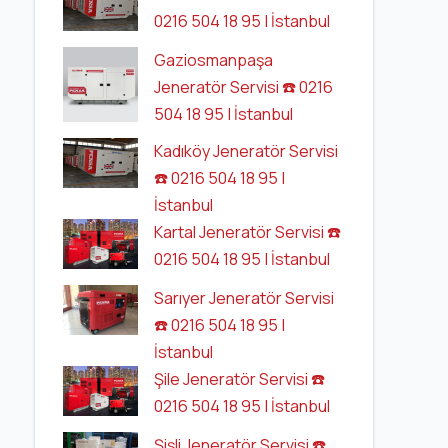
0216 504 18 95 | İstanbul
Gaziosmanpaşa
Jeneratör Servisi ☎️ 0216
504 18 95 | İstanbul
Kadıköy Jeneratör Servisi
☎️ 0216 504 18 95 |
İstanbul
Kartal Jeneratör Servisi ☎️
0216 504 18 95 | İstanbul
Sarıyer Jeneratör Servisi
☎️ 0216 504 18 95 |
İstanbul
Şile Jeneratör Servisi ☎️
0216 504 18 95 | İstanbul
Şişli Jeneratör Servisi ☎️