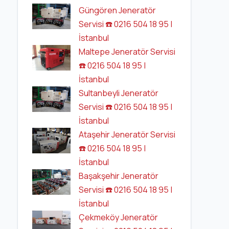
Güngören Jeneratör
Servisi ☎️ 0216 504 18 95 |
İstanbul
Maltepe Jeneratör Servisi
☎️ 0216 504 18 95 |
İstanbul
Sultanbeyli Jeneratör
Servisi ☎️ 0216 504 18 95 |
İstanbul
Ataşehir Jeneratör Servisi
☎️ 0216 504 18 95 |
İstanbul
Başakşehir Jeneratör
Servisi ☎️ 0216 504 18 95 |
İstanbul
Çekmeköy Jeneratör