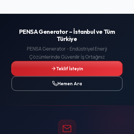
PENSA Generator – İstanbul ve Tüm
Türkiye
PENSA Generator - Endüstriyel Enerji
Çözümlerinde Güvenilir İş Ortağınız
Teklif İsteyin
Hemen Ara