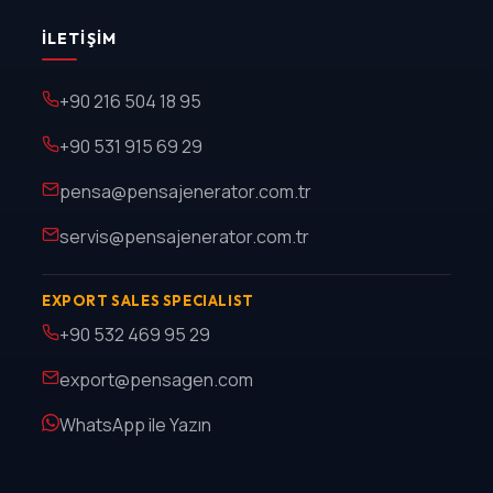
İLETIŞIM
+90 216 504 18 95
+90 531 915 69 29
pensa@pensajenerator.com.tr
servis@pensajenerator.com.tr
EXPORT SALES SPECIALIST
+90 532 469 95 29
export@pensagen.com
WhatsApp ile Yazın