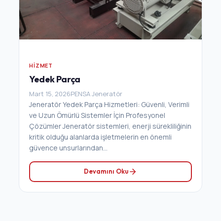
HIZMET
Yedek Parça
Mart 15, 2026
PENSA Jeneratör
Jeneratör Yedek Parça Hizmetleri: Güvenli, Verimli
ve Uzun Ömürlü Sistemler İçin Profesyonel
Çözümler Jeneratör sistemleri, enerji sürekliliğinin
kritik olduğu alanlarda işletmelerin en önemli
güvence unsurlarından...
Devamını Oku