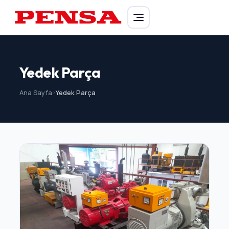
PENSA Generator
Yedek Parça
Ana Sayfa
>
Yedek Parça