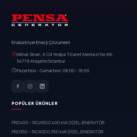
Endüstriyel Enerji Çözümleri
Mimar Sinan, A Cd Yedpa Ticaret Merkezi No:66,
34779 Ataşehir/İstanbul
Pazartesi - Cumartesi: 08:00 - 18:00
POPÜLER ÜRÜNLER
PRD400 – RICARDO 400 kVA DİZEL JENERATÖR
PRD350 – RICARDO 350 kVA DİZEL JENERATÖR