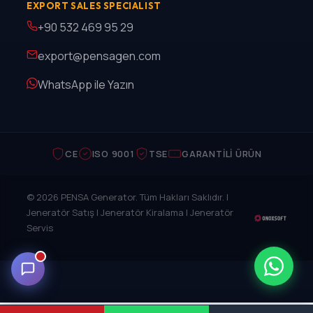
EXPORT SALES SPECIALIST
+90 532 469 95 29
export@pensagen.com
WhatsApp ile Yazın
CE
ISO 9001
TSE
GARANTILI ÜRÜN
© 2026 PENSA Generator. Tüm Hakları Saklıdır. |
Jeneratör Satış | Jeneratör Kiralama | Jeneratör
Servis