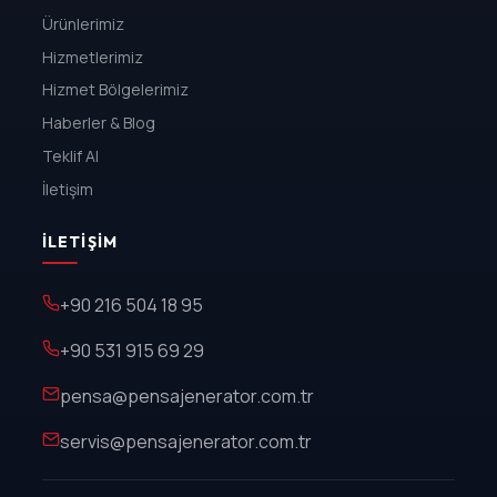
Ürünlerimiz
Hizmetlerimiz
Hizmet Bölgelerimiz
Haberler & Blog
Teklif Al
İletişim
İLETIŞIM
+90 216 504 18 95
+90 531 915 69 29
pensa@pensajenerator.com.tr
servis@pensajenerator.com.tr