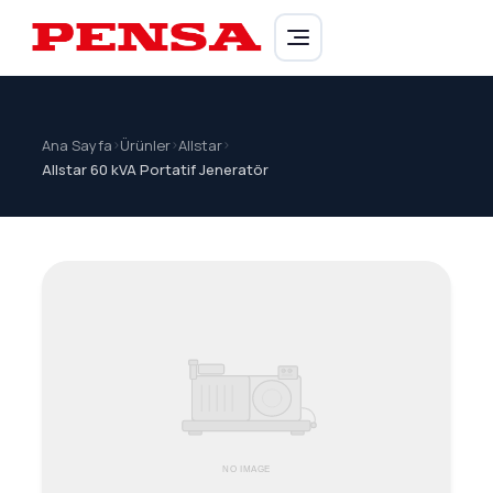
PENSA Generator
Ana Sayfa
>
Ürünler
>
Allstar
>
Allstar 60 kVA Portatif Jeneratör