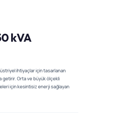
50 kVA
striyel ihtiyaçlar için tasarlanan
 getirir. Orta ve büyük ölçekli
leri için kesintisiz enerji sağlayan