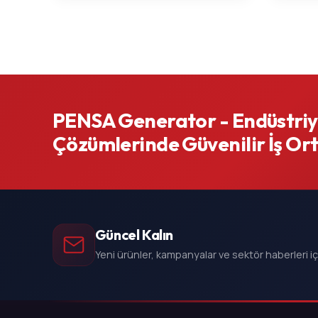
PENSA Generator - Endüstriye
Çözümlerinde Güvenilir İş Or
Güncel Kalın
Yeni ürünler, kampanyalar ve sektör haberleri i