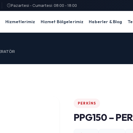
Pazartesi - Cumartesi: 08:00 - 18:00
Hizmetlerimiz
Hizmet Bölgelerimiz
Haberler & Blog
Te
NERATÖR
PERKINS
PPG150 – PE