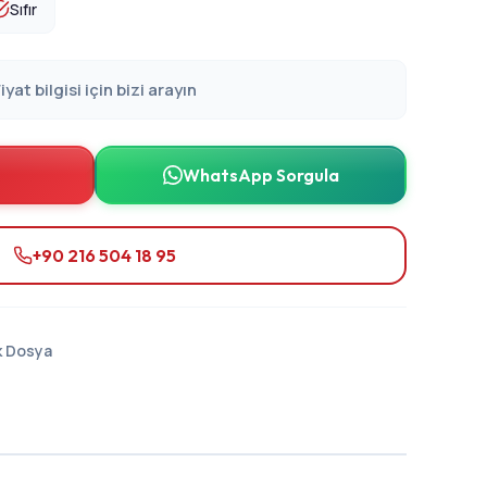
Sıfır
iyat bilgisi için bizi arayın
WhatsApp Sorgula
+90 216 504 18 95
k Dosya