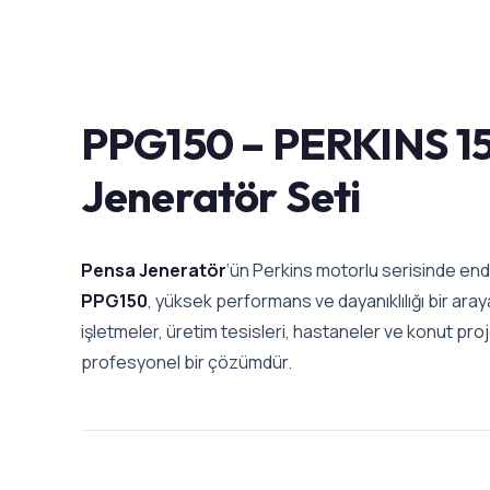
PPG150 – PERKINS 1
Jeneratör Seti
Pensa Jeneratör
‘ün Perkins motorlu serisinde endü
PPG150
, yüksek performans ve dayanıklılığı bir araya
işletmeler, üretim tesisleri, hastaneler ve konut proje
profesyonel bir çözümdür.