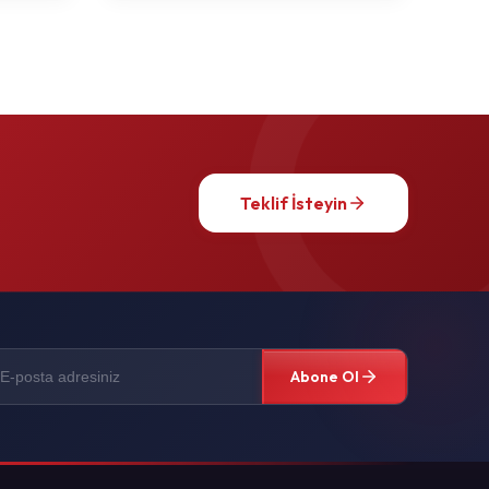
Teklif İsteyin
Abone Ol