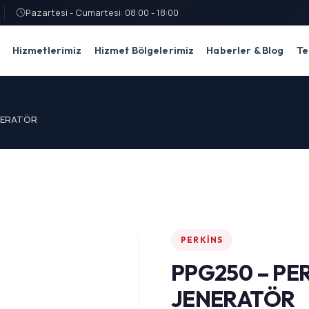
Pazartesi - Cumartesi: 08:00 - 18:00
Hizmetlerimiz
Hizmet Bölgelerimiz
Haberler & Blog
Te
ENERATÖR
PERKINS
PPG250 – PER
JENERATÖR