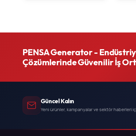
PENSA Generator - Endüstriye
Çözümlerinde Güvenilir İş Or
Güncel Kalın
Yeni ürünler, kampanyalar ve sektör haberleri i