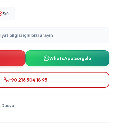
Sıfır
iyat bilgisi için bizi arayın
WhatsApp Sorgula
+90 216 504 18 95
k Dosya