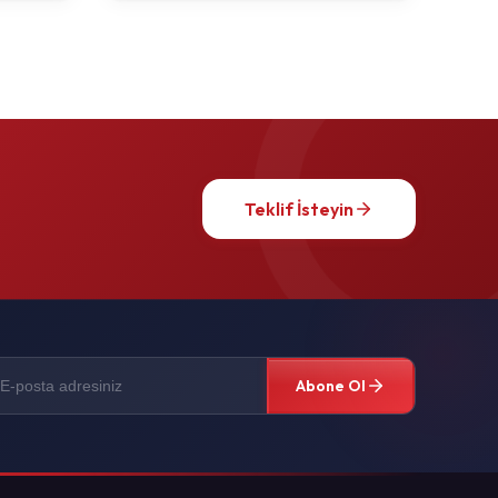
Teklif İsteyin
Abone Ol