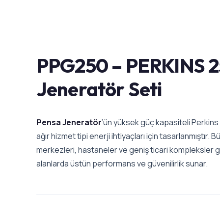
PPG250 – PERKINS 2
Jeneratör Seti
Pensa Jeneratör
‘ün yüksek güç kapasiteli Perkins
ağır hizmet tipi enerji ihtiyaçları için tasarlanmıştır. B
merkezleri, hastaneler ve geniş ticari kompleksler gib
alanlarda üstün performans ve güvenilirlik sunar.