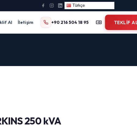
Türkçe
klif Al
İletişim
+90 216 504 18 95
TEKLIF A
KINS 250 kVA