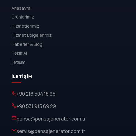
Anasayfa
Ürünlerimiz
Hizmetlerimiz
Hizmet Bölgelerimiz
Haberler & Blog
Teklif Al
İletişim
İLETIŞIM
+90 216 504 18 95
+90 531 915 69 29
pensa@pensajenerator.com.tr
servis@pensajenerator.com.tr