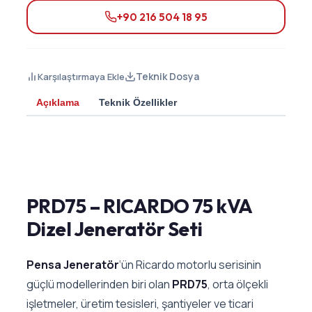
+90 216 504 18 95
Teknik Dosya
Karşılaştırmaya Ekle
Açıklama
Teknik Özellikler
PRD75 – RICARDO 75 kVA
Dizel Jeneratör Seti
Pensa Jeneratör
‘ün Ricardo motorlu serisinin
güçlü modellerinden biri olan
PRD75
, orta ölçekli
işletmeler, üretim tesisleri, şantiyeler ve ticari