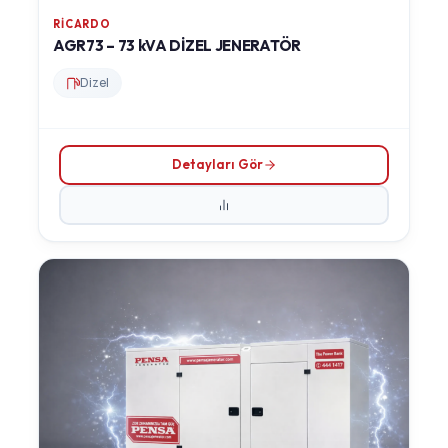
RICARDO
AGR73 – 73 kVA DİZEL JENERATÖR
Dizel
Detayları Gör