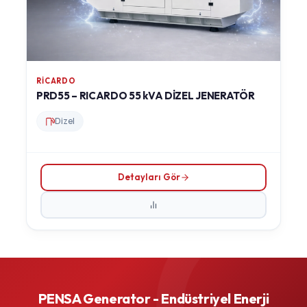
RICARDO
PRD55 – RICARDO 55 kVA DİZEL JENERATÖR
Dizel
Detayları Gör
PENSA Generator - Endüstriyel Enerji