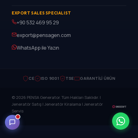
EXPORT SALES SPECIALIST
+90 532 469 95 29
export@pensagen.com
WhatsApp ile Yazın
CE
ISO 9001
TSE
GARANTILI ÜRÜN
© 2026 PENSA Generator. Tüm Hakları Saklıdır. |
Jeneratör Satış | Jeneratör Kiralama | Jeneratör
Servis