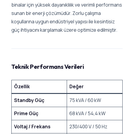
binalar için yüksek dayanıklılık ve verimli performans
sunan bir enerji çözümüdür. Zorlu çalışma
koşullarına uygun endüstriyel yapısı ile kesintisiz
güç ihtiyacını karşılamak üzere optimize edilmiştir.
Teknik Performans Verileri
Özellik
Değer
Standby Güç
75 kVA / 60 kW
Prime Güç
68 kVA / 54,4 kW
Voltaj / Frekans
230/400 V / 50 Hz