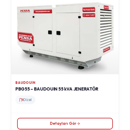
BAUDOUIN
PBG55 – BAUDOUIN 55 kVA JENERATÖR
Dizel
Detayları Gör