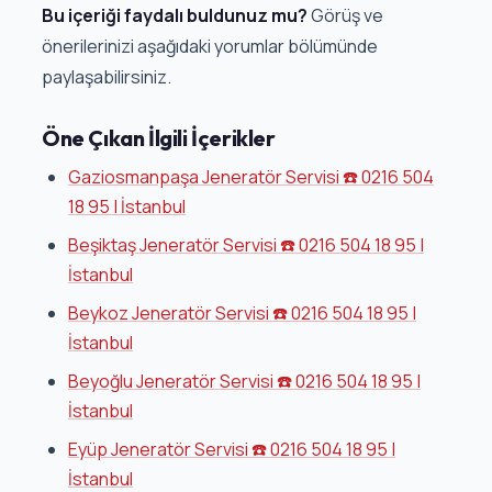
Bu içeriği faydalı buldunuz mu?
Görüş ve
önerilerinizi aşağıdaki yorumlar bölümünde
paylaşabilirsiniz.
Öne Çıkan İlgili İçerikler
Gaziosmanpaşa Jeneratör Servisi ☎️ 0216 504
18 95 | İstanbul
Beşiktaş Jeneratör Servisi ☎️ 0216 504 18 95 |
İstanbul
Beykoz Jeneratör Servisi ☎️ 0216 504 18 95 |
İstanbul
Beyoğlu Jeneratör Servisi ☎️ 0216 504 18 95 |
İstanbul
Eyüp Jeneratör Servisi ☎️ 0216 504 18 95 |
İstanbul