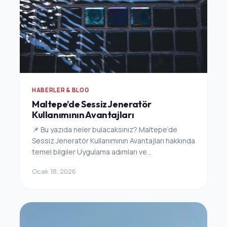
HABERLER & BLOG
Maltepe’de Sessiz Jeneratör
Kullanımının Avantajları
📌 Bu yazıda neler bulacaksınız? Maltepe’de
Sessiz Jeneratör Kullanımının Avantajları hakkında
temel bilgiler Uygulama adımları ve...
Ocak 18, 2026