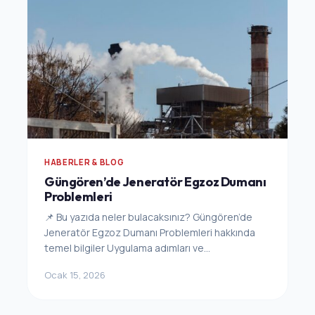
HABERLER & BLOG
Güngören’de Jeneratör Egzoz Dumanı
Problemleri
📌 Bu yazıda neler bulacaksınız? Güngören’de
Jeneratör Egzoz Dumanı Problemleri hakkında
temel bilgiler Uygulama adımları ve...
Ocak 15, 2026