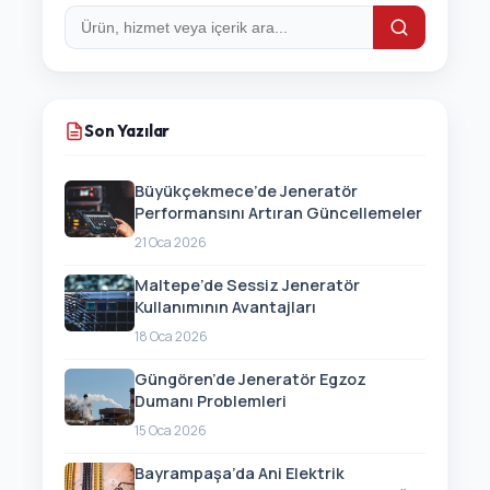
Arama:
Son Yazılar
Büyükçekmece’de Jeneratör
Performansını Artıran Güncellemeler
21 Oca 2026
Maltepe’de Sessiz Jeneratör
Kullanımının Avantajları
18 Oca 2026
Güngören’de Jeneratör Egzoz
Dumanı Problemleri
15 Oca 2026
Bayrampaşa’da Ani Elektrik