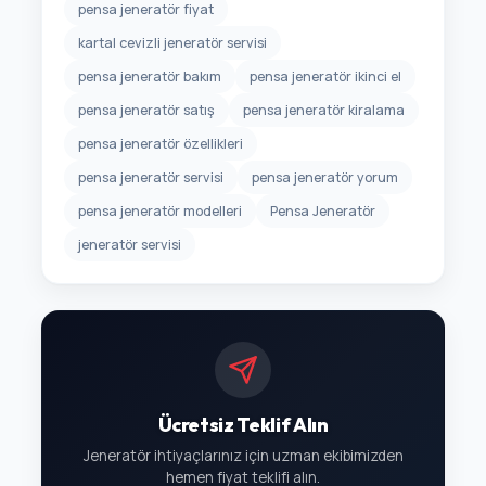
pensa jeneratör fiyat
kartal cevizli jeneratör servisi
pensa jeneratör bakım
pensa jeneratör ikinci el
pensa jeneratör satış
pensa jeneratör kiralama
pensa jeneratör özellikleri
pensa jeneratör servisi
pensa jeneratör yorum
pensa jeneratör modelleri
Pensa Jeneratör
jeneratör servisi
Ücretsiz Teklif Alın
Jeneratör ihtiyaçlarınız için uzman ekibimizden
hemen fiyat teklifi alın.