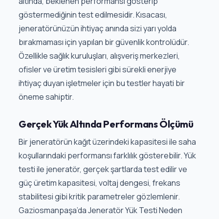
altında, beklenen performansı gösterip
göstermediğinin test edilmesidir. Kısacası,
jeneratörünüzün ihtiyaç anında sizi yarı yolda
bırakmaması için yapılan bir güvenlik kontrolüdür.
Özellikle sağlık kuruluşları, alışveriş merkezleri,
ofisler ve üretim tesisleri gibi sürekli enerjiye
ihtiyaç duyan işletmeler için bu testler hayati bir
öneme sahiptir.
Gerçek Yük Altında Performans Ölçümü
Bir jeneratörün kağıt üzerindeki kapasitesi ile saha
koşullarındaki performansı farklılık gösterebilir. Yük
testi ile jeneratör, gerçek şartlarda test edilir ve
güç üretim kapasitesi, voltaj dengesi, frekans
stabilitesi gibi kritik parametreler gözlemlenir.
Gaziosmanpaşa’da Jeneratör Yük Testi Neden