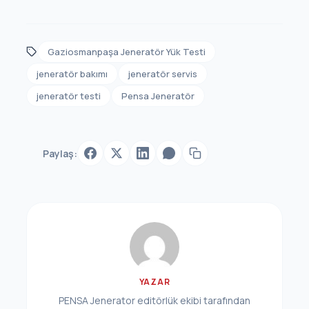
Gaziosmanpaşa Jeneratör Yük Testi
jeneratör bakımı
jeneratör servis
jeneratör testi
Pensa Jeneratör
Paylaş:
YAZAR
PENSA Jenerator editörlük ekibi tarafından