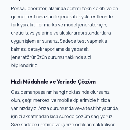
Pensa Jeneratör, alanında eğitimli teknik ekibi ve en
güncel test cihazları ile jeneratör yük testlerinde
fark yaratır. Her marka ve model jeneratör için,
üretici tavsiyelerine ve uluslararası standartlara
uygun işlemler sunarız. Sadece test yapmakla
kalmaz, detaylı raporlama da yaparak
jeneratörünüzün durumu hakkında sizi
bilgilendiririz.
Hızlı Müdahale ve Yerinde Çözüm
Gaziosmanpaşa’nın hangi noktasında olursanız
olun, çağrı merkezi ve mobil ekiplerimizle hızlıca
yanınızdayız. Arıza durumunda veya test ihtiyacında,
işinizi aksatmadan kısa sürede çözüm sağlıyoruz.
Size sadece üretime ve işinize odaklanmak kalıyor.