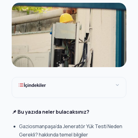
İçindekiler
📌 Bu yazıda neler bulacaksınız?
Gaziosmanpaşa’da Jeneratör Yük Testi Neden
Gerekli? hakkında temel bilgiler