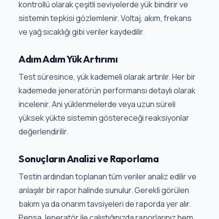
kontrollü olarak çeşitli seviyelerde yük bindirir ve
sistemin tepkisi gözlemlenir. Voltaj, akım, frekans
ve yağ sıcaklığı gibi veriler kaydedilir.
Adım Adım Yük Artırımı
Test süresince, yük kademeli olarak artırılır. Her bir
kademede jeneratörün performansı detaylı olarak
incelenir. Ani yüklenmelerde veya uzun süreli
yüksek yükte sistemin göstereceği reaksiyonlar
değerlendirilir.
Sonuçların Analizi ve Raporlama
Testin ardından toplanan tüm veriler analiz edilir ve
anlaşılır bir rapor halinde sunulur. Gerekli görülen
bakım ya da onarım tavsiyeleri de raporda yer alır.
Pensa Jeneratör ile çalıştığınızda raporlarınız hem