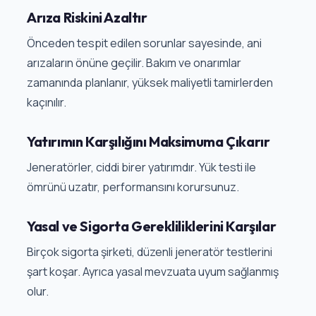
Arıza Riskini Azaltır
Önceden tespit edilen sorunlar sayesinde, ani
arızaların önüne geçilir. Bakım ve onarımlar
zamanında planlanır, yüksek maliyetli tamirlerden
kaçınılır.
Yatırımın Karşılığını Maksimuma Çıkarır
Jeneratörler, ciddi birer yatırımdır. Yük testi ile
ömrünü uzatır, performansını korursunuz.
Yasal ve Sigorta Gerekliliklerini Karşılar
Birçok sigorta şirketi, düzenli jeneratör testlerini
şart koşar. Ayrıca yasal mevzuata uyum sağlanmış
olur.