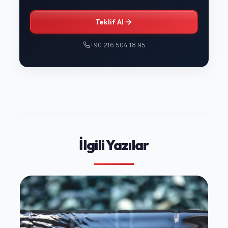
Teklif Al
+90 216 504 18 95
İlgili Yazılar