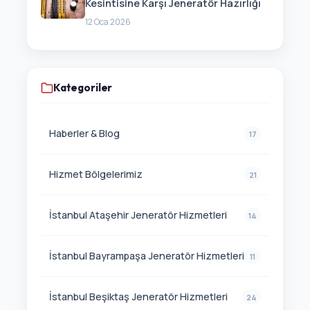
Kesintisine Karşı Jeneratör Hazırlığı
12 Oca 2026
Kategoriler
Haberler & Blog
17
Hizmet Bölgelerimiz
21
İstanbul Ataşehir Jeneratör Hizmetleri
14
İstanbul Bayrampaşa Jeneratör Hizmetleri
11
İstanbul Beşiktaş Jeneratör Hizmetleri
24