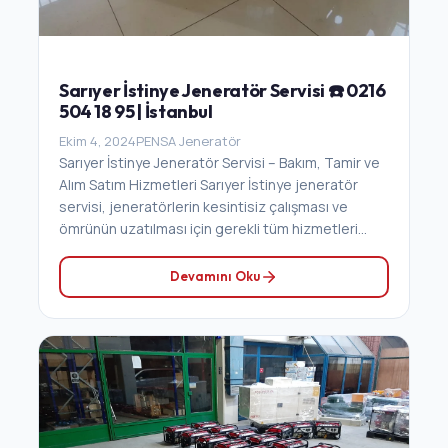
Sarıyer İstinye Jeneratör Servisi ☎️ 0216
504 18 95 | İstanbul
Ekim 4, 2024
PENSA Jeneratör
Sarıyer İstinye Jeneratör Servisi – Bakım, Tamir ve
Alım Satım Hizmetleri Sarıyer İstinye jeneratör
servisi, jeneratörlerin kesintisiz çalışması ve
ömrünün uzatılması için gerekli tüm hizmetleri...
Devamını Oku