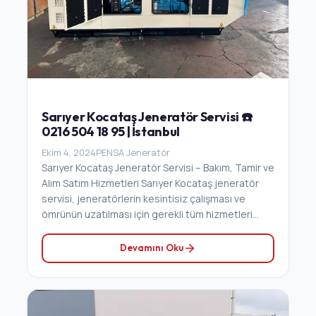
Sarıyer Kocataş Jeneratör Servisi ☎️
0216 504 18 95 | İstanbul
Ekim 4, 2024
PENSA Jeneratör
Sarıyer Kocataş Jeneratör Servisi – Bakım, Tamir ve
Alım Satım Hizmetleri Sarıyer Kocataş jeneratör
servisi, jeneratörlerin kesintisiz çalışması ve
ömrünün uzatılması için gerekli tüm hizmetleri...
Devamını Oku