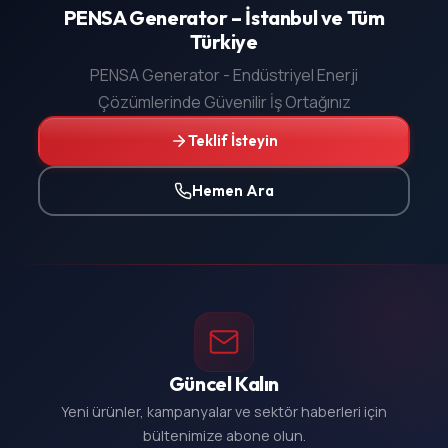
PENSA Generator – İstanbul ve Tüm
Türkiye
PENSA Generator - Endüstriyel Enerji
Çözümlerinde Güvenilir İş Ortağınız
Teklif İsteyin
Hemen Ara
Güncel Kalın
Yeni ürünler, kampanyalar ve sektör haberleri için
bültenimize abone olun.