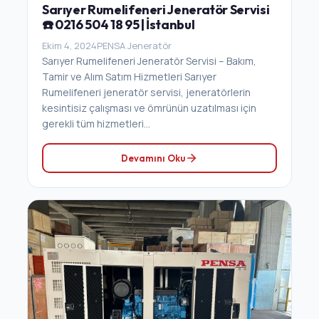
Sarıyer Rumelifeneri Jeneratör Servisi
☎️ 0216 504 18 95 | İstanbul
Ekim 4, 2024
PENSA Jeneratör
Sarıyer Rumelifeneri Jeneratör Servisi – Bakım,
Tamir ve Alım Satım Hizmetleri Sarıyer
Rumelifeneri jeneratör servisi, jeneratörlerin
kesintisiz çalışması ve ömrünün uzatılması için
gerekli tüm hizmetleri...
Devamını Oku