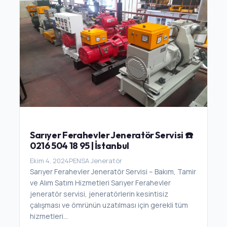
Sarıyer Ferahevler Jeneratör Servisi ☎️
0216 504 18 95 | İstanbul
Ekim 4, 2024
PENSA Jeneratör
Sarıyer Ferahevler Jeneratör Servisi – Bakım, Tamir
ve Alım Satım Hizmetleri Sarıyer Ferahevler
jeneratör servisi, jeneratörlerin kesintisiz
çalışması ve ömrünün uzatılması için gerekli tüm
hizmetleri...