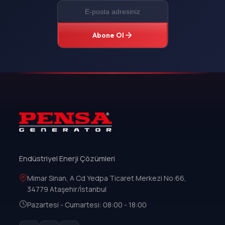
Abone Ol
Endüstriyel Enerji Çözümleri
Mimar Sinan, A Cd Yedpa Ticaret Merkezi No:66,
34779 Ataşehir/İstanbul
Pazartesi - Cumartesi: 08:00 - 18:00