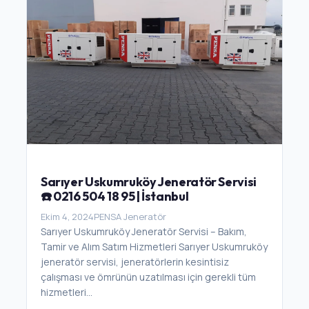
Sarıyer Uskumruköy Jeneratör Servisi
☎️ 0216 504 18 95 | İstanbul
Ekim 4, 2024
PENSA Jeneratör
Sarıyer Uskumruköy Jeneratör Servisi – Bakım,
Tamir ve Alım Satım Hizmetleri Sarıyer Uskumruköy
jeneratör servisi, jeneratörlerin kesintisiz
çalışması ve ömrünün uzatılması için gerekli tüm
hizmetleri...