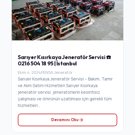
Sarıyer Kısırkaya Jeneratör Servisi ☎️
0216 504 18 95 | İstanbul
Ekim 4, 2024
PENSA Jeneratör
Sarıyer Kısırkaya Jeneratör Servisi – Bakım, Tamir
ve Alım Satım Hizmetleri Sarıyer Kısırkaya
jeneratör servisi, jeneratörlerin kesintisiz
çalışması ve ömrünün uzatılması için gerekli tüm
hizmetleri...
Devamını Oku