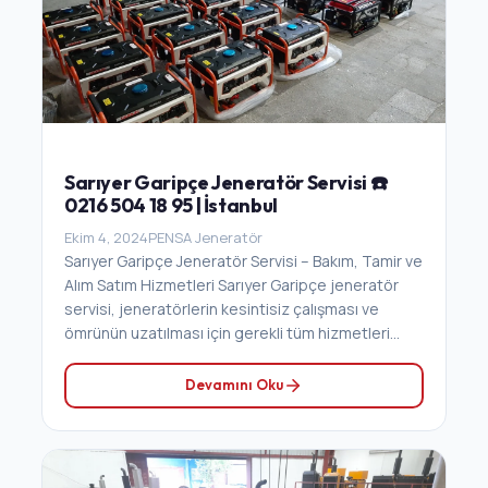
Sarıyer Garipçe Jeneratör Servisi ☎️
0216 504 18 95 | İstanbul
Ekim 4, 2024
PENSA Jeneratör
Sarıyer Garipçe Jeneratör Servisi – Bakım, Tamir ve
Alım Satım Hizmetleri Sarıyer Garipçe jeneratör
servisi, jeneratörlerin kesintisiz çalışması ve
ömrünün uzatılması için gerekli tüm hizmetleri...
Devamını Oku