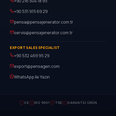
+90 216 504 18 95
+90 531 915 69 29
pensa@pensajenerator.com.tr
servis@pensajenerator.com.tr
EXPORT SALES SPECIALIST
+90 532 469 95 29
export@pensagen.com
WhatsApp ile Yazın
CE
ISO 9001
TSE
GARANTILI ÜRÜN