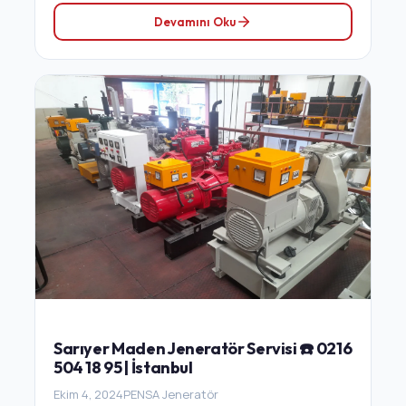
Devamını Oku
Sarıyer Maden Jeneratör Servisi ☎️ 0216
504 18 95 | İstanbul
Ekim 4, 2024
PENSA Jeneratör