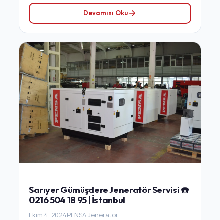
Devamını Oku
Sarıyer Gümüşdere Jeneratör Servisi ☎️
0216 504 18 95 | İstanbul
Ekim 4, 2024
PENSA Jeneratör