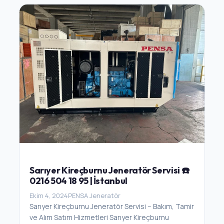
Sarıyer Kireçburnu Jeneratör Servisi ☎️
0216 504 18 95 | İstanbul
Ekim 4, 2024
PENSA Jeneratör
Sarıyer Kireçburnu Jeneratör Servisi – Bakım, Tamir
ve Alım Satım Hizmetleri Sarıyer Kireçburnu