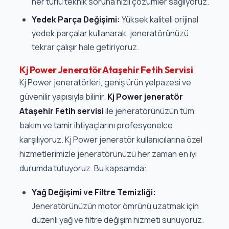
her türlü teknik soruna hızlı çözümler sağlıyoruz.
Yedek Parça Değişimi:
Yüksek kaliteli orijinal
yedek parçalar kullanarak, jeneratörünüzü
tekrar çalışır hale getiriyoruz.
Kj Power Jeneratör Ataşehir Fetih Servisi
Kj Power jeneratörleri, geniş ürün yelpazesi ve
güvenilir yapısıyla bilinir.
Kj Power jeneratör
Ataşehir Fetih servisi
ile jeneratörünüzün tüm
bakım ve tamir ihtiyaçlarını profesyonelce
karşılıyoruz. Kj Power jeneratör kullanıcılarına özel
hizmetlerimizle jeneratörünüzü her zaman en iyi
durumda tutuyoruz. Bu kapsamda:
Yağ Değişimi ve Filtre Temizliği:
Jeneratörünüzün motor ömrünü uzatmak için
düzenli yağ ve filtre değişim hizmeti sunuyoruz.