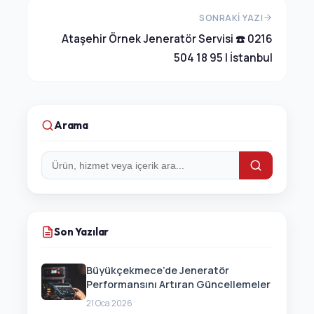
SONRAKI YAZI
Ataşehir Örnek Jeneratör Servisi ☎️ 0216
504 18 95 | İstanbul
Arama
Arama:
Son Yazılar
Büyükçekmece’de Jeneratör
Performansını Artıran Güncellemeler
21 Oca 2026