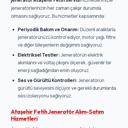
jeneratörlerinizin her zaman çalışır durumda
olmasını sağlıyoruz. Bu hizmetler kapsamında:
Periyodik Bakım ve Onarım:
Düzenli aralıklarla
jeneratörünüzü kontrol ediyor, motor yağı, filtre
ve diğer bileşenlerin değişimini sağlıyoruz.
Elektriksel Testler:
Jeneratörün elektrik
akımlarını ve voltaj çıkışını ölçerek, güvenilir bir
enerji sağladığından emin oluyoruz.
Ses ve Gürültü Kontrolleri:
Jeneratörün
gürültü seviyesini ölçüyor ve gerekli durumlarda
ses izolasyonu sağlıyoruz.
Ataşehir Fetih Jeneratör Alım-Satım
Hizmetleri