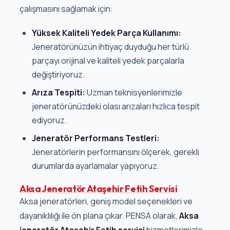
çalışmasını sağlamak için:
Yüksek Kaliteli Yedek Parça Kullanımı:
Jeneratörünüzün ihtiyaç duyduğu her türlü
parçayı orijinal ve kaliteli yedek parçalarla
değiştiriyoruz.
Arıza Tespiti:
Uzman teknisyenlerimizle
jeneratörünüzdeki olası arızaları hızlıca tespit
ediyoruz.
Jeneratör Performans Testleri:
Jeneratörlerin performansını ölçerek, gerekli
durumlarda ayarlamalar yapıyoruz.
Aksa Jeneratör Ataşehir Fetih Servisi
Aksa jeneratörleri, geniş model seçenekleri ve
dayanıklılığı ile ön plana çıkar. PENSA olarak,
Aksa
jeneratör Ataşehir Fetih servisi
hizmetlerimizle