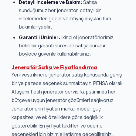
Detaylı İnceleme ve Bakım:
Satışa
sunduğumuz her jeneratör, detaylı bir
incelemeden geçer ve ihtiyaç duyulan tüm
bakımlar yapılır.
Garantili Ürünler:
İkinci el jeneratörlerimiz,
belirli bir garanti süresi ile satışa sunulur,
böylece güvenle kullanabilirsiniz.
Jeneratör Satışı ve Fiyatlandırma
Yeni veya ikinci el jeneratör satışı konusunda geniş
bir yelpazede seçenek sunmaktayız. PENSA olarak,
Ataşehir Fetih jeneratör servisi kapsamında her
bütçeye uygun jeneratör çözümleri sağlıyoruz.
Jeneratörlerin fiyatları marka, model, güç
kapasitesi ve ek özelliklere göre değişiklik
gösterebilir. En iyi fiyat teklifleri ve ödeme
seçenekleri için bizimle iletişime geçebilirsiniz.