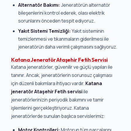
Alternatör Bakımı:
Jeneratörün alternatör
bileşenlerini kontrol ederek, olası elektrik
sorunlarını önceden tespit ediyoruz.
Yakıt Sistemi Temizliği:
Yakıt sisteminin
temizlenmesi ve tıkanmaların giderilmesi ile
jeneratörün daha verimli çalışmasını sağlıyoruz.
Katana Jeneratör Ataşehir Fetih Servisi
Katana jeneratörler, güvenilir ve güçlü yapıları ile
tanınır. Ancak, jeneratörlerin sorunsuz çalışması
için düzenli bakımlara ihtiyacı vardır.
Katana
jeneratör Ataşehir Fetih servisi
ile
jeneratörlerinizin periyodik bakımını ve tamir
işlemlerini gerçekleştiriyoruz. Katana
jeneratörlerde sunulan başlıca servislerimiz:
Motor Kontrolleri:
Motorun tüm parçalarını