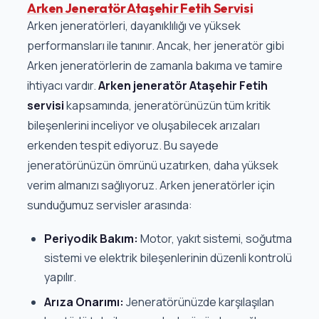
Arken Jeneratör Ataşehir Fetih Servisi
Arken jeneratörleri, dayanıklılığı ve yüksek
performansları ile tanınır. Ancak, her jeneratör gibi
Arken jeneratörlerin de zamanla bakıma ve tamire
ihtiyacı vardır.
Arken jeneratör Ataşehir Fetih
servisi
kapsamında, jeneratörünüzün tüm kritik
bileşenlerini inceliyor ve oluşabilecek arızaları
erkenden tespit ediyoruz. Bu sayede
jeneratörünüzün ömrünü uzatırken, daha yüksek
verim almanızı sağlıyoruz. Arken jeneratörler için
sunduğumuz servisler arasında:
Periyodik Bakım:
Motor, yakıt sistemi, soğutma
sistemi ve elektrik bileşenlerinin düzenli kontrolü
yapılır.
Arıza Onarımı:
Jeneratörünüzde karşılaşılan