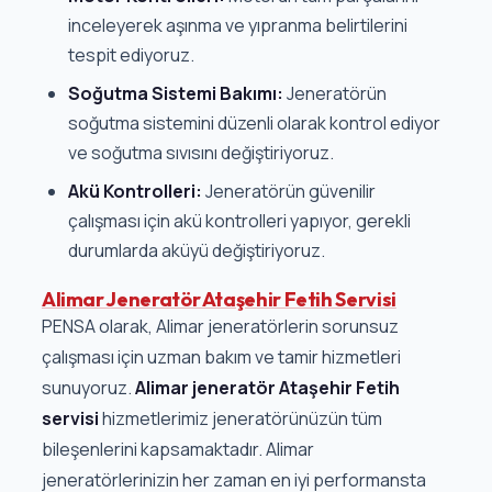
inceleyerek aşınma ve yıpranma belirtilerini
tespit ediyoruz.
Soğutma Sistemi Bakımı:
Jeneratörün
soğutma sistemini düzenli olarak kontrol ediyor
ve soğutma sıvısını değiştiriyoruz.
Akü Kontrolleri:
Jeneratörün güvenilir
çalışması için akü kontrolleri yapıyor, gerekli
durumlarda aküyü değiştiriyoruz.
Alimar Jeneratör Ataşehir Fetih Servisi
PENSA olarak, Alimar jeneratörlerin sorunsuz
çalışması için uzman bakım ve tamir hizmetleri
sunuyoruz.
Alimar jeneratör Ataşehir Fetih
servisi
hizmetlerimiz jeneratörünüzün tüm
bileşenlerini kapsamaktadır. Alimar
jeneratörlerinizin her zaman en iyi performansta