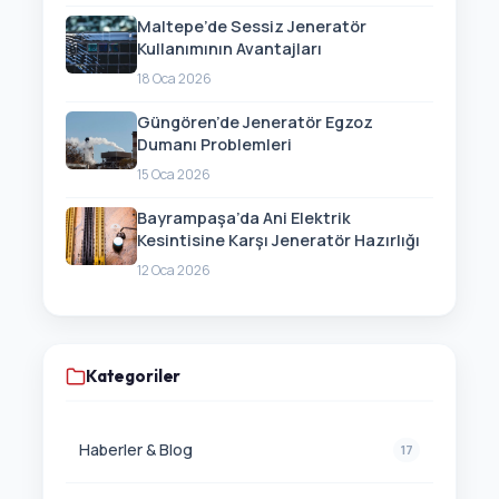
Maltepe’de Sessiz Jeneratör
Kullanımının Avantajları
18 Oca 2026
Güngören’de Jeneratör Egzoz
Dumanı Problemleri
15 Oca 2026
Bayrampaşa’da Ani Elektrik
Kesintisine Karşı Jeneratör Hazırlığı
12 Oca 2026
Kategoriler
Haberler & Blog
17