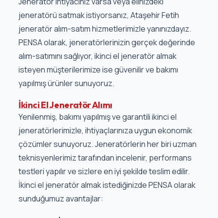
Jeneratör ihtiyacınız varsa veya elinizdeki
jeneratörü satmak istiyorsanız, Ataşehir Fetih
jeneratör alım-satım hizmetlerimizle yanınızdayız.
PENSA olarak, jeneratörlerinizin gerçek değerinde
alım-satımını sağlıyor, ikinci el jeneratör almak
isteyen müşterilerimize ise güvenilir ve bakımı
yapılmış ürünler sunuyoruz.
İkinci El Jeneratör Alımı
Yenilenmiş, bakımı yapılmış ve garantili ikinci el
jeneratörlerimizle, ihtiyaçlarınıza uygun ekonomik
çözümler sunuyoruz. Jeneratörlerin her biri uzman
teknisyenlerimiz tarafından incelenir, performans
testleri yapılır ve sizlere en iyi şekilde teslim edilir.
İkinci el jeneratör almak istediğinizde PENSA olarak
sunduğumuz avantajlar: