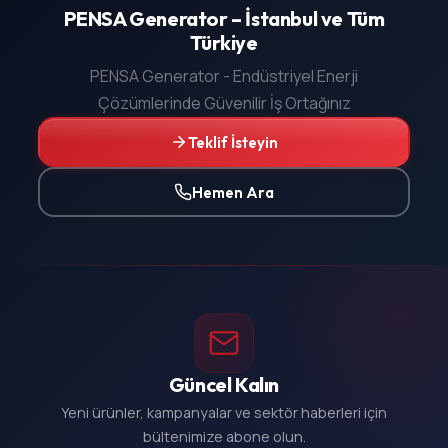
PENSA Generator – İstanbul ve Tüm
Türkiye
PENSA Generator - Endüstriyel Enerji
Çözümlerinde Güvenilir İş Ortağınız
Teklif İsteyin
Hemen Ara
Güncel Kalın
Yeni ürünler, kampanyalar ve sektör haberleri için
bültenimize abone olun.