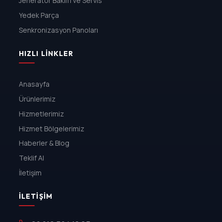
Jeneratör Bakım ve Servis
Yedek Parça
Senkronizasyon Panoları
HIZLI LINKLER
Anasayfa
Ürünlerimiz
Hizmetlerimiz
Hizmet Bölgelerimiz
Haberler & Blog
Teklif Al
İletişim
İLETIŞIM