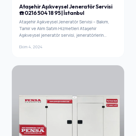
Ataşehir Aşıkveysel Jeneratör Servisi
☎️ 0216 504 18 95 | İstanbul
Ataşehir Aşıkveysel Jeneratör Servisi – Bakım,
Tamir ve Alım Satım Hizmetleri Ataşehir
Aşıkveysel jeneratör servisi, jeneratörlerin...
Ekim 4, 2024