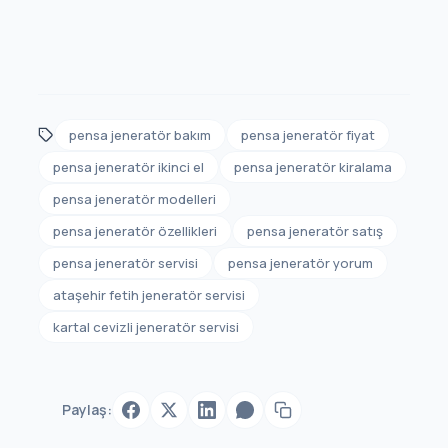
pensa jeneratör bakım
pensa jeneratör fiyat
pensa jeneratör ikinci el
pensa jeneratör kiralama
pensa jeneratör modelleri
pensa jeneratör özellikleri
pensa jeneratör satış
pensa jeneratör servisi
pensa jeneratör yorum
ataşehir fetih jeneratör servisi
kartal cevizli jeneratör servisi
Paylaş: