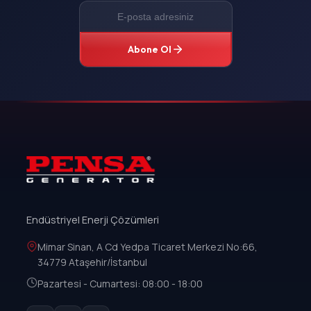
Abone Ol
Endüstriyel Enerji Çözümleri
Mimar Sinan, A Cd Yedpa Ticaret Merkezi No:66,
34779 Ataşehir/İstanbul
Pazartesi - Cumartesi: 08:00 - 18:00