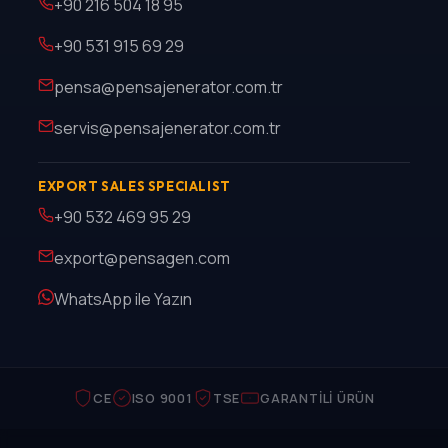
+90 216 504 18 95
+90 531 915 69 29
pensa@pensajenerator.com.tr
servis@pensajenerator.com.tr
EXPORT SALES SPECIALIST
+90 532 469 95 29
export@pensagen.com
WhatsApp ile Yazın
CE
ISO 9001
TSE
GARANTILI ÜRÜN