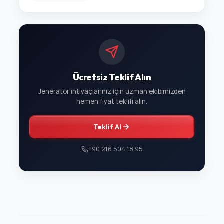
Ücretsiz Teklif Alın
Jeneratör ihtiyaçlarınız için uzman ekibimizden
hemen fiyat teklifi alın.
Teklif Al
+90 216 504 18 95