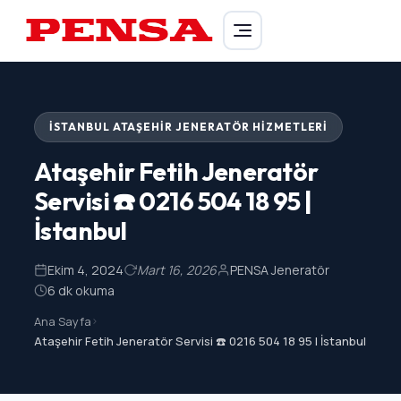
PENSA Generator
İSTANBUL ATAŞEHIR JENERATÖR HIZMETLERI
Ataşehir Fetih Jeneratör
Servisi ☎️ 0216 504 18 95 |
İstanbul
Ekim 4, 2024
Mart 16, 2026
PENSA Jeneratör
6 dk okuma
Ana Sayfa
>
Ataşehir Fetih Jeneratör Servisi ☎️ 0216 504 18 95 | İstanbul