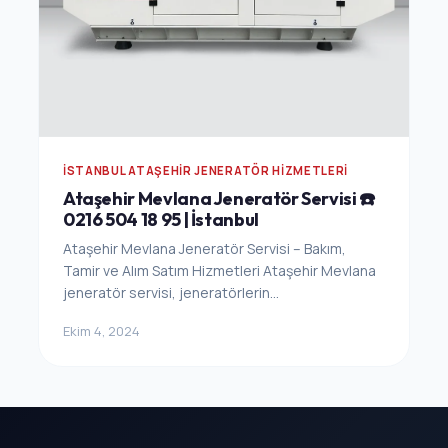
İSTANBUL ATAŞEHIR JENERATÖR HIZMETLERI
Ataşehir Mevlana Jeneratör Servisi ☎️
0216 504 18 95 | İstanbul
Ataşehir Mevlana Jeneratör Servisi – Bakım,
Tamir ve Alım Satım Hizmetleri Ataşehir Mevlana
jeneratör servisi, jeneratörlerin...
Ekim 4, 2024