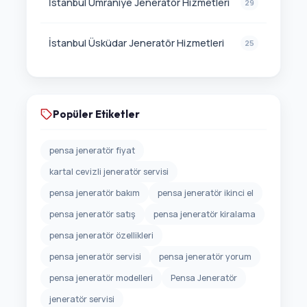
İstanbul Ümraniye Jeneratör Hizmetleri
29
İstanbul Üsküdar Jeneratör Hizmetleri
25
Popüler Etiketler
pensa jeneratör fiyat
kartal cevizli jeneratör servisi
pensa jeneratör bakım
pensa jeneratör ikinci el
pensa jeneratör satış
pensa jeneratör kiralama
pensa jeneratör özellikleri
pensa jeneratör servisi
pensa jeneratör yorum
pensa jeneratör modelleri
Pensa Jeneratör
jeneratör servisi