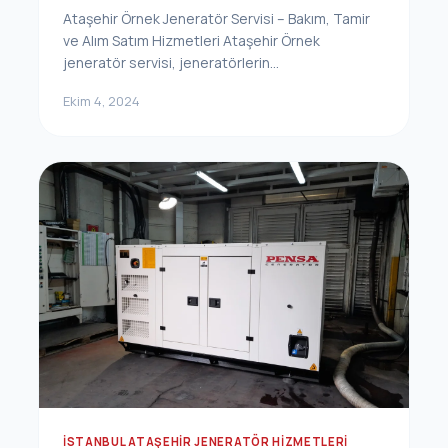
Ataşehir Örnek Jeneratör Servisi – Bakım, Tamir
ve Alım Satım Hizmetleri Ataşehir Örnek
jeneratör servisi, jeneratörlerin...
Ekim 4, 2024
İSTANBUL ATAŞEHIR JENERATÖR HIZMETLERI