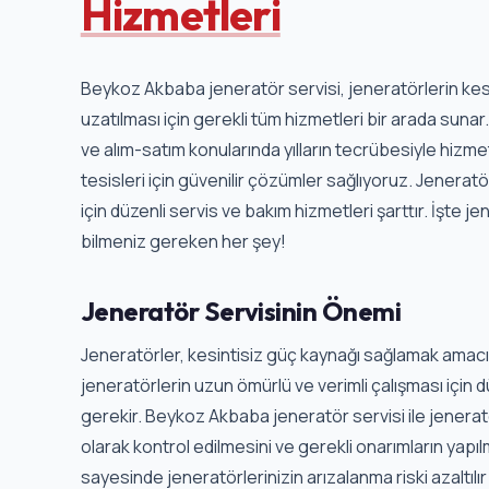
Hizmetleri
Beykoz Akbaba jeneratör servisi, jeneratörlerin kes
uzatılması için gerekli tüm hizmetleri bir arada suna
ve alım-satım konularında yılların tecrübesiyle hizmet
tesisleri için güvenilir çözümler sağlıyoruz. Jenerat
için düzenli servis ve bakım hizmetleri şarttır. İşte 
bilmeniz gereken her şey!
Jeneratör Servisinin Önemi
Jeneratörler, kesintisiz güç kaynağı sağlamak amacıyl
jeneratörlerin uzun ömürlü ve verimli çalışması için 
gerekir. Beykoz Akbaba jeneratör servisi ile jenera
olarak kontrol edilmesini ve gerekli onarımların yapıl
sayesinde jeneratörlerinizin arızalanma riski azaltılır