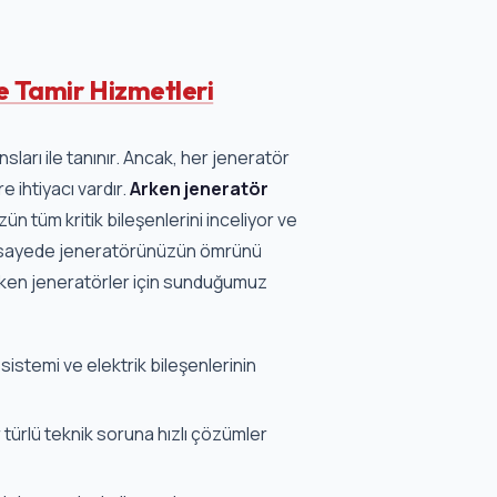
 Tamir Hizmetleri
sları ile tanınır. Ancak, her jeneratör
 ihtiyacı vardır.
Arken jeneratör
 tüm kritik bileşenlerini inceliyor ve
Bu sayede jeneratörünüzün ömrünü
rken jeneratörler için sunduğumuz
istemi ve elektrik bileşenlerinin
türlü teknik soruna hızlı çözümler