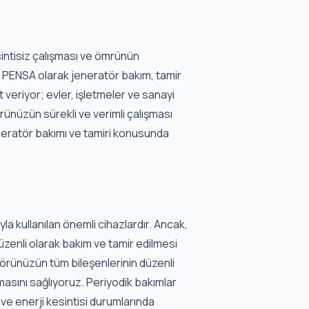
intisiz çalışması ve ömrünün
r. PENSA olarak jeneratör bakım, tamir
 veriyor; evler, işletmeler ve sanayi
örünüzün sürekli ve verimli çalışması
jeneratör bakımı ve tamiri konusunda
a kullanılan önemli cihazlardır. Ancak,
düzenli olarak bakım ve tamir edilmesi
törünüzün tüm bileşenlerinin düzenli
masını sağlıyoruz. Periyodik bakımlar
 ve enerji kesintisi durumlarında