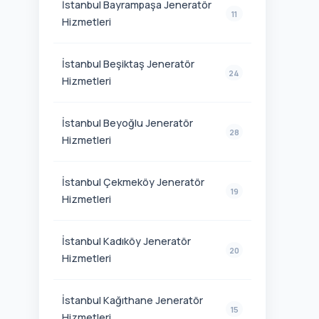
İstanbul Bayrampaşa Jeneratör
11
Hizmetleri
İstanbul Beşiktaş Jeneratör
24
Hizmetleri
İstanbul Beyoğlu Jeneratör
28
Hizmetleri
İstanbul Çekmeköy Jeneratör
19
Hizmetleri
İstanbul Kadıköy Jeneratör
20
Hizmetleri
İstanbul Kağıthane Jeneratör
15
Hizmetleri