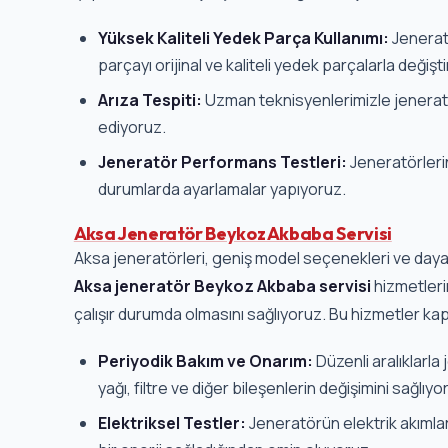
Yüksek Kaliteli Yedek Parça Kullanımı:
Jenerat
parçayı orijinal ve kaliteli yedek parçalarla değişti
Arıza Tespiti:
Uzman teknisyenlerimizle jeneratör
ediyoruz.
Jeneratör Performans Testleri:
Jeneratörleri
durumlarda ayarlamalar yapıyoruz.
Aksa Jeneratör Beykoz Akbaba Servisi
Aksa jeneratörleri, geniş model seçenekleri ve dayanık
Aksa jeneratör Beykoz Akbaba servisi
hizmetleri
çalışır durumda olmasını sağlıyoruz. Bu hizmetler k
Periyodik Bakım ve Onarım:
Düzenli aralıklarl
yağı, filtre ve diğer bileşenlerin değişimini sağlıyo
Elektriksel Testler:
Jeneratörün elektrik akımların