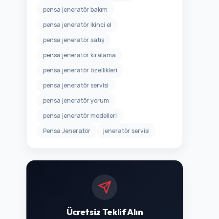
pensa jeneratör bakım
pensa jeneratör ikinci el
pensa jeneratör satış
pensa jeneratör kiralama
pensa jeneratör özellikleri
pensa jeneratör servisi
pensa jeneratör yorum
pensa jeneratör modelleri
Pensa Jeneratör
jeneratör servisi
Ücretsiz Teklif Alın