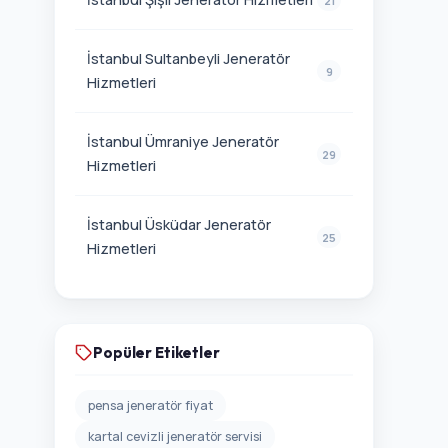
21
İstanbul Sultanbeyli Jeneratör
9
Hizmetleri
İstanbul Ümraniye Jeneratör
29
Hizmetleri
İstanbul Üsküdar Jeneratör
25
Hizmetleri
Popüler Etiketler
pensa jeneratör fiyat
kartal cevizli jeneratör servisi