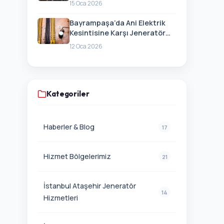
15 Oca 2026
Bayrampaşa’da Ani Elektrik
Kesintisine Karşı Jeneratör
Hazırlığı
12 Oca 2026
Kategoriler
Haberler & Blog
17
Hizmet Bölgelerimiz
21
İstanbul Ataşehir Jeneratör
14
Hizmetleri