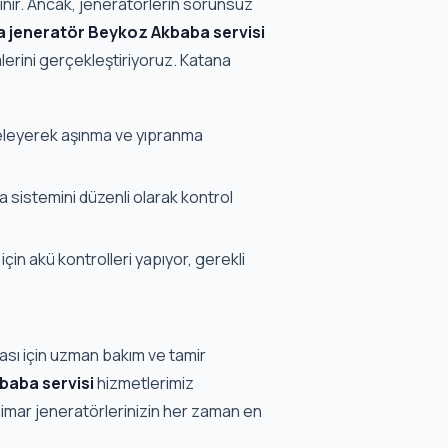
anınır. Ancak, jeneratörlerin sorunsuz
 jeneratör Beykoz Akbaba servisi
mlerini gerçekleştiriyoruz. Katana
eleyerek aşınma ve yıpranma
sistemini düzenli olarak kontrol
çin akü kontrolleri yapıyor, gerekli
ası için uzman bakım ve tamir
baba servisi
hizmetlerimiz
imar jeneratörlerinizin her zaman en