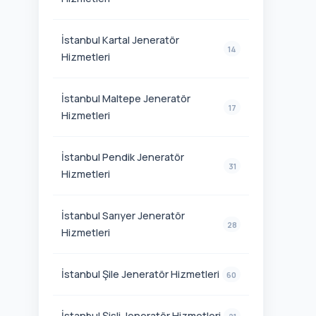
İstanbul Kartal Jeneratör
14
Hizmetleri
İstanbul Maltepe Jeneratör
17
Hizmetleri
İstanbul Pendik Jeneratör
31
Hizmetleri
İstanbul Sarıyer Jeneratör
28
Hizmetleri
İstanbul Şile Jeneratör Hizmetleri
60
İstanbul Şişli Jeneratör Hizmetleri