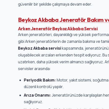
güvenilir bir şekilde çalışmaya devam eder.
Beykoz Akbaba Jeneratör Bakım ve
Arken Jeneratör Beykoz Akbaba Servisi
Arken jeneratörleri, dayanıklılığı ve yüksek performan
gibi Arken jeneratörlerin de zamanla bakıma ve tamire
Beykoz Akbaba servisi
kapsamında, jeneratörünüzün
oluşabilecek arızaları erkenden tespit ediyoruz. 
uzatırken, daha yüksek verim almanızı sağlıyoruz. A
servisler arasında:
Periyodik Bakım:
Motor, yakıt sistemi, soğutma s
düzenli kontrolü yapılır.
Arıza Onarımı:
Jeneratörünüzde karşılaşılan her 
sağlıyoruz.