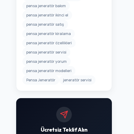
pensa jeneratör bakım
pensa jeneratör ikinci el
pensa jeneratör satış
pensa jeneratör kiralama
pensa jeneratör özellikleri
pensa jeneratör servisi
pensa jeneratör yorum
pensa jeneratör modelleri
Pensa Jeneratör
jeneratör servisi
Ücretsiz Teklif Alın