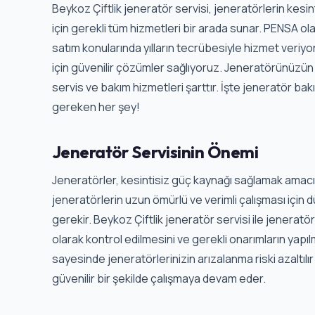
Beykoz Çiftlik jeneratör servisi, jeneratörlerin kesi
için gerekli tüm hizmetleri bir arada sunar. PENSA ol
satım konularında yılların tecrübesiyle hizmet veriyor
için güvenilir çözümler sağlıyoruz. Jeneratörünüzün sü
servis ve bakım hizmetleri şarttır. İşte jeneratör ba
gereken her şey!
Jeneratör Servisinin Önemi
Jeneratörler, kesintisiz güç kaynağı sağlamak amacıyl
jeneratörlerin uzun ömürlü ve verimli çalışması için 
gerekir. Beykoz Çiftlik jeneratör servisi ile jenerat
olarak kontrol edilmesini ve gerekli onarımların yapıl
sayesinde jeneratörlerinizin arızalanma riski azaltılır
güvenilir bir şekilde çalışmaya devam eder.