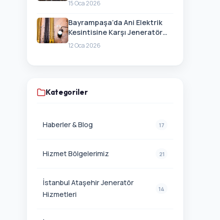
15 Oca 2026
Bayrampaşa’da Ani Elektrik
Kesintisine Karşı Jeneratör
Hazırlığı
12 Oca 2026
Kategoriler
Haberler & Blog
17
Hizmet Bölgelerimiz
21
İstanbul Ataşehir Jeneratör
14
Hizmetleri