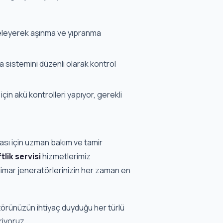
eleyerek aşınma ve yıpranma
sistemini düzenli olarak kontrol
çin akü kontrolleri yapıyor, gerekli
ası için uzman bakım ve tamir
lik servisi
hizmetlerimiz
imar jeneratörlerinizin her zaman en
örünüzün ihtiyaç duyduğu her türlü
riyoruz.