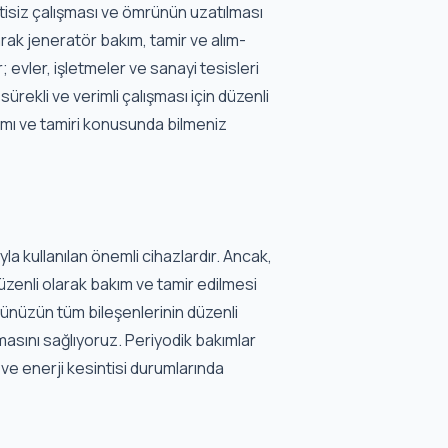
ntisiz çalışması ve ömrünün uzatılması
arak jeneratör bakım, tamir ve alım-
; evler, işletmeler ve sanayi tesisleri
rekli ve verimli çalışması için düzenli
kımı ve tamiri konusunda bilmeniz
a kullanılan önemli cihazlardır. Ancak,
düzenli olarak bakım ve tamir edilmesi
örünüzün tüm bileşenlerinin düzenli
masını sağlıyoruz. Periyodik bakımlar
 ve enerji kesintisi durumlarında