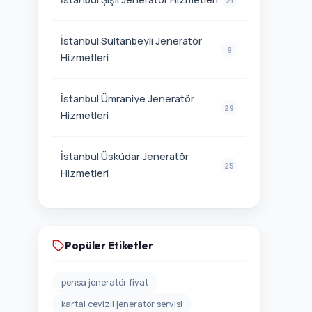
21
İstanbul Sultanbeyli Jeneratör
9
Hizmetleri
İstanbul Ümraniye Jeneratör
29
Hizmetleri
İstanbul Üsküdar Jeneratör
25
Hizmetleri
Popüler Etiketler
pensa jeneratör fiyat
kartal cevizli jeneratör servisi