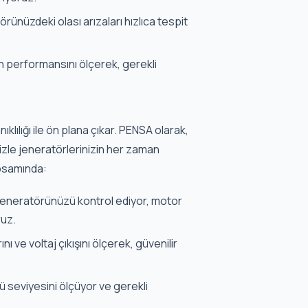
ünüzdeki olası arızaları hızlıca tespit
n performansını ölçerek, gerekli
lılığı ile ön plana çıkar. PENSA olarak,
zle jeneratörlerinizin her zaman
apsamında:
a jeneratörünüzü kontrol ediyor, motor
ruz.
ı ve voltaj çıkışını ölçerek, güvenilir
 seviyesini ölçüyor ve gerekli