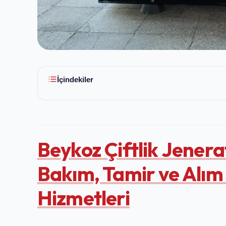
İçindekiler
Beykoz Çiftlik Jenerat
Bakım, Tamir ve Alım
Hizmetleri