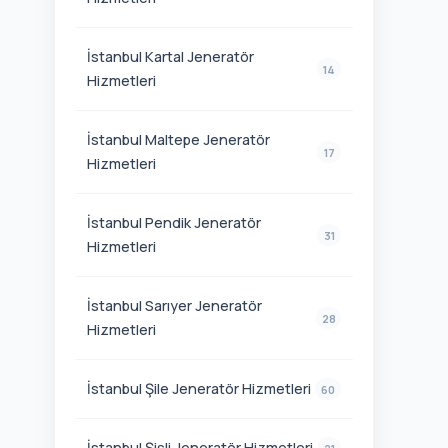
İstanbul Kartal Jeneratör
14
Hizmetleri
İstanbul Maltepe Jeneratör
17
Hizmetleri
İstanbul Pendik Jeneratör
31
Hizmetleri
İstanbul Sarıyer Jeneratör
28
Hizmetleri
İstanbul Şile Jeneratör Hizmetleri
60
İstanbul Şişli Jeneratör Hizmetleri