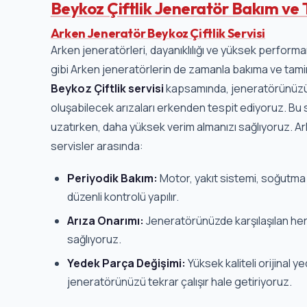
Beykoz Çiftlik Jeneratör Bakım ve 
Arken Jeneratör Beykoz Çiftlik Servisi
Arken jeneratörleri, dayanıklılığı ve yüksek performan
gibi Arken jeneratörlerin de zamanla bakıma ve tamire
Beykoz Çiftlik servisi
kapsamında, jeneratörünüzün t
oluşabilecek arızaları erkenden tespit ediyoruz. 
uzatırken, daha yüksek verim almanızı sağlıyoruz. A
servisler arasında:
Periyodik Bakım:
Motor, yakıt sistemi, soğutma s
düzenli kontrolü yapılır.
Arıza Onarımı:
Jeneratörünüzde karşılaşılan her 
sağlıyoruz.
Yedek Parça Değişimi:
Yüksek kaliteli orijinal y
jeneratörünüzü tekrar çalışır hale getiriyoruz.