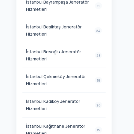
İstanbul Bayrampaşa Jeneratör
11
Hizmetleri
İstanbul Beşiktaş Jeneratör
24
Hizmetleri
İstanbul Beyoğlu Jeneratör
28
Hizmetleri
İstanbul Çekmeköy Jeneratör
19
Hizmetleri
İstanbul Kadıköy Jeneratör
20
Hizmetleri
İstanbul Kağıthane Jeneratör
15
Hizmetleri