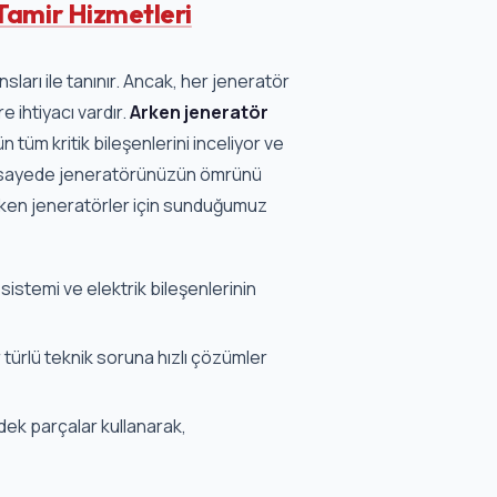
Tamir Hizmetleri
sları ile tanınır. Ancak, her jeneratör
 ihtiyacı vardır.
Arken jeneratör
üm kritik bileşenlerini inceliyor ve
Bu sayede jeneratörünüzün ömrünü
rken jeneratörler için sunduğumuz
istemi ve elektrik bileşenlerinin
türlü teknik soruna hızlı çözümler
edek parçalar kullanarak,