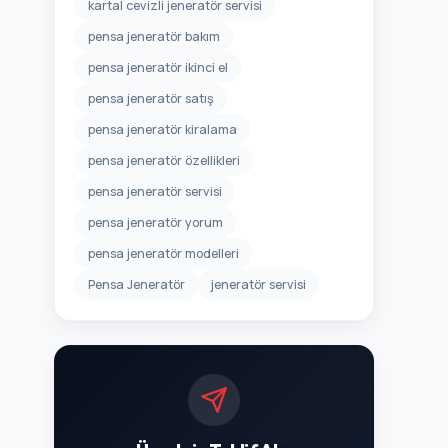
pensa jeneratör bakım
pensa jeneratör ikinci el
pensa jeneratör satış
pensa jeneratör kiralama
pensa jeneratör özellikleri
pensa jeneratör servisi
pensa jeneratör yorum
pensa jeneratör modelleri
Pensa Jeneratör
jeneratör servisi
Ücretsiz Teklif Alın