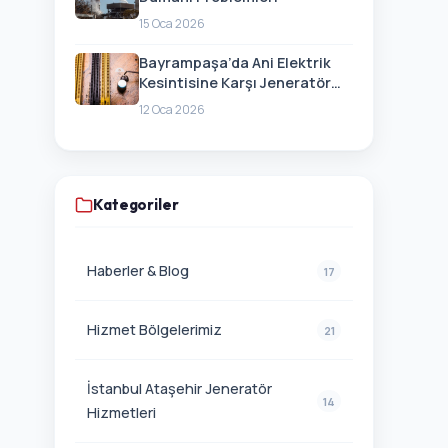
15 Oca 2026
Bayrampaşa’da Ani Elektrik
Kesintisine Karşı Jeneratör
Hazırlığı
12 Oca 2026
Kategoriler
Haberler & Blog
17
Hizmet Bölgelerimiz
21
İstanbul Ataşehir Jeneratör
14
Hizmetleri