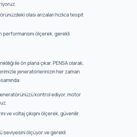
ünüzdeki olası arızaları hızlıca tespit
n performansını ölçerek, gerekli
lılığı ile ön plana çıkar. PENSA olarak,
rimizle jeneratörlerinizin her zaman
apsamında:
a jeneratörünüzü kontrol ediyor, motor
ruz.
ı ve voltaj çıkışını ölçerek, güvenilir
 seviyesini ölçüyor ve gerekli