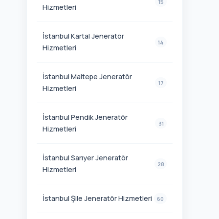
İstanbul Kartal Jeneratör
14
Hizmetleri
İstanbul Maltepe Jeneratör
17
Hizmetleri
İstanbul Pendik Jeneratör
31
Hizmetleri
İstanbul Sarıyer Jeneratör
28
Hizmetleri
İstanbul Şile Jeneratör Hizmetleri
60
İstanbul Şişli Jeneratör Hizmetleri