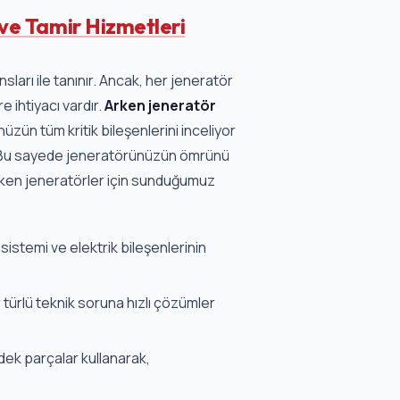
ve Tamir Hizmetleri
sları ile tanınır. Ancak, her jeneratör
 ihtiyacı vardır.
Arken jeneratör
ün tüm kritik bileşenlerini inceliyor
z. Bu sayede jeneratörünüzün ömrünü
rken jeneratörler için sunduğumuz
istemi ve elektrik bileşenlerinin
türlü teknik soruna hızlı çözümler
edek parçalar kullanarak,