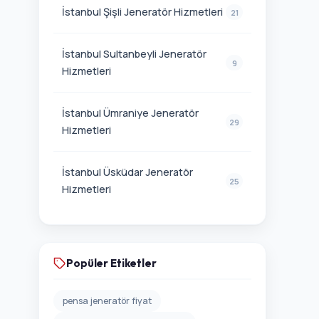
21
İstanbul Sultanbeyli Jeneratör
9
Hizmetleri
İstanbul Ümraniye Jeneratör
29
Hizmetleri
İstanbul Üsküdar Jeneratör
25
Hizmetleri
Popüler Etiketler
pensa jeneratör fiyat
kartal cevizli jeneratör servisi