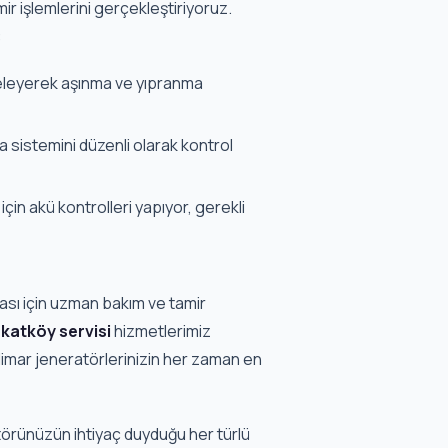
:
eleyerek aşınma ve yıpranma
sistemini düzenli olarak kontrol
çin akü kontrolleri yapıyor, gerekli
ası için uzman bakım ve tamir
katköy servisi
hizmetlerimiz
imar jeneratörlerinizin her zaman en
örünüzün ihtiyaç duyduğu her türlü
riyoruz.