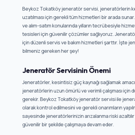
Beykoz Tokatköy jeneratör servisi, jeneratörlerin k
uzatılması için gerekli tüm hizmetleri bir arada suna
ve alım-satım konularında yılların tecrübesiyle hizmet
tesisleri için güvenilir çözümler sağlıyoruz. Jenerat
için düzenli servis ve bakım hizmetleri şarttır. İşte 
bilmeniz gereken her şey!
Jeneratör Servisinin Önemi
Jeneratörler, kesintisiz güç kaynağı sağlamak amacıyl
jeneratörlerin uzun ömürlü ve verimli çalışması için 
gerekir. Beykoz Tokatköy jeneratör servisi ile jener
olarak kontrol edilmesini ve gerekli onarımların yapıl
sayesinde jeneratörlerinizin arızalanma riski azaltılır
güvenilir bir şekilde çalışmaya devam eder.