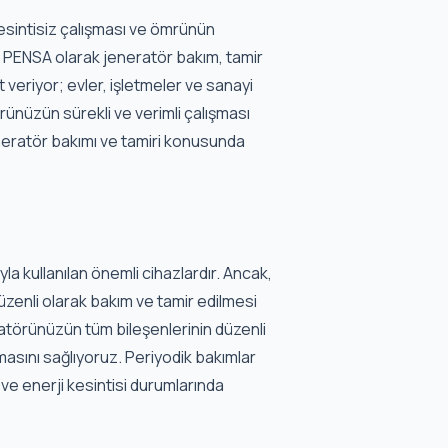
esintisiz çalışması ve ömrünün
r. PENSA olarak jeneratör bakım, tamir
 veriyor; evler, işletmeler ve sanayi
örünüzün sürekli ve verimli çalışması
jeneratör bakımı ve tamiri konusunda
a kullanılan önemli cihazlardır. Ancak,
düzenli olarak bakım ve tamir edilmesi
atörünüzün tüm bileşenlerinin düzenli
masını sağlıyoruz. Periyodik bakımlar
 ve enerji kesintisi durumlarında