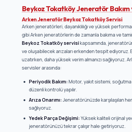
Beykoz Tokatköy Jeneratör Bakım 
Arken Jeneratör Beykoz Tokatköy Servisi
Arken jeneratörleri, dayanıklılığı ve yüksek performan
gibi Arken jeneratörlerin de zamanla bakıma ve tamire
Beykoz Tokatköy servisi
kapsamında, jeneratörünüz
ve oluşabilecek arızaları erkenden tespit ediyoru
uzatırken, daha yüksek verim almanızı sağlıyoruz. A
servisler arasında:
Periyodik Bakım:
Motor, yakıt sistemi, soğutma s
düzenli kontrolü yapılır.
Arıza Onarımı:
Jeneratörünüzde karşılaşılan her 
sağlıyoruz.
Yedek Parça Değişimi:
Yüksek kaliteli orijinal y
jeneratörünüzü tekrar çalışır hale getiriyoruz.