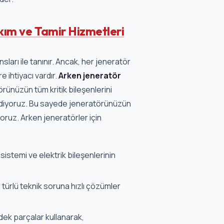
ım ve Tamir Hizmetleri
sları ile tanınır. Ancak, her jeneratör
 ihtiyacı vardır.
Arken jeneratör
ünüzün tüm kritik bileşenlerini
 ediyoruz. Bu sayede jeneratörünüzün
oruz. Arken jeneratörler için
istemi ve elektrik bileşenlerinin
türlü teknik soruna hızlı çözümler
edek parçalar kullanarak,