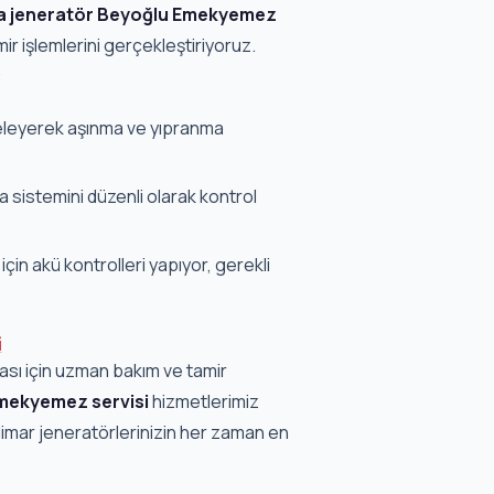
a jeneratör Beyoğlu Emekyemez
mir işlemlerini gerçekleştiriyoruz.
:
eleyerek aşınma ve yıpranma
sistemini düzenli olarak kontrol
çin akü kontrolleri yapıyor, gerekli
i
ası için uzman bakım ve tamir
Emekyemez servisi
hizmetlerimiz
imar jeneratörlerinizin her zaman en