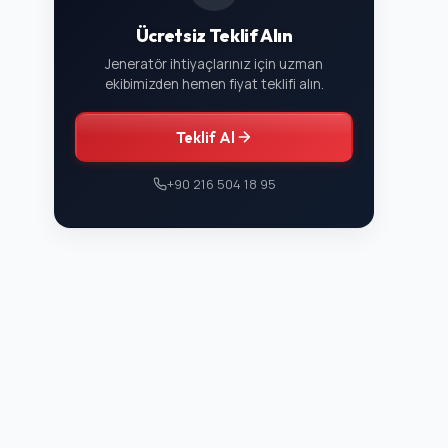
Ücretsiz Teklif Alın
Jeneratör ihtiyaçlarınız için uzman
ekibimizden hemen fiyat teklifi alın.
Teklif Al
+90 216 504 18 95