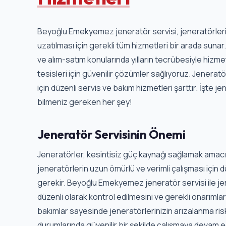
Beyoğlu Emekyemez jeneratör servisi, jeneratörleri
uzatılması için gerekli tüm hizmetleri bir arada suna
ve alım-satım konularında yılların tecrübesiyle hizmet
tesisleri için güvenilir çözümler sağlıyoruz. Jenerat
için düzenli servis ve bakım hizmetleri şarttır. İşte 
bilmeniz gereken her şey!
Jeneratör Servisinin Önemi
Jeneratörler, kesintisiz güç kaynağı sağlamak amacıyl
jeneratörlerin uzun ömürlü ve verimli çalışması için 
gerekir. Beyoğlu Emekyemez jeneratör servisi ile j
düzenli olarak kontrol edilmesini ve gerekli onarımlar
bakımlar sayesinde jeneratörlerinizin arızalanma riski 
durumlarında güvenilir bir şekilde çalışmaya devam e