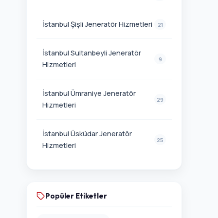
İstanbul Şişli Jeneratör Hizmetleri
21
İstanbul Sultanbeyli Jeneratör
9
Hizmetleri
İstanbul Ümraniye Jeneratör
29
Hizmetleri
İstanbul Üsküdar Jeneratör
25
Hizmetleri
Popüler Etiketler