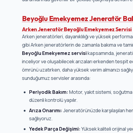
Beyoğlu Emekyemez Jeneratör Bak
Arken Jeneratör Beyoğlu Emekyemez Servisi
Arken jeneratörleri, dayanıklılığı ve yüksek performan
gibi Arken jeneratörlerin de zamanla bakıma ve tamire
Beyoğlu Emekyemez servisi
kapsamında, jeneratör
inceliyor ve oluşabilecek arızaları erkenden tespit
ömrünü uzatırken, daha yüksek verim almanızı sağlıy
sunduğumuz servisler arasında:
Periyodik Bakım:
Motor, yakıt sistemi, soğutma s
düzenli kontrolü yapılır.
Arıza Onarımı:
Jeneratörünüzde karşılaşılan her 
sağlıyoruz.
Yedek Parça Değişimi:
Yüksek kaliteli orijinal y