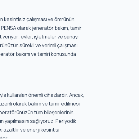
n kesintisiz çalışması ve ömrünün
r. PENSA olarak jeneratör bakım, tamir
 veriyor; evler, işletmeler ve sanayi
örünüzün sürekli ve verimli çalışması
jeneratör bakımı ve tamiri konusunda
a kullanılan önemli cihazlardır. Ancak,
düzenli olarak bakım ve tamir edilmesi
eneratörünüzün tüm bileşenlerinin
ın yapılmasını sağlıyoruz. Periyodik
azaltılır ve enerji kesintisi
der.