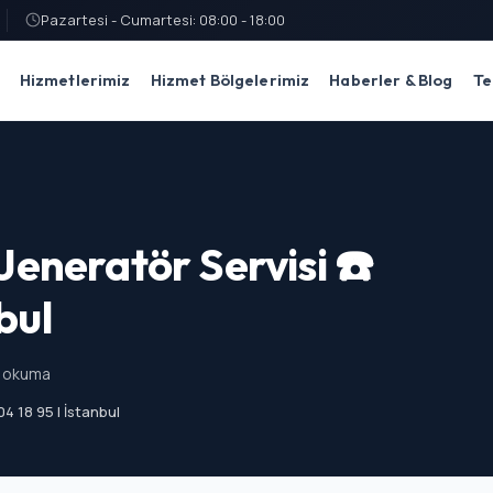
Pazartesi - Cumartesi: 08:00 - 18:00
Hizmetlerimiz
Hizmet Bölgelerimiz
Haberler & Blog
Te
eneratör Servisi ☎️
bul
k okuma
 18 95 | İstanbul