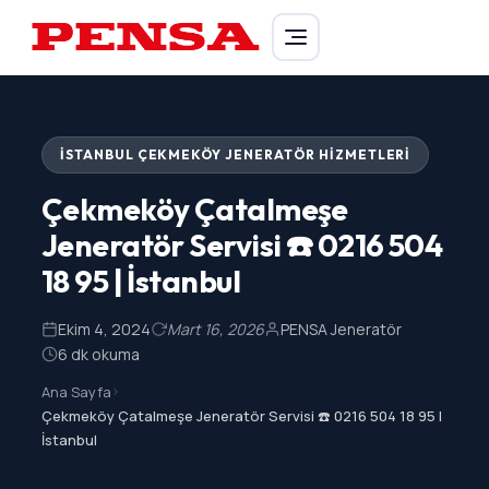
PENSA Generator
İSTANBUL ÇEKMEKÖY JENERATÖR HIZMETLERI
Çekmeköy Çatalmeşe
Jeneratör Servisi ☎️ 0216 504
18 95 | İstanbul
Ekim 4, 2024
Mart 16, 2026
PENSA Jeneratör
6 dk okuma
Ana Sayfa
>
Çekmeköy Çatalmeşe Jeneratör Servisi ☎️ 0216 504 18 95 |
İstanbul