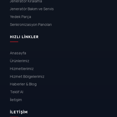
Jeneratör Kiralama
Jeneratör Bakım ve Servis
Yedek Parça
Senkronizasyon Panoları
HIZLI LINKLER
Anasayfa
Ürünlerimiz
Hizmetlerimiz
Hizmet Bölgelerimiz
Haberler & Blog
Teklif Al
İletişim
İLETIŞIM