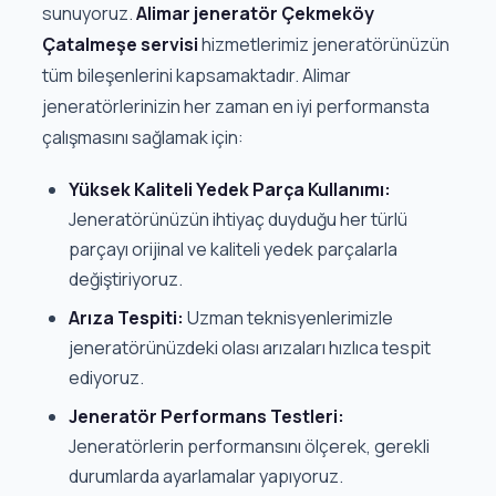
sunuyoruz.
Alimar jeneratör Çekmeköy
Çatalmeşe servisi
hizmetlerimiz jeneratörünüzün
tüm bileşenlerini kapsamaktadır. Alimar
jeneratörlerinizin her zaman en iyi performansta
çalışmasını sağlamak için:
Yüksek Kaliteli Yedek Parça Kullanımı:
Jeneratörünüzün ihtiyaç duyduğu her türlü
parçayı orijinal ve kaliteli yedek parçalarla
değiştiriyoruz.
Arıza Tespiti:
Uzman teknisyenlerimizle
jeneratörünüzdeki olası arızaları hızlıca tespit
ediyoruz.
Jeneratör Performans Testleri:
Jeneratörlerin performansını ölçerek, gerekli
durumlarda ayarlamalar yapıyoruz.