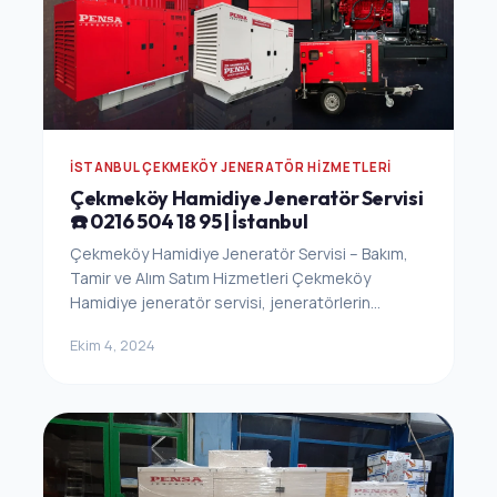
İSTANBUL ÇEKMEKÖY JENERATÖR HIZMETLERI
Çekmeköy Hamidiye Jeneratör Servisi
☎️ 0216 504 18 95 | İstanbul
Çekmeköy Hamidiye Jeneratör Servisi – Bakım,
Tamir ve Alım Satım Hizmetleri Çekmeköy
Hamidiye jeneratör servisi, jeneratörlerin...
Ekim 4, 2024