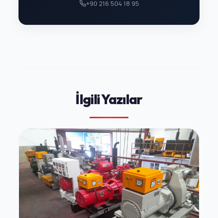
+90 216 504 18 95
İlgili Yazılar