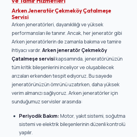
ve Tamir Hizmetleri
Arken Jeneratör Çekmeköy Çatalmeşe
Servisi
Arken jeneratörleri, dayanıklılığı ve yüksek
performansları ile tanınır. Ancak, her jeneratör gibi
Arken jeneratörlerin de zamanla bakıma ve tamire
ihtiyacı vardır.
Arken jeneratör Çekmeköy
Çatalmeşe servisi
kapsamında, jeneratörünüzün
tüm kritik bileşenlerini inceliyor ve oluşabilecek
arızaları erkenden tespit ediyoruz. Bu sayede
jeneratörünüzün ömrünü uzatırken, daha yüksek
verim almanızı sağlıyoruz. Arken jeneratörler için
sunduğumuz servisler arasında:
Periyodik Bakım:
Motor, yakıt sistemi, soğutma
sistemi ve elektrik bileşenlerinin düzenli kontrolü
yapılır.