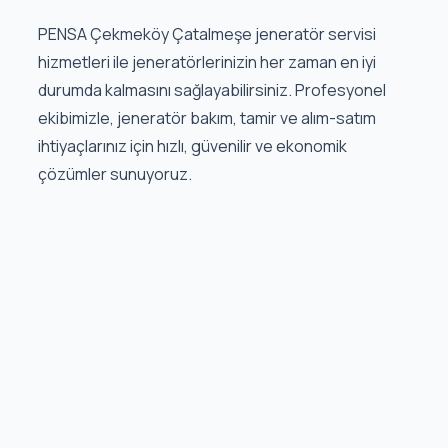
PENSA Çekmeköy Çatalmeşe jeneratör servisi
hizmetleri ile jeneratörlerinizin her zaman en iyi
durumda kalmasını sağlayabilirsiniz. Profesyonel
ekibimizle, jeneratör bakım, tamir ve alım-satım
ihtiyaçlarınız için hızlı, güvenilir ve ekonomik
çözümler sunuyoruz.