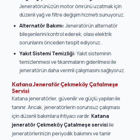
Jeneratörünüzün motor ömrünü uzatmak için
düzenli yağ ve filtre değişim hizmeti sunuyoruz.
Alternatör Bakımı:
Jeneratörün alternatör
bileşenlerini kontrol ederek, olası elektrik
sorunlarını önceden tespit ediyoruz.
Yakıt Sistemi Temizliği:
Yakıt sisteminin
temizlenmesi ve tıkanmaların giderilmesi ile
jeneratörün daha verimli çalışmasını sağlıyoruz.
Katana Jeneratör Çekmeköy Çatalmeşe
Servisi
Katana jeneratörler, güvenilir ve güçlü yapıları ile
tanınır. Ancak, jeneratörlerin sorunsuz çalışması
için düzenli bakımlara ihtiyacı vardır.
Katana
jeneratör Çekmeköy Çatalmeşe servisi
ile
jeneratörlerinizin periyodik bakımını ve tamir