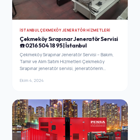
İSTANBUL ÇEKMEKÖY JENERATÖR HIZMETLERI
Çekmeköy Sırapınar Jeneratör Servisi
☎️ 0216 504 18 95 | İstanbul
Çekmeköy Sırapınar Jeneratör Servisi – Bakım,
Tamir ve Alım Satım Hizmetleri Çekmeköy
Sırapınar jeneratör servisi, jeneratörlerin...
Ekim 4, 2024