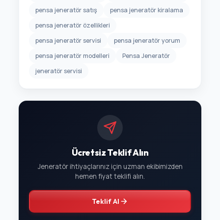
pensa jeneratör satış
pensa jeneratör kiralama
pensa jeneratör özellikleri
pensa jeneratör servisi
pensa jeneratör yorum
pensa jeneratör modelleri
Pensa Jeneratör
jeneratör servisi
Ücretsiz Teklif Alın
Jeneratör ihtiyaçlarınız için uzman ekibimizden
hemen fiyat teklifi alın.
Teklif Al