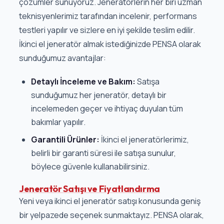
çözümler sunuyoruz. Jeneratörlerin her biri uzman
teknisyenlerimiz tarafından incelenir, performans
testleri yapılır ve sizlere en iyi şekilde teslim edilir.
İkinci el jeneratör almak istediğinizde PENSA olarak
sunduğumuz avantajlar:
Detaylı İnceleme ve Bakım:
Satışa
sunduğumuz her jeneratör, detaylı bir
incelemeden geçer ve ihtiyaç duyulan tüm
bakımlar yapılır.
Garantili Ürünler:
İkinci el jeneratörlerimiz,
belirli bir garanti süresi ile satışa sunulur,
böylece güvenle kullanabilirsiniz.
Jeneratör Satışı ve Fiyatlandırma
Yeni veya ikinci el jeneratör satışı konusunda geniş
bir yelpazede seçenek sunmaktayız. PENSA olarak,