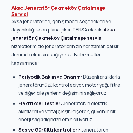
Aksa Jeneratör Çekmeköy Çatalmeşe
Servisi
Aksa jeneratörleri, geniş model seçenekleri ve
dayanıklılığı ile ön plana çıkar. PENSA olarak,
Aksa
jeneratör Çekmeköy Çatalmeşe servisi
hizmetlerimizle jeneratörlerinizin her zaman çalışır
durumda olmasını sağlıyoruz. Bu hizmetler
kapsamında:
Periyodik Bakım ve Onarım:
Düzenli aralıklarla
jeneratörünüzü kontrol ediyor, motor yağı, filtre
ve diğer bileşenlerin değişimini sağlıyoruz.
Elektriksel Testler:
Jeneratörün elektrik
akımlarını ve voltaj çıkışını ölçerek, güvenilir bir
enerji sağladığından emin oluyoruz.
Ses ve Gürültü Kontrolleri:
Jeneratörün