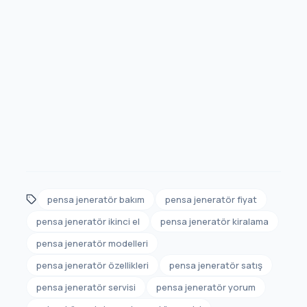
pensa jeneratör bakım
pensa jeneratör fiyat
pensa jeneratör ikinci el
pensa jeneratör kiralama
pensa jeneratör modelleri
pensa jeneratör özellikleri
pensa jeneratör satış
pensa jeneratör servisi
pensa jeneratör yorum