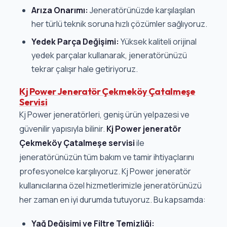
Arıza Onarımı:
Jeneratörünüzde karşılaşılan
her türlü teknik soruna hızlı çözümler sağlıyoruz.
Yedek Parça Değişimi:
Yüksek kaliteli orijinal
yedek parçalar kullanarak, jeneratörünüzü
tekrar çalışır hale getiriyoruz.
Kj Power Jeneratör Çekmeköy Çatalmeşe
Servisi
Kj Power jeneratörleri, geniş ürün yelpazesi ve
güvenilir yapısıyla bilinir.
Kj Power jeneratör
Çekmeköy Çatalmeşe servisi
ile
jeneratörünüzün tüm bakım ve tamir ihtiyaçlarını
profesyonelce karşılıyoruz. Kj Power jeneratör
kullanıcılarına özel hizmetlerimizle jeneratörünüzü
her zaman en iyi durumda tutuyoruz. Bu kapsamda:
Yağ Değişimi ve Filtre Temizliği: