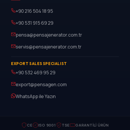
+90 216 504 18 95
+90 531 915 69 29
pensa@pensajenerator.com.tr
servis@pensajenerator.com.tr
EXPORT SALES SPECIALIST
+90 532 469 95 29
export@pensagen.com
WhatsApp ile Yazın
CE
ISO 9001
TSE
GARANTILI ÜRÜN