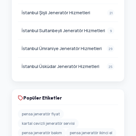
İstanbul Şişli Jeneratör Hizmetleri
21
İstanbul Sultanbeyli Jeneratör Hizmetleri
9
İstanbul Ümraniye Jeneratör Hizmetleri
29
İstanbul Üsküdar Jeneratör Hizmetleri
25
Popüler Etiketler
pensa jeneratör fiyat
kartal cevizli jeneratör servisi
pensa jeneratör bakım
pensa jeneratör ikinci el