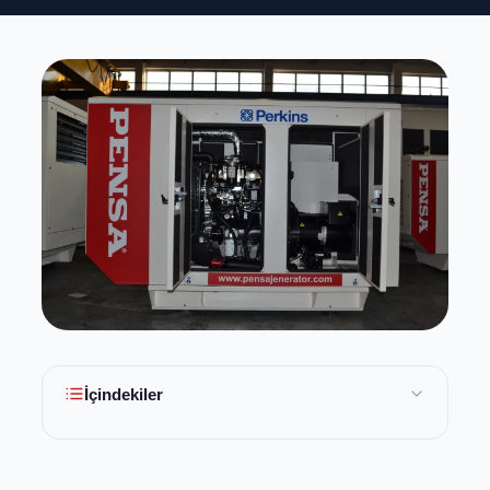
İçindekiler