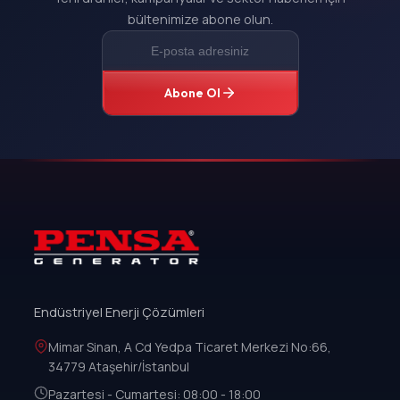
bültenimize abone olun.
Abone Ol
Endüstriyel Enerji Çözümleri
Mimar Sinan, A Cd Yedpa Ticaret Merkezi No:66,
34779 Ataşehir/İstanbul
Pazartesi - Cumartesi: 08:00 - 18:00