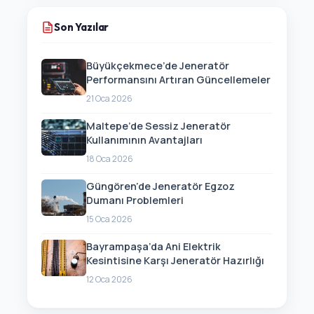
Son Yazılar
Büyükçekmece’de Jeneratör
Performansını Artıran Güncellemeler
21 Oca 2026
Maltepe’de Sessiz Jeneratör
Kullanımının Avantajları
18 Oca 2026
Güngören’de Jeneratör Egzoz
Dumanı Problemleri
15 Oca 2026
Bayrampaşa’da Ani Elektrik
Kesintisine Karşı Jeneratör Hazırlığı
12 Oca 2026