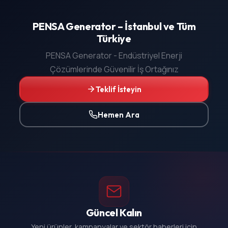
PENSA Generator – İstanbul ve Tüm
Türkiye
PENSA Generator - Endüstriyel Enerji
Çözümlerinde Güvenilir İş Ortağınız
Teklif İsteyin
Hemen Ara
Güncel Kalın
Yeni ürünler, kampanyalar ve sektör haberleri için