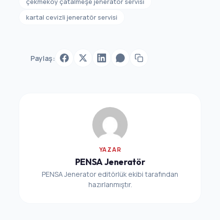
çekmeköy çatalmeşe jeneratör servisi
kartal cevizli jeneratör servisi
Paylaş:
YAZAR
PENSA Jeneratör
PENSA Jenerator editörlük ekibi tarafından
hazırlanmıştır.