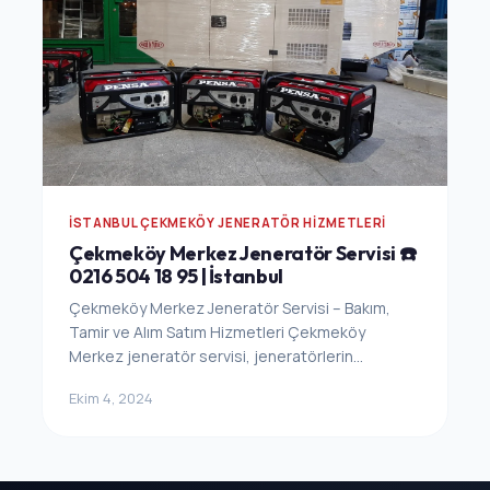
İSTANBUL ÇEKMEKÖY JENERATÖR HIZMETLERI
Çekmeköy Merkez Jeneratör Servisi ☎️
0216 504 18 95 | İstanbul
Çekmeköy Merkez Jeneratör Servisi – Bakım,
Tamir ve Alım Satım Hizmetleri Çekmeköy
Merkez jeneratör servisi, jeneratörlerin...
Ekim 4, 2024