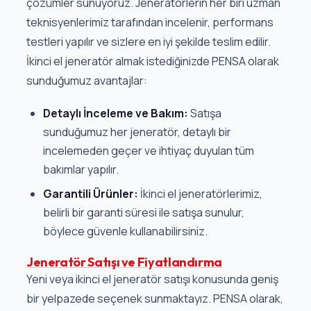
çözümler sunuyoruz. Jeneratörlerin her biri uzman
teknisyenlerimiz tarafından incelenir, performans
testleri yapılır ve sizlere en iyi şekilde teslim edilir.
İkinci el jeneratör almak istediğinizde PENSA olarak
sunduğumuz avantajlar:
Detaylı İnceleme ve Bakım:
Satışa
sunduğumuz her jeneratör, detaylı bir
incelemeden geçer ve ihtiyaç duyulan tüm
bakımlar yapılır.
Garantili Ürünler:
İkinci el jeneratörlerimiz,
belirli bir garanti süresi ile satışa sunulur,
böylece güvenle kullanabilirsiniz.
Jeneratör Satışı ve Fiyatlandırma
Yeni veya ikinci el jeneratör satışı konusunda geniş
bir yelpazede seçenek sunmaktayız. PENSA olarak,