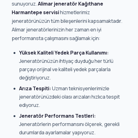
sunuyoruz.
Alimar jeneratör Kağıthane
Harmantepe servisi
hizmetlerimiz
jeneratörünüzün tüm bileşenlerini kapsamaktadır.
Alimar jeneratörlerinizin her zaman en iyi
performansta çalışmasını sağlamak için:
Yüksek Kaliteli Yedek Parça Kullanımı:
Jeneratörünüzün ihtiyaç duyduğu her türlü
parçayı orijinal ve kaliteli yedek parçalarla
değiştiriyoruz.
Arıza Tespiti:
Uzman teknisyenlerimizle
jeneratörünüzdeki olası arızaları hızlıca tespit
ediyoruz.
Jeneratör Performans Testleri:
Jeneratörlerin performansını ölçerek, gerekli
durumlarda ayarlamalar yapıyoruz.