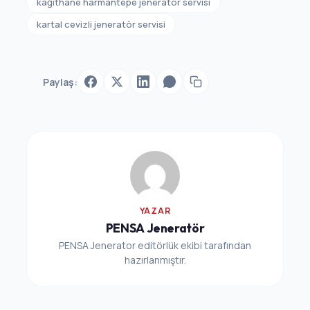
kağıthane harmantepe jeneratör servisi
kartal cevizli jeneratör servisi
Paylaş:
YAZAR
PENSA Jeneratör
PENSA Jenerator editörlük ekibi tarafından
hazırlanmıştır.