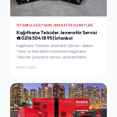
İSTANBUL KAĞITHANE JENERATÖR HIZMETLERI
Kağıthane Telsizler Jeneratör Servisi
☎️ 0216 504 18 95 | İstanbul
Kağıthane Telsizler Jeneratör Servisi – Bakım,
Tamir ve Alım Satım Hizmetleri Kağıthane
Telsizler jeneratör servisi, jeneratörlerin...
Ekim 4, 2024