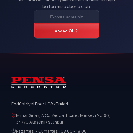
bültenimize abone olun.
Abone Ol
Endüstriyel Enerji Çözümleri
Mimar Sinan, A Cd Yedpa Ticaret Merkezi No:66,
34779 Ataşehir/İstanbul
Pazartesi - Cumartesi: 08:00 - 18:00