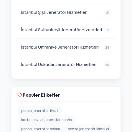
İstanbul Şişli Jeneratör Hizmetleri
21
İstanbul Sultanbeyli Jeneratör Hizmetleri
9
İstanbul Ümraniye Jeneratör Hizmetleri
29
İstanbul Üsküdar Jeneratör Hizmetleri
25
Popüler Etiketler
pensa jeneratör fiyat
kartal cevizli jeneratör servisi
pensa jeneratör bakım
pensa jeneratör ikinci el