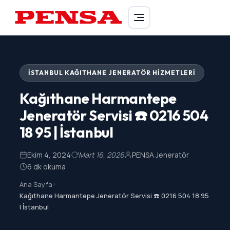
PENSA Generator
İSTANBUL KAĞITHANE JENERATÖR HIZMETLERI
Kağıthane Harmantepe
Jeneratör Servisi ☎️ 0216 504
18 95 | İstanbul
Ekim 4, 2024
Mart 16, 2026
PENSA Jeneratör
6 dk okuma
Ana Sayfa
>
Kağıthane Harmantepe Jeneratör Servisi ☎️ 0216 504 18 95
| İstanbul