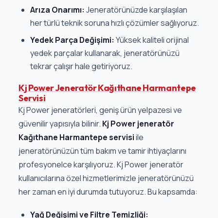
Arıza Onarımı:
Jeneratörünüzde karşılaşılan
her türlü teknik soruna hızlı çözümler sağlıyoruz.
Yedek Parça Değişimi:
Yüksek kaliteli orijinal
yedek parçalar kullanarak, jeneratörünüzü
tekrar çalışır hale getiriyoruz.
Kj Power Jeneratör Kağıthane Harmantepe
Servisi
Kj Power jeneratörleri, geniş ürün yelpazesi ve
güvenilir yapısıyla bilinir.
Kj Power jeneratör
Kağıthane Harmantepe servisi
ile
jeneratörünüzün tüm bakım ve tamir ihtiyaçlarını
profesyonelce karşılıyoruz. Kj Power jeneratör
kullanıcılarına özel hizmetlerimizle jeneratörünüzü
her zaman en iyi durumda tutuyoruz. Bu kapsamda:
Yağ Değişimi ve Filtre Temizliği: