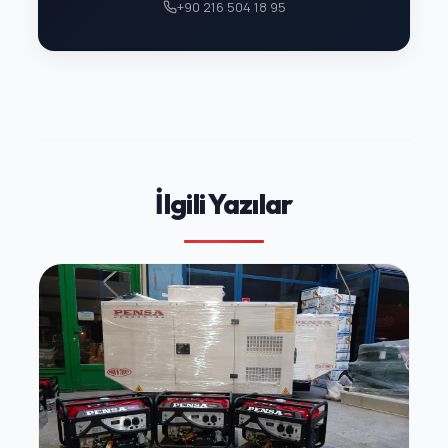
+90 216 504 18 95
İlgili Yazılar