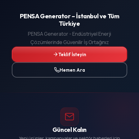
PENSA Generator – İstanbul ve Tüm
Türkiye
PENSA Generator - Endüstriyel Enerji
Çözümlerinde Güvenilir İş Ortağınız
Teklif İsteyin
Hemen Ara
Güncel Kalın
Yeni ürünler, kampanyalar ve sektör haberleri için