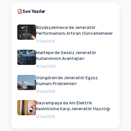
Son Yazılar
Büyükçekmece’de Jeneratör
Performansını Artıran Güncellemeler
21 Oca 2026
Maltepe’de Sessiz Jeneratör
Kullanımının Avantajları
18 Oca 2026
Güngören’de Jeneratör Egzoz
Dumanı Problemleri
15 Oca 2026
Bayrampaşa’da Ani Elektrik
Kesintisine Karşı Jeneratör Hazırlığı
12 Oca 2026