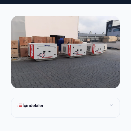
İçindekiler