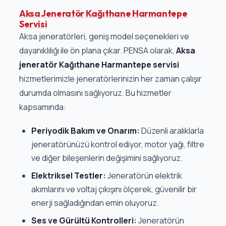
Aksa Jeneratör Kağıthane Harmantepe
Servisi
Aksa jeneratörleri, geniş model seçenekleri ve
dayanıklılığı ile ön plana çıkar. PENSA olarak,
Aksa
jeneratör Kağıthane Harmantepe servisi
hizmetlerimizle jeneratörlerinizin her zaman çalışır
durumda olmasını sağlıyoruz. Bu hizmetler
kapsamında:
Periyodik Bakım ve Onarım:
Düzenli aralıklarla
jeneratörünüzü kontrol ediyor, motor yağı, filtre
ve diğer bileşenlerin değişimini sağlıyoruz.
Elektriksel Testler:
Jeneratörün elektrik
akımlarını ve voltaj çıkışını ölçerek, güvenilir bir
enerji sağladığından emin oluyoruz.
Ses ve Gürültü Kontrolleri:
Jeneratörün