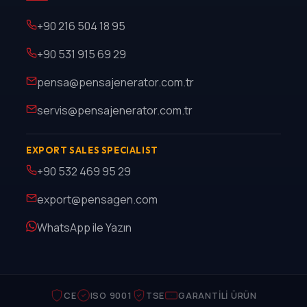
+90 216 504 18 95
+90 531 915 69 29
pensa@pensajenerator.com.tr
servis@pensajenerator.com.tr
EXPORT SALES SPECIALIST
+90 532 469 95 29
export@pensagen.com
WhatsApp ile Yazın
CE
ISO 9001
TSE
GARANTILI ÜRÜN