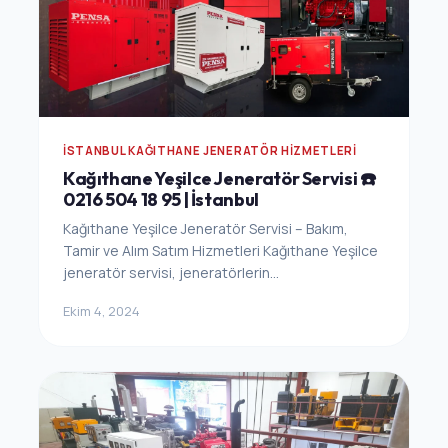
İSTANBUL KAĞITHANE JENERATÖR HIZMETLERI
Kağıthane Yeşilce Jeneratör Servisi ☎️
0216 504 18 95 | İstanbul
Kağıthane Yeşilce Jeneratör Servisi – Bakım,
Tamir ve Alım Satım Hizmetleri Kağıthane Yeşilce
jeneratör servisi, jeneratörlerin...
Ekim 4, 2024