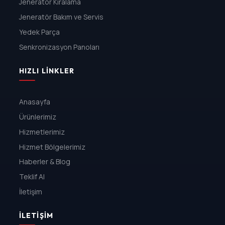
Jeneratör Kiralama
Jeneratör Bakım ve Servis
Yedek Parça
Senkronizasyon Panoları
HIZLI LINKLER
Anasayfa
Ürünlerimiz
Hizmetlerimiz
Hizmet Bölgelerimiz
Haberler & Blog
Teklif Al
İletişim
İLETIŞIM