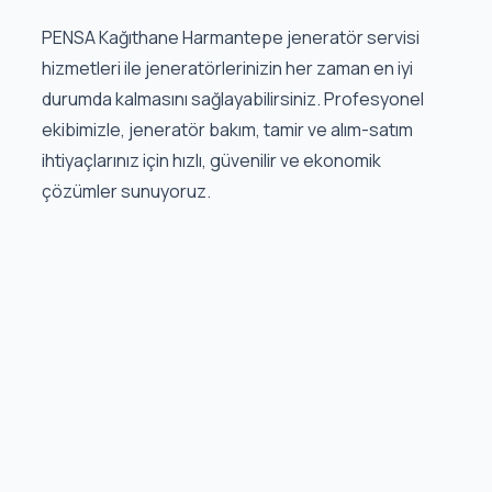
PENSA Kağıthane Harmantepe jeneratör servisi
hizmetleri ile jeneratörlerinizin her zaman en iyi
durumda kalmasını sağlayabilirsiniz. Profesyonel
ekibimizle, jeneratör bakım, tamir ve alım-satım
ihtiyaçlarınız için hızlı, güvenilir ve ekonomik
çözümler sunuyoruz.