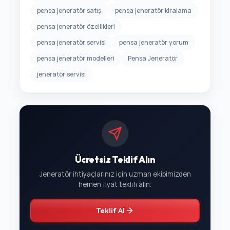
pensa jeneratör satış
pensa jeneratör kiralama
pensa jeneratör özellikleri
pensa jeneratör servisi
pensa jeneratör yorum
pensa jeneratör modelleri
Pensa Jeneratör
jeneratör servisi
Ücretsiz Teklif Alın
Jeneratör ihtiyaçlarınız için uzman ekibimizden
hemen fiyat teklifi alın.
Teklif Al