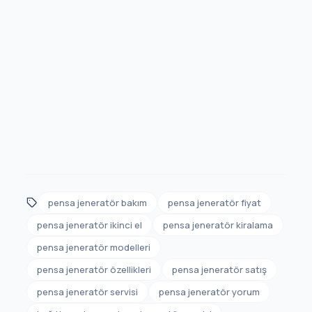
pensa jeneratör bakım
pensa jeneratör fiyat
pensa jeneratör ikinci el
pensa jeneratör kiralama
pensa jeneratör modelleri
pensa jeneratör özellikleri
pensa jeneratör satış
pensa jeneratör servisi
pensa jeneratör yorum