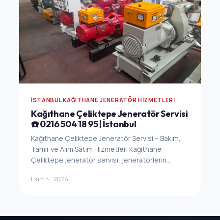
İSTANBUL KAĞITHANE JENERATÖR HIZMETLERI
Kağıthane Çeliktepe Jeneratör Servisi
☎️ 0216 504 18 95 | İstanbul
Kağıthane Çeliktepe Jeneratör Servisi – Bakım,
Tamir ve Alım Satım Hizmetleri Kağıthane
Çeliktepe jeneratör servisi, jeneratörlerin...
Ekim 4, 2024