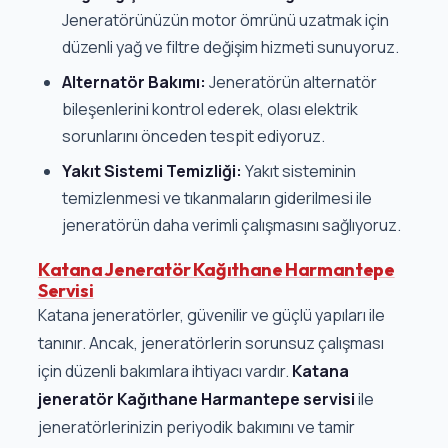
Jeneratörünüzün motor ömrünü uzatmak için
düzenli yağ ve filtre değişim hizmeti sunuyoruz.
Alternatör Bakımı:
Jeneratörün alternatör
bileşenlerini kontrol ederek, olası elektrik
sorunlarını önceden tespit ediyoruz.
Yakıt Sistemi Temizliği:
Yakıt sisteminin
temizlenmesi ve tıkanmaların giderilmesi ile
jeneratörün daha verimli çalışmasını sağlıyoruz.
Katana Jeneratör Kağıthane Harmantepe
Servisi
Katana jeneratörler, güvenilir ve güçlü yapıları ile
tanınır. Ancak, jeneratörlerin sorunsuz çalışması
için düzenli bakımlara ihtiyacı vardır.
Katana
jeneratör Kağıthane Harmantepe servisi
ile
jeneratörlerinizin periyodik bakımını ve tamir