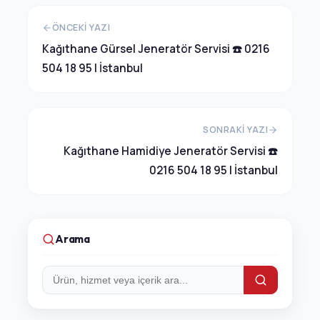
ÖNCEKI YAZI
Kağıthane Gürsel Jeneratör Servisi ☎️ 0216
504 18 95 | İstanbul
SONRAKI YAZI
Kağıthane Hamidiye Jeneratör Servisi ☎️
0216 504 18 95 | İstanbul
Arama
Arama: