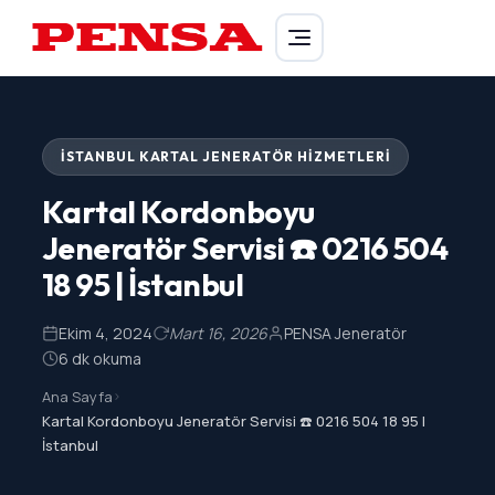
PENSA Generator
İSTANBUL KARTAL JENERATÖR HIZMETLERI
Kartal Kordonboyu
Jeneratör Servisi ☎️ 0216 504
18 95 | İstanbul
Ekim 4, 2024
Mart 16, 2026
PENSA Jeneratör
6 dk okuma
Ana Sayfa
>
Kartal Kordonboyu Jeneratör Servisi ☎️ 0216 504 18 95 |
İstanbul