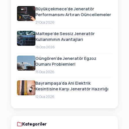
Büyükçekmece’de Jeneratör
Performansını Artıran Güncellemeler
21 Oca 2026
Maltepe’de Sessiz Jeneratör
Kullanımının Avantajları
18 Oca 2026
Güngören’de Jeneratör Egzoz
Dumanı Problemleri
15 Oca 2026
Bayrampaşa’da Ani Elektrik
Kesintisine Karşı Jeneratör Hazırlığı
12 Oca 2026
Kategoriler