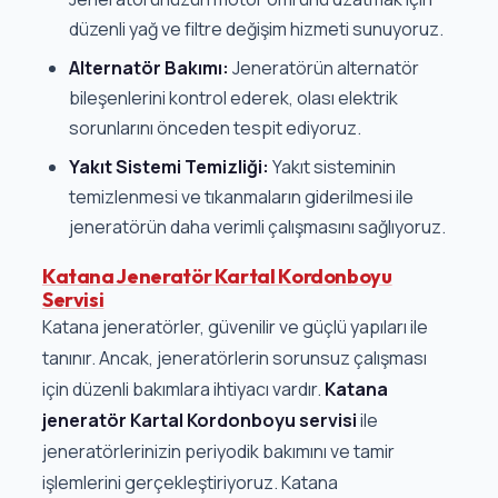
düzenli yağ ve filtre değişim hizmeti sunuyoruz.
Alternatör Bakımı:
Jeneratörün alternatör
bileşenlerini kontrol ederek, olası elektrik
sorunlarını önceden tespit ediyoruz.
Yakıt Sistemi Temizliği:
Yakıt sisteminin
temizlenmesi ve tıkanmaların giderilmesi ile
jeneratörün daha verimli çalışmasını sağlıyoruz.
Katana Jeneratör Kartal Kordonboyu
Servisi
Katana jeneratörler, güvenilir ve güçlü yapıları ile
tanınır. Ancak, jeneratörlerin sorunsuz çalışması
için düzenli bakımlara ihtiyacı vardır.
Katana
jeneratör Kartal Kordonboyu servisi
ile
jeneratörlerinizin periyodik bakımını ve tamir
işlemlerini gerçekleştiriyoruz. Katana