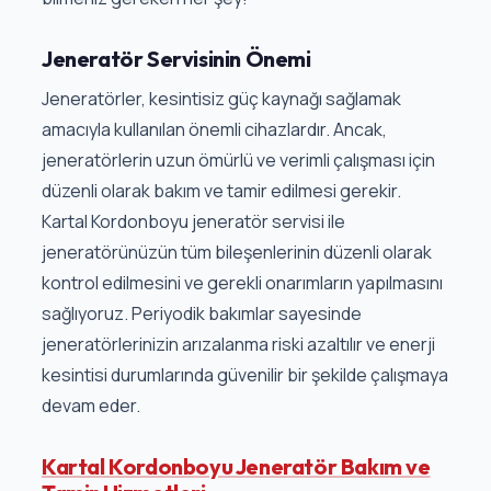
Jeneratör Servisinin Önemi
Jeneratörler, kesintisiz güç kaynağı sağlamak
amacıyla kullanılan önemli cihazlardır. Ancak,
jeneratörlerin uzun ömürlü ve verimli çalışması için
düzenli olarak bakım ve tamir edilmesi gerekir.
Kartal Kordonboyu jeneratör servisi ile
jeneratörünüzün tüm bileşenlerinin düzenli olarak
kontrol edilmesini ve gerekli onarımların yapılmasını
sağlıyoruz. Periyodik bakımlar sayesinde
jeneratörlerinizin arızalanma riski azaltılır ve enerji
kesintisi durumlarında güvenilir bir şekilde çalışmaya
devam eder.
Kartal Kordonboyu Jeneratör Bakım ve