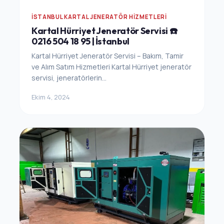
İSTANBUL KARTAL JENERATÖR HIZMETLERI
Kartal Hürriyet Jeneratör Servisi ☎️
0216 504 18 95 | İstanbul
Kartal Hürriyet Jeneratör Servisi – Bakım, Tamir
ve Alım Satım Hizmetleri Kartal Hürriyet jeneratör
servisi, jeneratörlerin...
Ekim 4, 2024