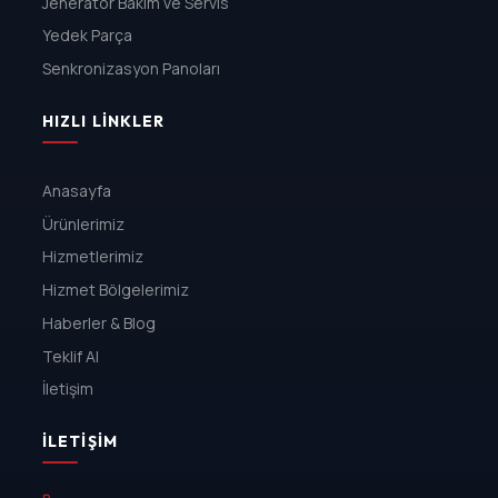
Jeneratör Bakım ve Servis
Yedek Parça
Senkronizasyon Panoları
HIZLI LINKLER
Anasayfa
Ürünlerimiz
Hizmetlerimiz
Hizmet Bölgelerimiz
Haberler & Blog
Teklif Al
İletişim
İLETIŞIM