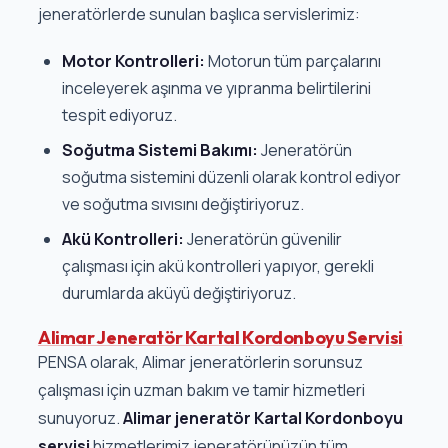
jeneratörlerde sunulan başlıca servislerimiz:
Motor Kontrolleri:
Motorun tüm parçalarını
inceleyerek aşınma ve yıpranma belirtilerini
tespit ediyoruz.
Soğutma Sistemi Bakımı:
Jeneratörün
soğutma sistemini düzenli olarak kontrol ediyor
ve soğutma sıvısını değiştiriyoruz.
Akü Kontrolleri:
Jeneratörün güvenilir
çalışması için akü kontrolleri yapıyor, gerekli
durumlarda aküyü değiştiriyoruz.
Alimar Jeneratör Kartal Kordonboyu Servisi
PENSA olarak, Alimar jeneratörlerin sorunsuz
çalışması için uzman bakım ve tamir hizmetleri
sunuyoruz.
Alimar jeneratör Kartal Kordonboyu
servisi
hizmetlerimiz jeneratörünüzün tüm