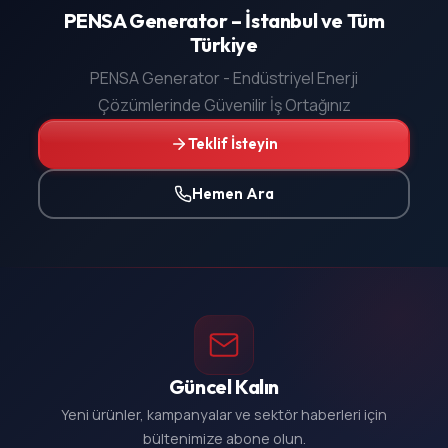
PENSA Generator – İstanbul ve Tüm
Türkiye
PENSA Generator - Endüstriyel Enerji
Çözümlerinde Güvenilir İş Ortağınız
Teklif İsteyin
Hemen Ara
Güncel Kalın
Yeni ürünler, kampanyalar ve sektör haberleri için
bültenimize abone olun.