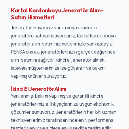
Kartal Kordonboyu Jeneratör Alım-
Satım Hizmetleri
Jeneratör ihtiyacınız varsa veya elinizdeki
jeneratörü satmak istiyorsanız, Kartal Kordonboyu
jeneratör alım-satım hizmetlerimizle yanınızdayız.
PENSA olarak, jeneratörlerinizin gerçek değerinde
alım-satımını sağlıyor, ikinci el jeneratör almak
isteyen müşterilerimize ise güvenilir ve bakımı
yapılmış ürünler sunuyoruz.
İkinci El Jeneratör Alımı
Yenilenmiş, bakımı yapılmış ve garantili ikinci el
jeneratörlerimizle, ihtiyaçlarınıza uygun ekonomik
çözümler sunuyoruz. Jeneratörlerin her biri uzman
teknisyenlerimiz tarafından incelenir, performans
testleri yapılır ve sizlere en iyi şekilde teslim edilir.