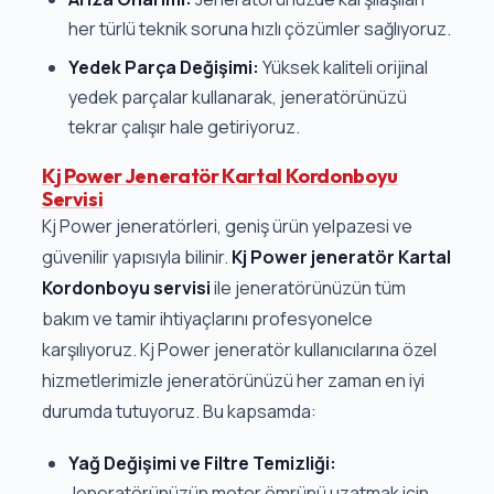
her türlü teknik soruna hızlı çözümler sağlıyoruz.
Yedek Parça Değişimi:
Yüksek kaliteli orijinal
yedek parçalar kullanarak, jeneratörünüzü
tekrar çalışır hale getiriyoruz.
Kj Power Jeneratör Kartal Kordonboyu
Servisi
Kj Power jeneratörleri, geniş ürün yelpazesi ve
güvenilir yapısıyla bilinir.
Kj Power jeneratör Kartal
Kordonboyu servisi
ile jeneratörünüzün tüm
bakım ve tamir ihtiyaçlarını profesyonelce
karşılıyoruz. Kj Power jeneratör kullanıcılarına özel
hizmetlerimizle jeneratörünüzü her zaman en iyi
durumda tutuyoruz. Bu kapsamda:
Yağ Değişimi ve Filtre Temizliği:
Jeneratörünüzün motor ömrünü uzatmak için