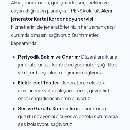
Aksa jeneratörleri, geniş model seçenekleri ve
dayanıklılığı ile ön plana çıkar. PENSA olarak,
Aksa
jeneratör Kartal Kordonboyu servisi
hizmetlerimizle jeneratörlerinizin her zaman çalışır
durumda olmasını sağlıyoruz. Bu hizmetler
kapsamında:
Periyodik Bakım ve Onarım:
Düzenli aralıklarla
jeneratörünüzü kontrol ediyor, motor yağı, filtre
ve diğer bileşenlerin değişimini sağlıyoruz.
Elektriksel Testler:
Jeneratörün elektrik
akımlarını ve voltaj çıkışını ölçerek, güvenilir bir
enerji sağladığından emin oluyoruz.
Ses ve Gürültü Kontrolleri:
Jeneratörün
gürültü seviyesini ölçüyor ve gerekli durumlarda
ses izolasyonu sağlıyoruz.