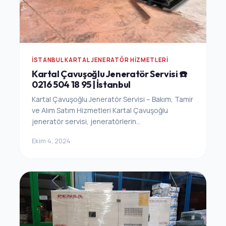
İSTANBUL KARTAL JENERATÖR HIZMETLERI
Kartal Çavuşoğlu Jeneratör Servisi ☎️
0216 504 18 95 | İstanbul
Kartal Çavuşoğlu Jeneratör Servisi – Bakım, Tamir
ve Alım Satım Hizmetleri Kartal Çavuşoğlu
jeneratör servisi, jeneratörlerin...
Ekim 4, 2024