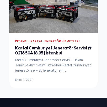
İSTANBUL KARTAL JENERATÖR HIZMETLERI
Kartal Cumhuriyet Jeneratör Servisi ☎️
0216 504 18 95 | İstanbul
Kartal Cumhuriyet Jeneratör Servisi – Bakım,
Tamir ve Alım Satım Hizmetleri Kartal Cumhuriyet
jeneratör servisi, jeneratörlerin...
Ekim 4, 2024