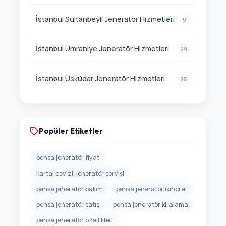
İstanbul Sultanbeyli Jeneratör Hizmetleri
9
İstanbul Ümraniye Jeneratör Hizmetleri
29
İstanbul Üsküdar Jeneratör Hizmetleri
25
Popüler Etiketler
pensa jeneratör fiyat
kartal cevizli jeneratör servisi
pensa jeneratör bakım
pensa jeneratör ikinci el
pensa jeneratör satış
pensa jeneratör kiralama
pensa jeneratör özellikleri