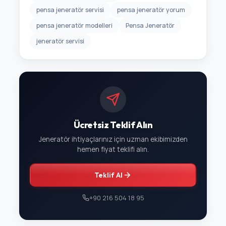
pensa jeneratör servisi
pensa jeneratör yorum
pensa jeneratör modelleri
Pensa Jeneratör
jeneratör servisi
Ücretsiz Teklif Alın
Jeneratör ihtiyaçlarınız için uzman ekibimizden
hemen fiyat teklifi alın.
Teklif Al
+90 216 504 18 95