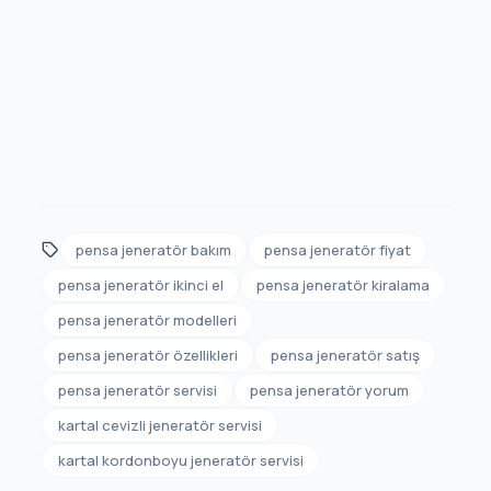
pensa jeneratör bakım
pensa jeneratör fiyat
pensa jeneratör ikinci el
pensa jeneratör kiralama
pensa jeneratör modelleri
pensa jeneratör özellikleri
pensa jeneratör satış
pensa jeneratör servisi
pensa jeneratör yorum
kartal cevizli jeneratör servisi
kartal kordonboyu jeneratör servisi