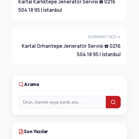
Kartal Karlıktepe Jeneratör Servisi ☎️ 0216
504 18 95 | İstanbul
SONRAKI YAZI
Kartal Orhantepe Jeneratör Servisi ☎️ 0216
504 18 95 | İstanbul
Arama
Arama:
Son Yazılar