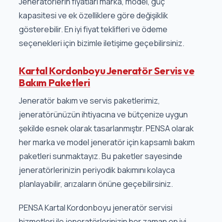
Jeneratörlerin fiyatları marka, model, güç
kapasitesi ve ek özelliklere göre değişiklik
gösterebilir. En iyi fiyat teklifleri ve ödeme
seçenekleri için bizimle iletişime geçebilirsiniz.
Kartal Kordonboyu Jeneratör Servis ve
Bakım Paketleri
Jeneratör bakım ve servis paketlerimiz,
jeneratörünüzün ihtiyacına ve bütçenize uygun
şekilde esnek olarak tasarlanmıştır. PENSA olarak
her marka ve model jeneratör için kapsamlı bakım
paketleri sunmaktayız. Bu paketler sayesinde
jeneratörlerinizin periyodik bakımını kolayca
planlayabilir, arızaların önüne geçebilirsiniz.
PENSA Kartal Kordonboyu jeneratör servisi
hizmetleri ile jeneratörlerinizin her zaman en iyi