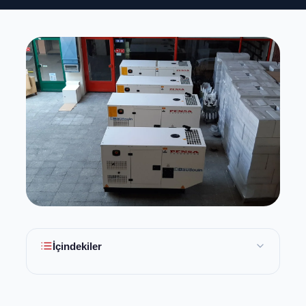
İçindekiler