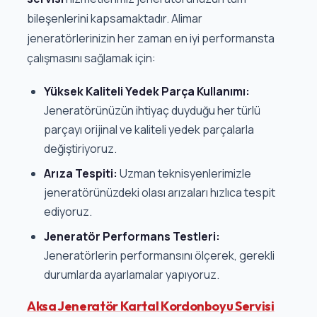
bileşenlerini kapsamaktadır. Alimar
jeneratörlerinizin her zaman en iyi performansta
çalışmasını sağlamak için:
Yüksek Kaliteli Yedek Parça Kullanımı:
Jeneratörünüzün ihtiyaç duyduğu her türlü
parçayı orijinal ve kaliteli yedek parçalarla
değiştiriyoruz.
Arıza Tespiti:
Uzman teknisyenlerimizle
jeneratörünüzdeki olası arızaları hızlıca tespit
ediyoruz.
Jeneratör Performans Testleri:
Jeneratörlerin performansını ölçerek, gerekli
durumlarda ayarlamalar yapıyoruz.
Aksa Jeneratör Kartal Kordonboyu Servisi