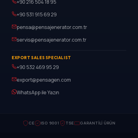
+90 216 504 18 95
+90 531 915 69 29
pensa@pensajenerator.com.tr
servis@pensajenerator.com.tr
EXPORT SALES SPECIALIST
+90 532 469 95 29
export@pensagen.com
WhatsApp ile Yazın
CE
ISO 9001
TSE
GARANTILI ÜRÜN