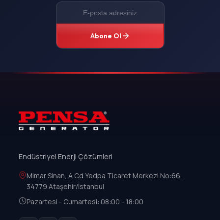
Abone Ol
Endüstriyel Enerji Çözümleri
Mimar Sinan, A Cd Yedpa Ticaret Merkezi No:66,
34779 Ataşehir/İstanbul
Pazartesi - Cumartesi: 08:00 - 18:00