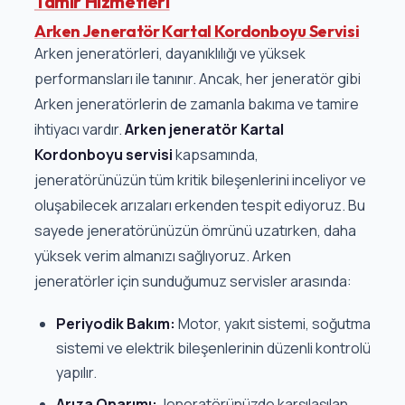
Tamir Hizmetleri
Arken Jeneratör Kartal Kordonboyu Servisi
Arken jeneratörleri, dayanıklılığı ve yüksek
performansları ile tanınır. Ancak, her jeneratör gibi
Arken jeneratörlerin de zamanla bakıma ve tamire
ihtiyacı vardır.
Arken jeneratör Kartal
Kordonboyu servisi
kapsamında,
jeneratörünüzün tüm kritik bileşenlerini inceliyor ve
oluşabilecek arızaları erkenden tespit ediyoruz. Bu
sayede jeneratörünüzün ömrünü uzatırken, daha
yüksek verim almanızı sağlıyoruz. Arken
jeneratörler için sunduğumuz servisler arasında:
Periyodik Bakım:
Motor, yakıt sistemi, soğutma
sistemi ve elektrik bileşenlerinin düzenli kontrolü
yapılır.
Arıza Onarımı:
Jeneratörünüzde karşılaşılan