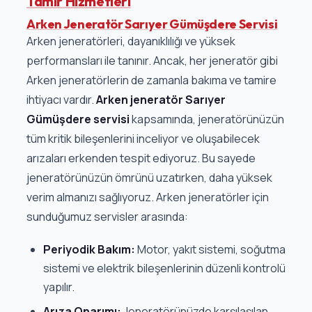
Tamir Hizmetleri
Arken Jeneratör Sarıyer Gümüşdere Servisi
Arken jeneratörleri, dayanıklılığı ve yüksek
performansları ile tanınır. Ancak, her jeneratör gibi
Arken jeneratörlerin de zamanla bakıma ve tamire
ihtiyacı vardır.
Arken jeneratör Sarıyer
Gümüşdere servisi
kapsamında, jeneratörünüzün
tüm kritik bileşenlerini inceliyor ve oluşabilecek
arızaları erkenden tespit ediyoruz. Bu sayede
jeneratörünüzün ömrünü uzatırken, daha yüksek
verim almanızı sağlıyoruz. Arken jeneratörler için
sunduğumuz servisler arasında:
Periyodik Bakım:
Motor, yakıt sistemi, soğutma
sistemi ve elektrik bileşenlerinin düzenli kontrolü
yapılır.
Arıza Onarımı:
Jeneratörünüzde karşılaşılan