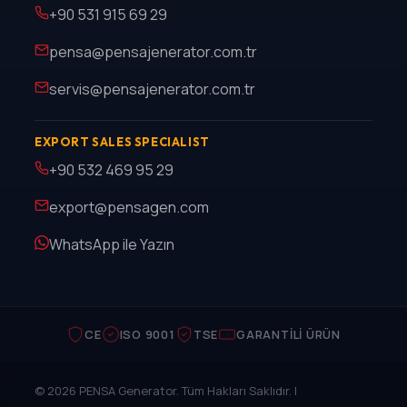
+90 531 915 69 29
pensa@pensajenerator.com.tr
servis@pensajenerator.com.tr
EXPORT SALES SPECIALIST
+90 532 469 95 29
export@pensagen.com
WhatsApp ile Yazın
CE
ISO 9001
TSE
GARANTILI ÜRÜN
© 2026 PENSA Generator. Tüm Hakları Saklıdır. |