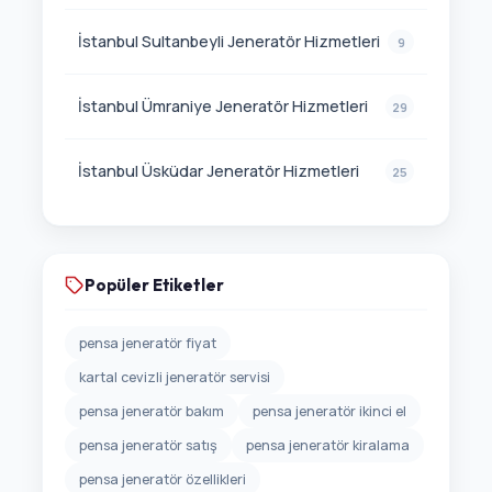
İstanbul Sultanbeyli Jeneratör Hizmetleri
9
İstanbul Ümraniye Jeneratör Hizmetleri
29
İstanbul Üsküdar Jeneratör Hizmetleri
25
Popüler Etiketler
pensa jeneratör fiyat
kartal cevizli jeneratör servisi
pensa jeneratör bakım
pensa jeneratör ikinci el
pensa jeneratör satış
pensa jeneratör kiralama
pensa jeneratör özellikleri