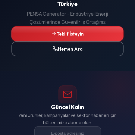
Türkiye
PENSA Generator - Endüstriyel Enerji
Çözümlerinde Güvenilir İş Ortağınız
Teklif İsteyin
Hemen Ara
Güncel Kalın
Yeni ürünler, kampanyalar ve sektör haberleri için
bültenimize abone olun.