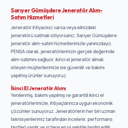
Sarıyer Gümüşdere Jeneratör Alım-
Satım Hizmetleri
Jeneratör ihtiyacınız varsa veya elinizdeki
jeneratörü satmak istiyorsanız, Sarıyer Gümüşdere
jeneratör alım-satım hizmetlerimizle yanınızdayız.
PENSA olarak, jeneratörlerinizin gerçek değerinde
alım-satımını sağlıyor, ikinci el jeneratör almak
isteyen müşterilerimize ise güvenilir ve bakımı
yapılmış ürünler sunuyoruz.
İkinci El Jeneratör Alımı
Yenilenmiş, bakımı yapılmış ve garantili ikinci el
jeneratörlerimizle, ihtiyaçlarınıza uygun ekonomik
çözümler sunuyoruz. Jeneratörlerin her biri uzman
teknisyenlerimiz tarafından incelenir, performans
testleri yapılır ve sizlere en iyi şekilde teslim edilir.