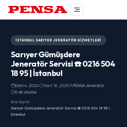
PENSA Generator
İSTANBUL SARIYER JENERATÖR HIZMETLERI
Sarıyer Gümüşdere
Jeneratör Servisi ☎️ 0216 504
18 95 | İstanbul
Ekim 4, 2024
Mart 16, 2026
PENSA Jeneratör
6 dk okuma
Ana Sayfa
>
Sarıyer Gümüşdere Jeneratör Servisi ☎️ 0216 504 18 95 |
İstanbul