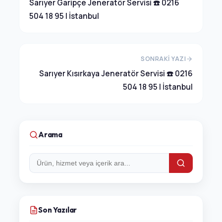
Sarıyer Garipçe Jeneratör Servisi ☎️ 0216
504 18 95 | İstanbul
SONRAKI YAZI
Sarıyer Kısırkaya Jeneratör Servisi ☎️ 0216
504 18 95 | İstanbul
Arama
Arama:
Son Yazılar