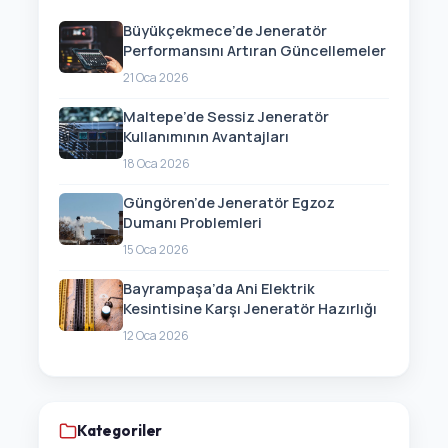
Büyükçekmece’de Jeneratör
Performansını Artıran Güncellemeler
21 Oca 2026
Maltepe’de Sessiz Jeneratör
Kullanımının Avantajları
18 Oca 2026
Güngören’de Jeneratör Egzoz
Dumanı Problemleri
15 Oca 2026
Bayrampaşa’da Ani Elektrik
Kesintisine Karşı Jeneratör Hazırlığı
12 Oca 2026
Kategoriler