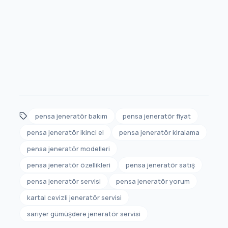
pensa jeneratör bakım
pensa jeneratör fiyat
pensa jeneratör ikinci el
pensa jeneratör kiralama
pensa jeneratör modelleri
pensa jeneratör özellikleri
pensa jeneratör satış
pensa jeneratör servisi
pensa jeneratör yorum
kartal cevizli jeneratör servisi
sarıyer gümüşdere jeneratör servisi