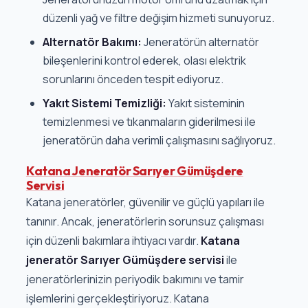
düzenli yağ ve filtre değişim hizmeti sunuyoruz.
Alternatör Bakımı:
Jeneratörün alternatör
bileşenlerini kontrol ederek, olası elektrik
sorunlarını önceden tespit ediyoruz.
Yakıt Sistemi Temizliği:
Yakıt sisteminin
temizlenmesi ve tıkanmaların giderilmesi ile
jeneratörün daha verimli çalışmasını sağlıyoruz.
Katana Jeneratör Sarıyer Gümüşdere
Servisi
Katana jeneratörler, güvenilir ve güçlü yapıları ile
tanınır. Ancak, jeneratörlerin sorunsuz çalışması
için düzenli bakımlara ihtiyacı vardır.
Katana
jeneratör Sarıyer Gümüşdere servisi
ile
jeneratörlerinizin periyodik bakımını ve tamir
işlemlerini gerçekleştiriyoruz. Katana