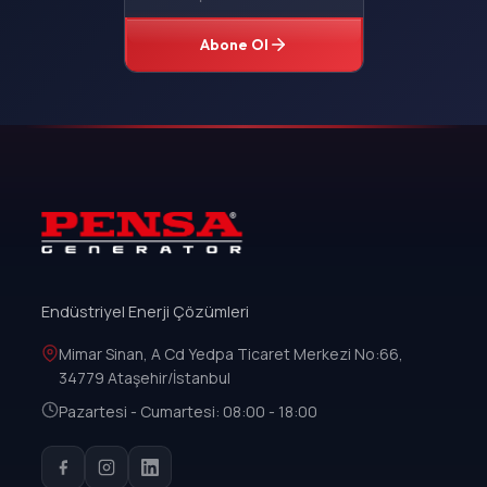
Abone Ol
Endüstriyel Enerji Çözümleri
Mimar Sinan, A Cd Yedpa Ticaret Merkezi No:66,
34779 Ataşehir/İstanbul
Pazartesi - Cumartesi: 08:00 - 18:00