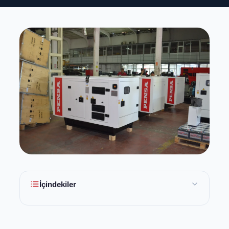
İçindekiler