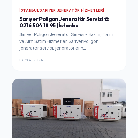
İSTANBUL SARIYER JENERATÖR HIZMETLERI
Sarıyer Poligon Jeneratör Servisi ☎️
0216 504 18 95 | İstanbul
Sarıyer Poligon Jeneratör Servisi – Bakım, Tamir
ve Alım Satım Hizmetleri Sarıyer Poligon
jeneratör servisi, jeneratörlerin...
Ekim 4, 2024