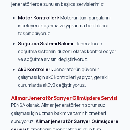
jeneratörlerde sunulan başlıca servislerimiz:
Motor Kontrolleri:
Motorun tüm parçalarını
inceleyerek aşınma ve yıpranma belirtilerini
tespit ediyoruz.
Soğutma Sistemi Bakımı:
Jeneratörün
soğutma sistemini düzenli olarak kontrol ediyor
ve soğutma sıvısını değiştiriyoruz.
Akü Kontrolleri:
Jeneratörün güvenilir
çalışması için akü kontrolleri yapıyor, gerekli
durumlarda aküyü değiştiriyoruz.
Alimar Jeneratör Sarıyer Gümüşdere Servisi
PENSA olarak, Alimar jeneratörlerin sorunsuz
çalışması için uzman bakım ve tamir hizmetleri
sunuyoruz.
Alimar jeneratör Sarıyer Gümüşdere
servisi
hizmetlerimiz jeneratörünüzün tüm