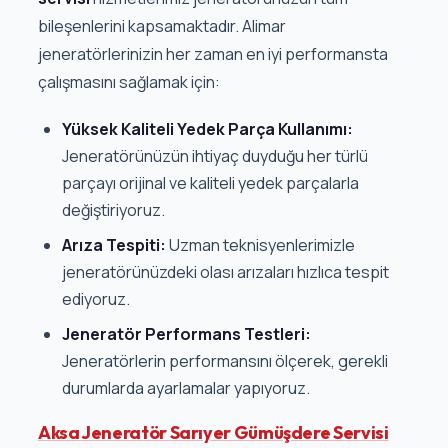
bileşenlerini kapsamaktadır. Alimar
jeneratörlerinizin her zaman en iyi performansta
çalışmasını sağlamak için:
Yüksek Kaliteli Yedek Parça Kullanımı:
Jeneratörünüzün ihtiyaç duyduğu her türlü
parçayı orijinal ve kaliteli yedek parçalarla
değiştiriyoruz.
Arıza Tespiti:
Uzman teknisyenlerimizle
jeneratörünüzdeki olası arızaları hızlıca tespit
ediyoruz.
Jeneratör Performans Testleri:
Jeneratörlerin performansını ölçerek, gerekli
durumlarda ayarlamalar yapıyoruz.
Aksa Jeneratör Sarıyer Gümüşdere Servisi