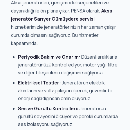
Aksa jeneratörleri, geniş model seçenekleri ve
dayanıklılığı ile ön plana çıkar. PENSA olarak,
Aksa
jeneratör Sarıyer Gümüşdere servisi
hizmetlerimizle jeneratörlerinizin her zaman çalışır
durumda olmasını sağlıyoruz. Bu hizmetler
kapsamında:
Periyodik Bakım ve Onarım:
Düzenli aralıklarla
jeneratörünüzü kontrol ediyor, motor yağı, filtre
ve diğer bileşenlerin değişimini sağlıyoruz.
Elektriksel Testler:
Jeneratörün elektrik
akımlarını ve voltaj çıkışını ölçerek, güvenilir bir
enerji sağladığından emin oluyoruz.
Ses ve Gürültü Kontrolleri:
Jeneratörün
gürültü seviyesini ölçüyor ve gerekli durumlarda
ses izolasyonu sağlıyoruz.