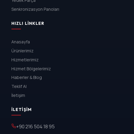
Yedek Parça
Senkronizasyon Panoları
HIZLI LINKLER
Anasayfa
Ürünlerimiz
Hizmetlerimiz
Hizmet Bölgelerimiz
Haberler & Blog
Teklif Al
İletişim
İLETIŞIM
+90 216 504 18 95