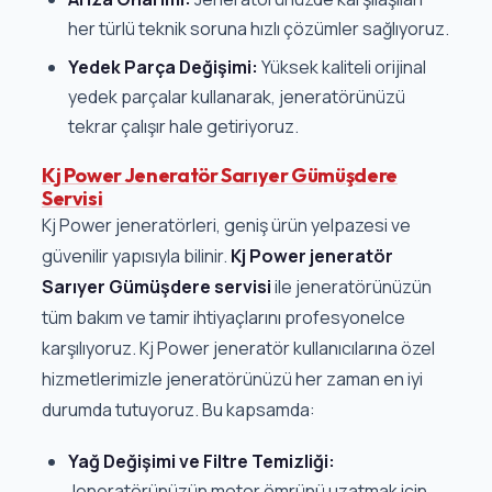
her türlü teknik soruna hızlı çözümler sağlıyoruz.
Yedek Parça Değişimi:
Yüksek kaliteli orijinal
yedek parçalar kullanarak, jeneratörünüzü
tekrar çalışır hale getiriyoruz.
Kj Power Jeneratör Sarıyer Gümüşdere
Servisi
Kj Power jeneratörleri, geniş ürün yelpazesi ve
güvenilir yapısıyla bilinir.
Kj Power jeneratör
Sarıyer Gümüşdere servisi
ile jeneratörünüzün
tüm bakım ve tamir ihtiyaçlarını profesyonelce
karşılıyoruz. Kj Power jeneratör kullanıcılarına özel
hizmetlerimizle jeneratörünüzü her zaman en iyi
durumda tutuyoruz. Bu kapsamda:
Yağ Değişimi ve Filtre Temizliği:
Jeneratörünüzün motor ömrünü uzatmak için