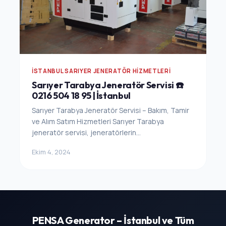
İSTANBUL SARIYER JENERATÖR HIZMETLERI
Sarıyer Tarabya Jeneratör Servisi ☎️
0216 504 18 95 | İstanbul
Sarıyer Tarabya Jeneratör Servisi – Bakım, Tamir
ve Alım Satım Hizmetleri Sarıyer Tarabya
jeneratör servisi, jeneratörlerin...
Ekim 4, 2024
PENSA Generator – İstanbul ve Tüm