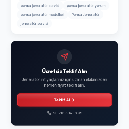
pensa jeneratör servisi
pensa jeneratör yorum
pensa jeneratör modelleri
Pensa Jeneratör
jeneratör servisi
Ücretsiz Teklif Alın
Jeneratör ihtiyaçlarınız için uzman ekibimizden
hemen fiyat teklifi alın.
Teklif Al
+90 216 504 18 95