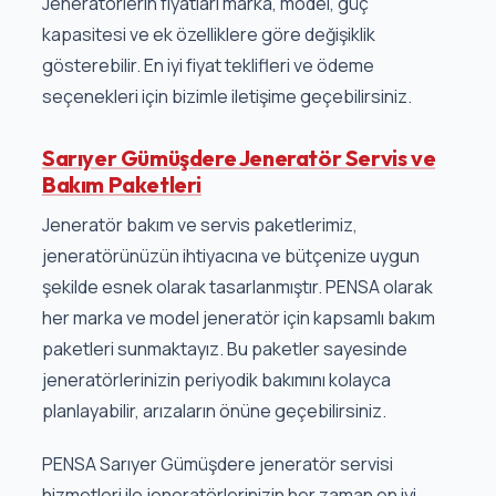
Jeneratörlerin fiyatları marka, model, güç
kapasitesi ve ek özelliklere göre değişiklik
gösterebilir. En iyi fiyat teklifleri ve ödeme
seçenekleri için bizimle iletişime geçebilirsiniz.
Sarıyer Gümüşdere Jeneratör Servis ve
Bakım Paketleri
Jeneratör bakım ve servis paketlerimiz,
jeneratörünüzün ihtiyacına ve bütçenize uygun
şekilde esnek olarak tasarlanmıştır. PENSA olarak
her marka ve model jeneratör için kapsamlı bakım
paketleri sunmaktayız. Bu paketler sayesinde
jeneratörlerinizin periyodik bakımını kolayca
planlayabilir, arızaların önüne geçebilirsiniz.
PENSA Sarıyer Gümüşdere jeneratör servisi
hizmetleri ile jeneratörlerinizin her zaman en iyi