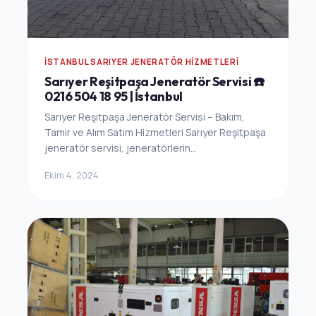
İSTANBUL SARIYER JENERATÖR HIZMETLERI
Sarıyer Reşitpaşa Jeneratör Servisi ☎️
0216 504 18 95 | İstanbul
Sarıyer Reşitpaşa Jeneratör Servisi – Bakım,
Tamir ve Alım Satım Hizmetleri Sarıyer Reşitpaşa
jeneratör servisi, jeneratörlerin...
Ekim 4, 2024