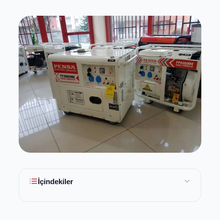
İçindekiler