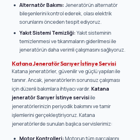
Alternatör Bakımı:
Jeneratörün alternatör
bileşenlerini kontrol ederek, olası elektrik
sorunlarını önceden tespit ediyoruz.
Yakıt Sistemi Temizliği:
Yakıt sisteminin
temizlenmesi ve tıkanmaların giderilmesi ile
jeneratörün daha verimli çalışmasını sağlıyoruz.
Katana Jeneratör Sarıyer İstinye Servisi
Katana jeneratörler, güvenilir ve güçlü yapıları ile
tanınır. Ancak, jeneratörlerin sorunsuz çalışması
için düzenli bakımlara ihtiyacı vardır.
Katana
jeneratör Sarıyer İstinye servisi
ile
jeneratörlerinizin periyodik bakımını ve tamir
işlemlerini gerçekleştiriyoruz. Katana
jeneratörlerde sunulan başlıca servislerimiz:
Motor Kontrolleri:
Motorun tüm parçalarını