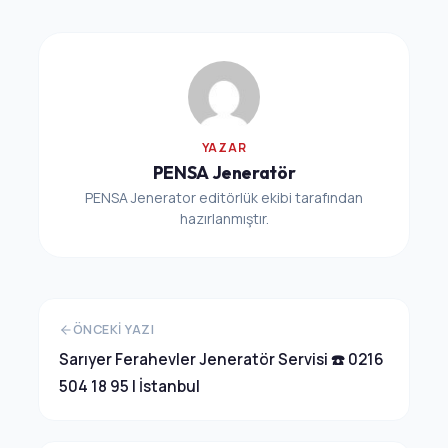
YAZAR
PENSA Jeneratör
PENSA Jenerator editörlük ekibi tarafından
hazırlanmıştır.
ÖNCEKI YAZI
Sarıyer Ferahevler Jeneratör Servisi ☎️ 0216
504 18 95 | İstanbul