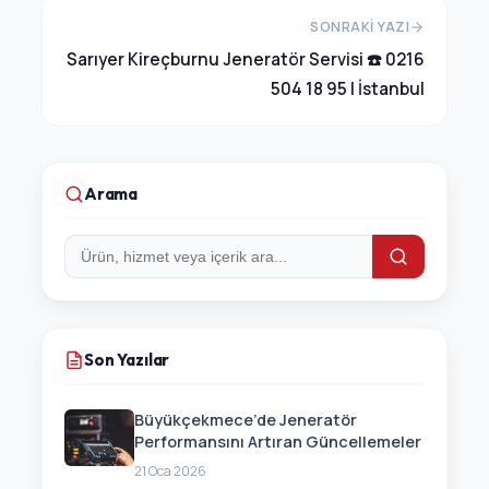
SONRAKI YAZI
Sarıyer Kireçburnu Jeneratör Servisi ☎️ 0216
504 18 95 | İstanbul
Arama
Arama:
Son Yazılar
Büyükçekmece’de Jeneratör
Performansını Artıran Güncellemeler
21 Oca 2026