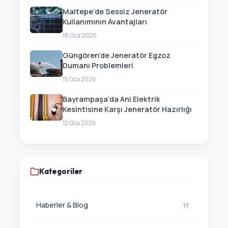
Maltepe’de Sessiz Jeneratör
Kullanımının Avantajları
18 Oca 2026
Güngören’de Jeneratör Egzoz
Dumanı Problemleri
15 Oca 2026
Bayrampaşa’da Ani Elektrik
Kesintisine Karşı Jeneratör Hazırlığı
12 Oca 2026
Kategoriler
Haberler & Blog
17