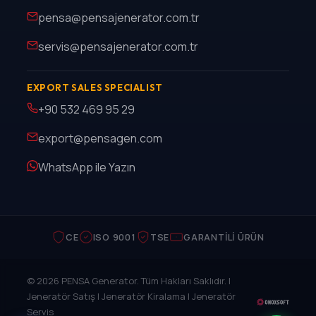
pensa@pensajenerator.com.tr
servis@pensajenerator.com.tr
EXPORT SALES SPECIALIST
+90 532 469 95 29
export@pensagen.com
WhatsApp ile Yazın
CE
ISO 9001
TSE
GARANTILI ÜRÜN
© 2026 PENSA Generator. Tüm Hakları Saklıdır. |
Jeneratör Satış | Jeneratör Kiralama | Jeneratör
Servis