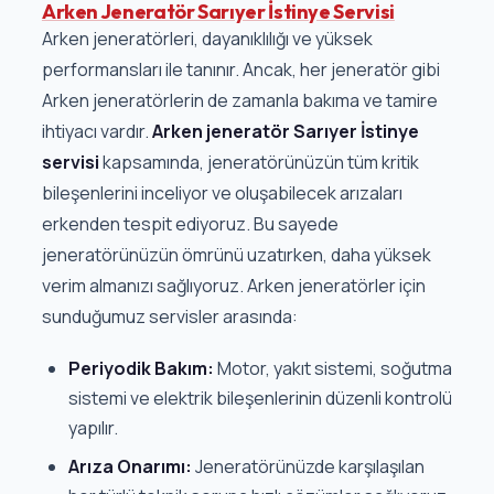
Arken Jeneratör Sarıyer İstinye Servisi
Arken jeneratörleri, dayanıklılığı ve yüksek
performansları ile tanınır. Ancak, her jeneratör gibi
Arken jeneratörlerin de zamanla bakıma ve tamire
ihtiyacı vardır.
Arken jeneratör Sarıyer İstinye
servisi
kapsamında, jeneratörünüzün tüm kritik
bileşenlerini inceliyor ve oluşabilecek arızaları
erkenden tespit ediyoruz. Bu sayede
jeneratörünüzün ömrünü uzatırken, daha yüksek
verim almanızı sağlıyoruz. Arken jeneratörler için
sunduğumuz servisler arasında:
Periyodik Bakım:
Motor, yakıt sistemi, soğutma
sistemi ve elektrik bileşenlerinin düzenli kontrolü
yapılır.
Arıza Onarımı:
Jeneratörünüzde karşılaşılan