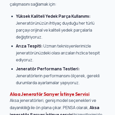
çalışmasını sağlamak için:
Yüksek Kaliteli Yedek Parça Kullanımı:
Jeneratörünüzün ihtiyaç duyduğu her türlü
parçayı orijinal ve kaliteli yedek parçalarla
değiştiriyoruz.
Arıza Tespiti:
Uzman teknisyenlerimizle
jeneratörünüzdeki olası arızaları hızlıca tespit
ediyoruz.
Jeneratör Performans Testleri:
Jeneratörlerin performansını ölçerek, gerekli
durumlarda ayarlamalar yapıyoruz.
Aksa Jeneratör Sarıyer İstinye Servisi
Aksa jeneratörleri, geniş model seçenekleri ve
dayanıklılığı ile ön plana çıkar. PENSA olarak,
Aksa
jeneratör Sarıyer İstinye servisi
hizmetlerimizle