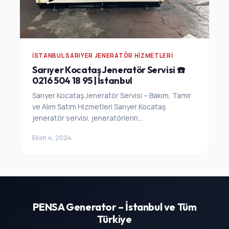
İSTANBUL SARIYER JENERATÖR HIZMETLERI
Sarıyer Kocataş Jeneratör Servisi ☎️
0216 504 18 95 | İstanbul
Sarıyer Kocataş Jeneratör Servisi – Bakım, Tamir
ve Alım Satım Hizmetleri Sarıyer Kocataş
jeneratör servisi, jeneratörlerin...
Ekim 4, 2024
PENSA Generator – İstanbul ve Tüm
Türkiye