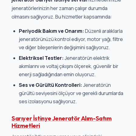
jeneratörlerinizin her zaman çalışır durumda
olmasını sağlıyoruz. Bu hizmetler kapsamında:
Periyodik Bakım ve Onarım:
Düzenli aralıklarla
jeneratörünüzü kontrol ediyor, motor yağı, filtre
ve diğer bileşenlerin değişimini sağlıyoruz.
Elektriksel Testler:
Jeneratörün elektrik
akımlarını ve voltaj çıkışını ölçerek, güvenilir bir
enerji sağladığından emin oluyoruz.
Ses ve Gürültü Kontrolleri:
Jeneratörün
gürültü seviyesini ölçüyor ve gerekli durumlarda
ses izolasyonu sağlıyoruz.
Sarıyer İstinye Jeneratör Alım-Satım
Hizmetleri