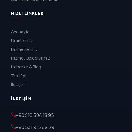
HIZLI LINKLER
Anasayfa
Ürünlerimiz
Hizmetlerimiz
Hizmet Bölgelerimiz
Haberler & Blog
Teklif Al
İletişim
İLETIŞIM
+90 216 504 18 95
+90 531 915 69 29