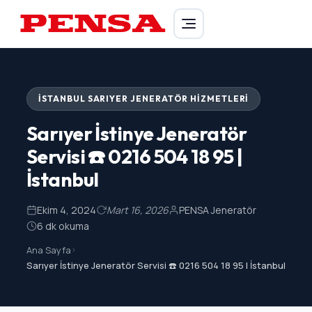
PENSA Generator
İSTANBUL SARIYER JENERATÖR HIZMETLERI
Sarıyer İstinye Jeneratör
Servisi ☎️ 0216 504 18 95 |
İstanbul
Ekim 4, 2024
Mart 16, 2026
PENSA Jeneratör
6 dk okuma
Ana Sayfa
>
Sarıyer İstinye Jeneratör Servisi ☎️ 0216 504 18 95 | İstanbul