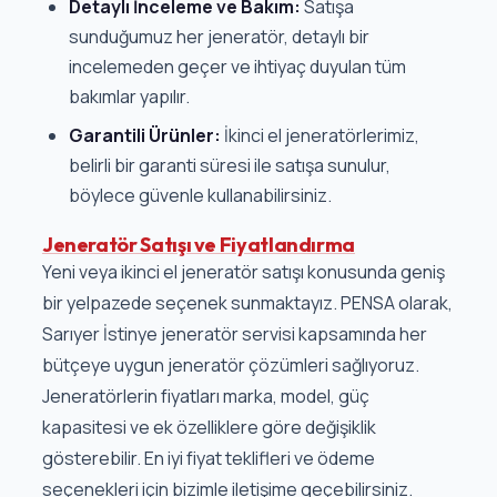
Detaylı İnceleme ve Bakım:
Satışa
sunduğumuz her jeneratör, detaylı bir
incelemeden geçer ve ihtiyaç duyulan tüm
bakımlar yapılır.
Garantili Ürünler:
İkinci el jeneratörlerimiz,
belirli bir garanti süresi ile satışa sunulur,
böylece güvenle kullanabilirsiniz.
Jeneratör Satışı ve Fiyatlandırma
Yeni veya ikinci el jeneratör satışı konusunda geniş
bir yelpazede seçenek sunmaktayız. PENSA olarak,
Sarıyer İstinye jeneratör servisi kapsamında her
bütçeye uygun jeneratör çözümleri sağlıyoruz.
Jeneratörlerin fiyatları marka, model, güç
kapasitesi ve ek özelliklere göre değişiklik
gösterebilir. En iyi fiyat teklifleri ve ödeme
seçenekleri için bizimle iletişime geçebilirsiniz.