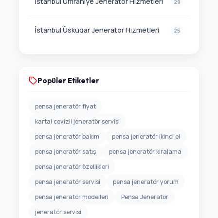
İstanbul Ümraniye Jeneratör Hizmetleri
29
İstanbul Üsküdar Jeneratör Hizmetleri
25
Popüler Etiketler
pensa jeneratör fiyat
kartal cevizli jeneratör servisi
pensa jeneratör bakım
pensa jeneratör ikinci el
pensa jeneratör satış
pensa jeneratör kiralama
pensa jeneratör özellikleri
pensa jeneratör servisi
pensa jeneratör yorum
pensa jeneratör modelleri
Pensa Jeneratör
jeneratör servisi