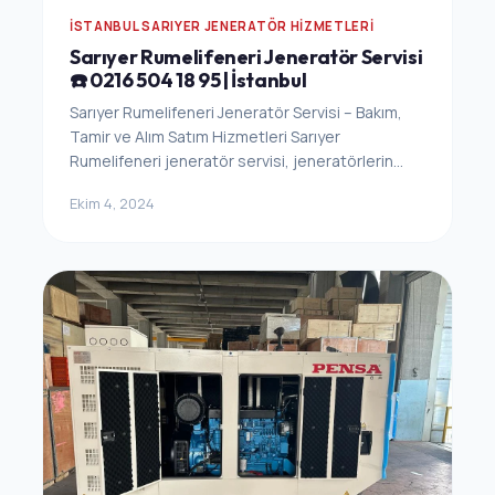
İSTANBUL SARIYER JENERATÖR HIZMETLERI
Sarıyer Rumelifeneri Jeneratör Servisi
☎️ 0216 504 18 95 | İstanbul
Sarıyer Rumelifeneri Jeneratör Servisi – Bakım,
Tamir ve Alım Satım Hizmetleri Sarıyer
Rumelifeneri jeneratör servisi, jeneratörlerin...
Ekim 4, 2024