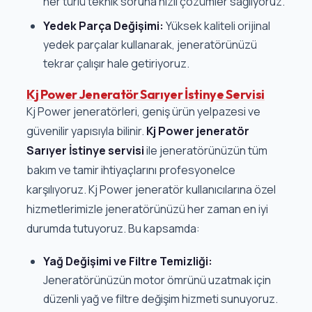
her türlü teknik soruna hızlı çözümler sağlıyoruz.
Yedek Parça Değişimi:
Yüksek kaliteli orijinal
yedek parçalar kullanarak, jeneratörünüzü
tekrar çalışır hale getiriyoruz.
Kj Power Jeneratör Sarıyer İstinye Servisi
Kj Power jeneratörleri, geniş ürün yelpazesi ve
güvenilir yapısıyla bilinir.
Kj Power jeneratör
Sarıyer İstinye servisi
ile jeneratörünüzün tüm
bakım ve tamir ihtiyaçlarını profesyonelce
karşılıyoruz. Kj Power jeneratör kullanıcılarına özel
hizmetlerimizle jeneratörünüzü her zaman en iyi
durumda tutuyoruz. Bu kapsamda:
Yağ Değişimi ve Filtre Temizliği:
Jeneratörünüzün motor ömrünü uzatmak için
düzenli yağ ve filtre değişim hizmeti sunuyoruz.