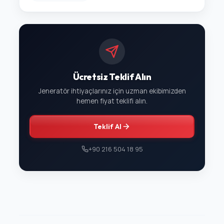
Ücretsiz Teklif Alın
Jeneratör ihtiyaçlarınız için uzman ekibimizden
hemen fiyat teklifi alın.
Teklif Al
+90 216 504 18 95