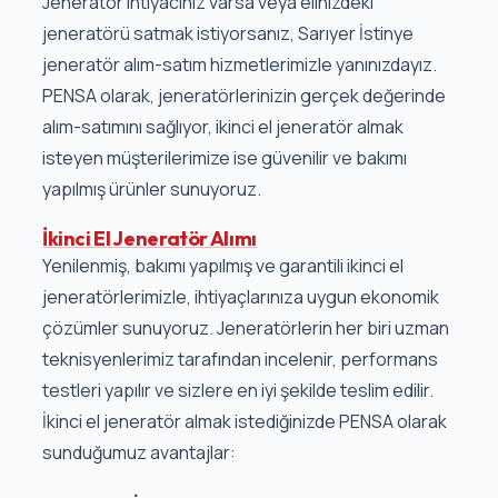
Jeneratör ihtiyacınız varsa veya elinizdeki
jeneratörü satmak istiyorsanız, Sarıyer İstinye
jeneratör alım-satım hizmetlerimizle yanınızdayız.
PENSA olarak, jeneratörlerinizin gerçek değerinde
alım-satımını sağlıyor, ikinci el jeneratör almak
isteyen müşterilerimize ise güvenilir ve bakımı
yapılmış ürünler sunuyoruz.
İkinci El Jeneratör Alımı
Yenilenmiş, bakımı yapılmış ve garantili ikinci el
jeneratörlerimizle, ihtiyaçlarınıza uygun ekonomik
çözümler sunuyoruz. Jeneratörlerin her biri uzman
teknisyenlerimiz tarafından incelenir, performans
testleri yapılır ve sizlere en iyi şekilde teslim edilir.
İkinci el jeneratör almak istediğinizde PENSA olarak
sunduğumuz avantajlar: