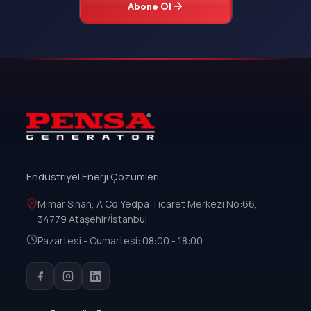
Abone Ol
Endüstriyel Enerji Çözümleri
Mimar Sinan, A Cd Yedpa Ticaret Merkezi No:66,
34779 Ataşehir/İstanbul
Pazartesi - Cumartesi: 08:00 - 18:00