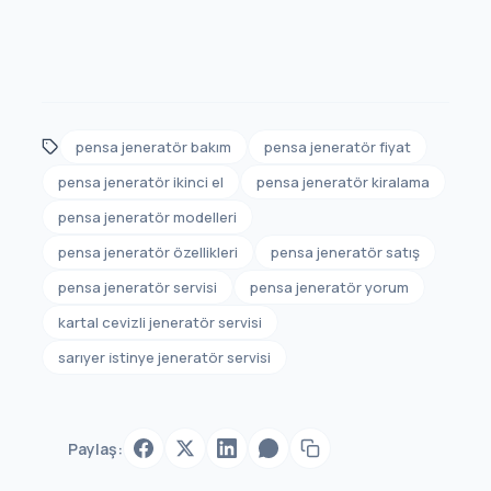
pensa jeneratör bakım
pensa jeneratör fiyat
pensa jeneratör ikinci el
pensa jeneratör kiralama
pensa jeneratör modelleri
pensa jeneratör özellikleri
pensa jeneratör satış
pensa jeneratör servisi
pensa jeneratör yorum
kartal cevizli jeneratör servisi
sarıyer i̇stinye jeneratör servisi
Paylaş: