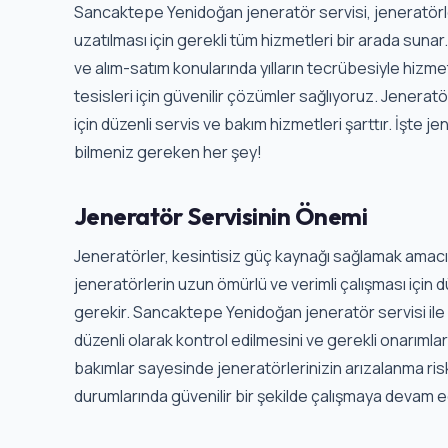
Sancaktepe Yenidoğan jeneratör servisi, jeneratörle
uzatılması için gerekli tüm hizmetleri bir arada suna
ve alım-satım konularında yılların tecrübesiyle hizmet
tesisleri için güvenilir çözümler sağlıyoruz. Jenerat
için düzenli servis ve bakım hizmetleri şarttır. İşte 
bilmeniz gereken her şey!
Jeneratör Servisinin Önemi
Jeneratörler, kesintisiz güç kaynağı sağlamak amacıyl
jeneratörlerin uzun ömürlü ve verimli çalışması için 
gerekir. Sancaktepe Yenidoğan jeneratör servisi ile
düzenli olarak kontrol edilmesini ve gerekli onarımlar
bakımlar sayesinde jeneratörlerinizin arızalanma riski 
durumlarında güvenilir bir şekilde çalışmaya devam e