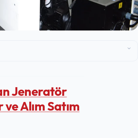
an Jeneratör
r ve Alım Satım