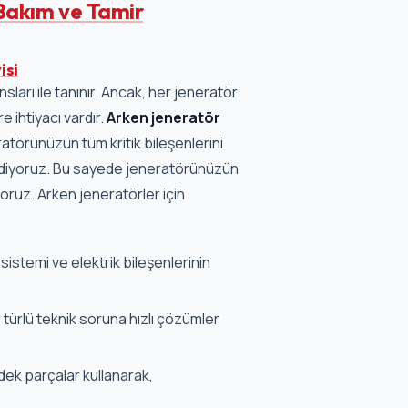
Bakım ve Tamir
isi
sları ile tanınır. Ancak, her jeneratör
 ihtiyacı vardır.
Arken jeneratör
törünüzün tüm kritik bileşenlerini
 ediyoruz. Bu sayede jeneratörünüzün
oruz. Arken jeneratörler için
istemi ve elektrik bileşenlerinin
türlü teknik soruna hızlı çözümler
edek parçalar kullanarak,