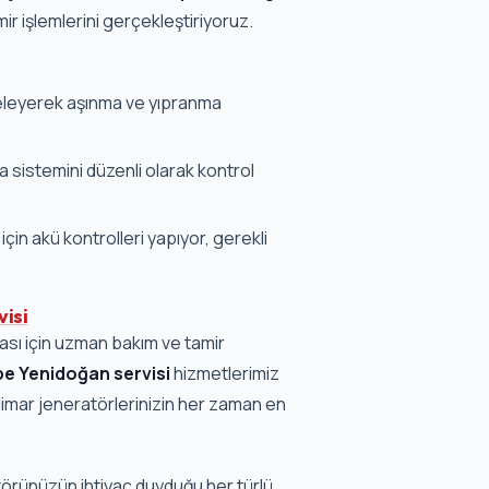
mir işlemlerini gerçekleştiriyoruz.
:
eleyerek aşınma ve yıpranma
sistemini düzenli olarak kontrol
çin akü kontrolleri yapıyor, gerekli
isi
ası için uzman bakım ve tamir
e Yenidoğan servisi
hizmetlerimiz
imar jeneratörlerinizin her zaman en
örünüzün ihtiyaç duyduğu her türlü