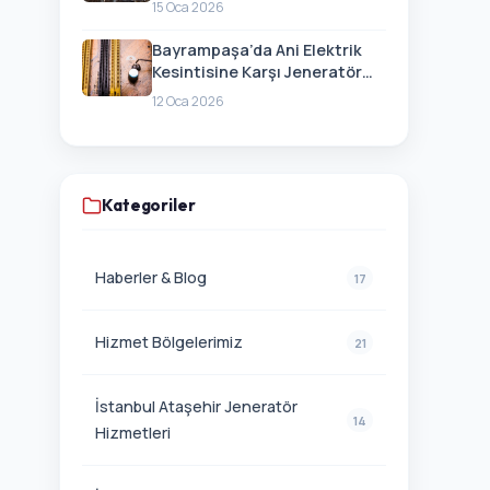
15 Oca 2026
Bayrampaşa’da Ani Elektrik
Kesintisine Karşı Jeneratör
Hazırlığı
12 Oca 2026
Kategoriler
Haberler & Blog
17
Hizmet Bölgelerimiz
21
İstanbul Ataşehir Jeneratör
14
Hizmetleri