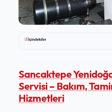
İçindekiler
Sancaktepe Yenidoğ
Servisi – Bakım, Tami
Hizmetleri