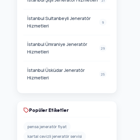
21
İstanbul Sultanbeyli Jeneratör
9
Hizmetleri
İstanbul Ümraniye Jeneratör
29
Hizmetleri
İstanbul Üsküdar Jeneratör
25
Hizmetleri
Popüler Etiketler
pensa jeneratör fiyat
kartal cevizli jeneratör servisi