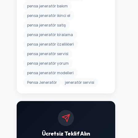
pensa jeneratör bakım
pensa jeneratör ikinci el
pensa jeneratör satış
pensa jeneratör kiralama
pensa jeneratör özellikleri
pensa jeneratör servisi
pensa jeneratör yorum
pensa jeneratör modelleri
Pensa Jeneratör
jeneratör servisi
Ücretsiz Teklif Alın