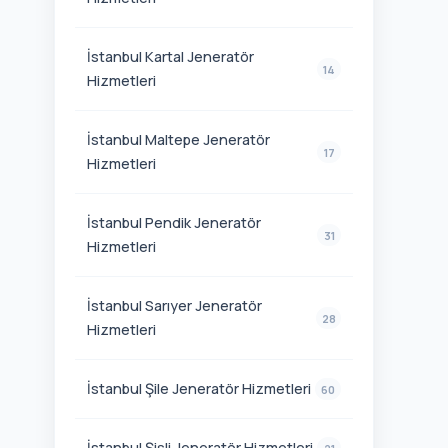
İstanbul Kartal Jeneratör
14
Hizmetleri
İstanbul Maltepe Jeneratör
17
Hizmetleri
İstanbul Pendik Jeneratör
31
Hizmetleri
İstanbul Sarıyer Jeneratör
28
Hizmetleri
İstanbul Şile Jeneratör Hizmetleri
60
İstanbul Şişli Jeneratör Hizmetleri