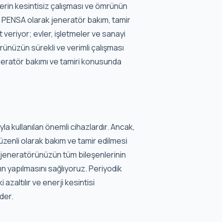
rin kesintisiz çalışması ve ömrünün
r. PENSA olarak jeneratör bakım, tamir
 veriyor; evler, işletmeler ve sanayi
örünüzün sürekli ve verimli çalışması
jeneratör bakımı ve tamiri konusunda
a kullanılan önemli cihazlardır. Ancak,
düzenli olarak bakım ve tamir edilmesi
 jeneratörünüzün tüm bileşenlerinin
ın yapılmasını sağlıyoruz. Periyodik
azaltılır ve enerji kesintisi
der.