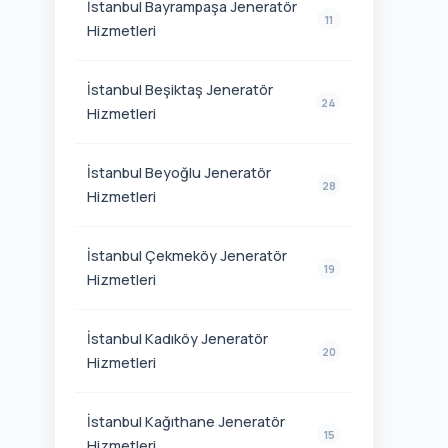
İstanbul Bayrampaşa Jeneratör
11
Hizmetleri
İstanbul Beşiktaş Jeneratör
24
Hizmetleri
İstanbul Beyoğlu Jeneratör
28
Hizmetleri
İstanbul Çekmeköy Jeneratör
19
Hizmetleri
İstanbul Kadıköy Jeneratör
20
Hizmetleri
İstanbul Kağıthane Jeneratör
15
Hizmetleri