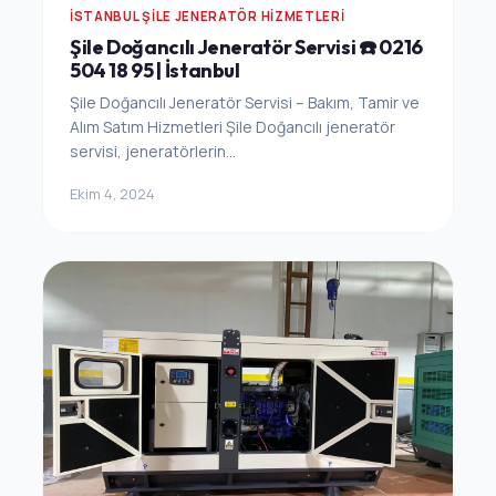
İSTANBUL ŞILE JENERATÖR HIZMETLERI
Şile Doğancılı Jeneratör Servisi ☎️ 0216
504 18 95 | İstanbul
Şile Doğancılı Jeneratör Servisi – Bakım, Tamir ve
Alım Satım Hizmetleri Şile Doğancılı jeneratör
servisi, jeneratörlerin...
Ekim 4, 2024