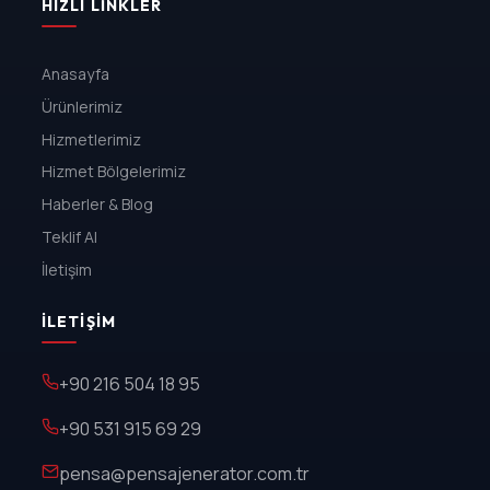
HIZLI LINKLER
Anasayfa
Ürünlerimiz
Hizmetlerimiz
Hizmet Bölgelerimiz
Haberler & Blog
Teklif Al
İletişim
İLETIŞIM
+90 216 504 18 95
+90 531 915 69 29
pensa@pensajenerator.com.tr