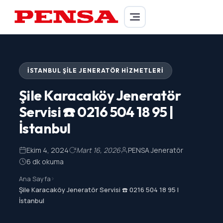
PENSA Generator
İSTANBUL ŞILE JENERATÖR HIZMETLERI
Şile Karacaköy Jeneratör
Servisi ☎️ 0216 504 18 95 |
İstanbul
Ekim 4, 2024
Mart 16, 2026
PENSA Jeneratör
6 dk okuma
Ana Sayfa
>
Şile Karacaköy Jeneratör Servisi ☎️ 0216 504 18 95 |
İstanbul