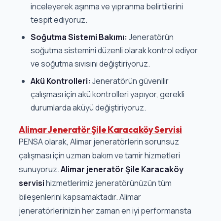
inceleyerek aşınma ve yıpranma belirtilerini
tespit ediyoruz.
Soğutma Sistemi Bakımı:
Jeneratörün
soğutma sistemini düzenli olarak kontrol ediyor
ve soğutma sıvısını değiştiriyoruz.
Akü Kontrolleri:
Jeneratörün güvenilir
çalışması için akü kontrolleri yapıyor, gerekli
durumlarda aküyü değiştiriyoruz.
Alimar Jeneratör Şile Karacaköy Servisi
PENSA olarak, Alimar jeneratörlerin sorunsuz
çalışması için uzman bakım ve tamir hizmetleri
sunuyoruz.
Alimar jeneratör Şile Karacaköy
servisi
hizmetlerimiz jeneratörünüzün tüm
bileşenlerini kapsamaktadır. Alimar
jeneratörlerinizin her zaman en iyi performansta