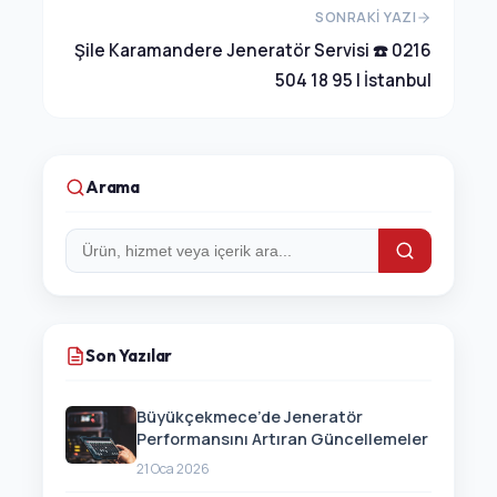
SONRAKI YAZI
Şile Karamandere Jeneratör Servisi ☎️ 0216
504 18 95 | İstanbul
Arama
Arama:
Son Yazılar
Büyükçekmece’de Jeneratör
Performansını Artıran Güncellemeler
21 Oca 2026