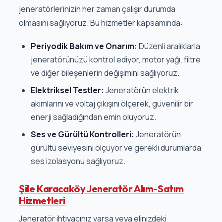
jeneratörlerinizin her zaman çalışır durumda
olmasını sağlıyoruz. Bu hizmetler kapsamında:
Periyodik Bakım ve Onarım:
Düzenli aralıklarla
jeneratörünüzü kontrol ediyor, motor yağı, filtre
ve diğer bileşenlerin değişimini sağlıyoruz.
Elektriksel Testler:
Jeneratörün elektrik
akımlarını ve voltaj çıkışını ölçerek, güvenilir bir
enerji sağladığından emin oluyoruz.
Ses ve Gürültü Kontrolleri:
Jeneratörün
gürültü seviyesini ölçüyor ve gerekli durumlarda
ses izolasyonu sağlıyoruz.
Şile Karacaköy Jeneratör Alım-Satım
Hizmetleri
Jeneratör ihtiyacınız varsa veya elinizdeki