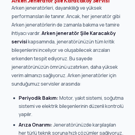
Arken Jeneratör Şile Karacaköy Servisi
Arken jeneratörleri, dayanıklılığı ve yüksek
performansları ile tanınır. Ancak, her jeneratör gibi
Arken jeneratörlerin de zamanla bakıma ve tamire
ihtiyacı vardır.
Arken jeneratör Şile Karacaköy
servisi
kapsamında, jeneratörünüzün tüm kritik
bileşenlerini inceliyor ve oluşabilecek arızaları
erkenden tespit ediyoruz. Bu sayede
jeneratörünüzün ömrünü uzatırken, daha yüksek
verim almanızı sağlıyoruz. Arken jeneratörler için
sunduğumuz servisler arasında:
Periyodik Bakım:
Motor, yakıt sistemi, soğutma
sistemi ve elektrik bileşenlerinin düzenli kontrolü
yapılır.
Arıza Onarımı:
Jeneratörünüzde karşılaşılan
her türlü teknik soruna hızlı çözümler sağlıyoruz.