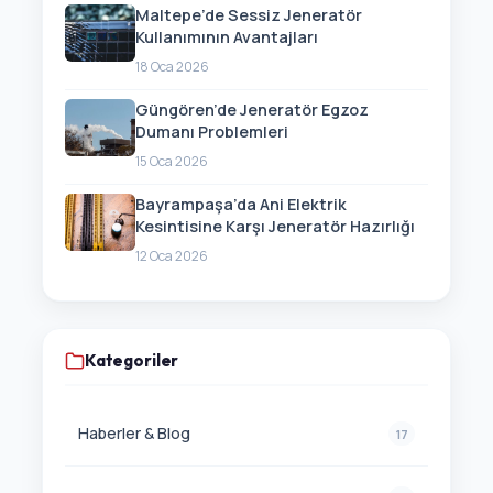
Maltepe’de Sessiz Jeneratör
Kullanımının Avantajları
18 Oca 2026
Güngören’de Jeneratör Egzoz
Dumanı Problemleri
15 Oca 2026
Bayrampaşa’da Ani Elektrik
Kesintisine Karşı Jeneratör Hazırlığı
12 Oca 2026
Kategoriler
Haberler & Blog
17