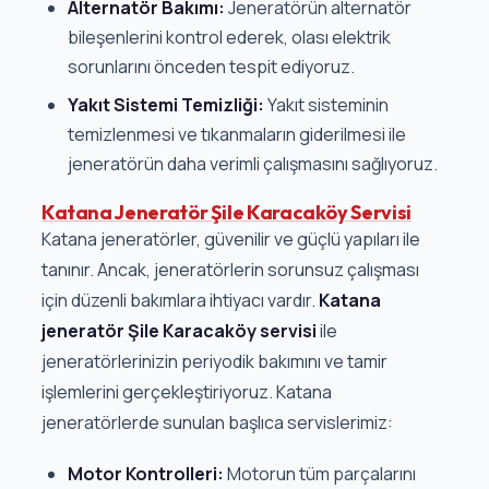
Alternatör Bakımı:
Jeneratörün alternatör
bileşenlerini kontrol ederek, olası elektrik
sorunlarını önceden tespit ediyoruz.
Yakıt Sistemi Temizliği:
Yakıt sisteminin
temizlenmesi ve tıkanmaların giderilmesi ile
jeneratörün daha verimli çalışmasını sağlıyoruz.
Katana Jeneratör Şile Karacaköy Servisi
Katana jeneratörler, güvenilir ve güçlü yapıları ile
tanınır. Ancak, jeneratörlerin sorunsuz çalışması
için düzenli bakımlara ihtiyacı vardır.
Katana
jeneratör Şile Karacaköy servisi
ile
jeneratörlerinizin periyodik bakımını ve tamir
işlemlerini gerçekleştiriyoruz. Katana
jeneratörlerde sunulan başlıca servislerimiz:
Motor Kontrolleri:
Motorun tüm parçalarını