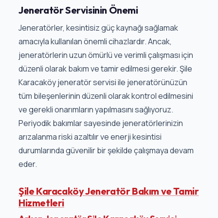
Jeneratör Servisinin Önemi
Jeneratörler, kesintisiz güç kaynağı sağlamak
amacıyla kullanılan önemli cihazlardır. Ancak,
jeneratörlerin uzun ömürlü ve verimli çalışması için
düzenli olarak bakım ve tamir edilmesi gerekir. Şile
Karacaköy jeneratör servisi ile jeneratörünüzün
tüm bileşenlerinin düzenli olarak kontrol edilmesini
ve gerekli onarımların yapılmasını sağlıyoruz.
Periyodik bakımlar sayesinde jeneratörlerinizin
arızalanma riski azaltılır ve enerji kesintisi
durumlarında güvenilir bir şekilde çalışmaya devam
eder.
Şile Karacaköy Jeneratör Bakım ve Tamir
Hizmetleri