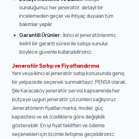
sunduğumuz her jeneratör, detaylı bir
incelemeden geçer ve ihtiyaç duyulan tüm
bakımlar yapılır.
Garantili Ürünler:
İkinci el jeneratörlerimiz,
belirli bir garanti süresi ile satışa sunulur,
böylece güvenle kullanabilirsiniz.
Jeneratör Satışı ve Fiyatlandırma
Yeni veya ikinci el jeneratör satışı konusunda geniş
bir yelpazede seçenek sunmaktayız. PENSA olarak,
Şile Karacaköy jeneratör servisi kapsamında her
bütçeye uygun jeneratör çözümleri sağlıyoruz.
Jeneratörlerin fiyatları marka, model, güç
kapasitesi ve ek özelliklere göre değişiklik
gösterebilir. En iyi fiyat teklifleri ve ödeme
seçenekleri için bizimle iletişime geçebilirsiniz.