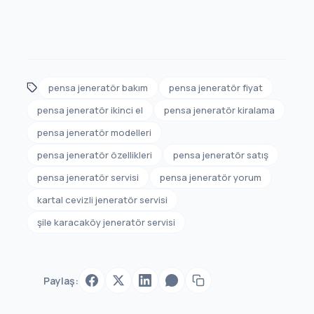
pensa jeneratör bakım
pensa jeneratör fiyat
pensa jeneratör ikinci el
pensa jeneratör kiralama
pensa jeneratör modelleri
pensa jeneratör özellikleri
pensa jeneratör satış
pensa jeneratör servisi
pensa jeneratör yorum
kartal cevizli jeneratör servisi
şile karacaköy jeneratör servisi
Paylaş: