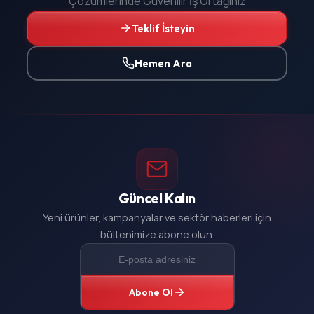
Çözümlerinde Güvenilir İş Ortağınız
Teklif İsteyin
Hemen Ara
Güncel Kalın
Yeni ürünler, kampanyalar ve sektör haberleri için
bültenimize abone olun.
Abone Ol