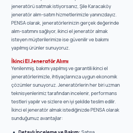
jeneratörü satmak istiyorsanız, Şile Karacaköy
jeneratör alım-satım hizmetlerimizle yanınızdayız.
PENSA olarak, jeneratörlerinizin gerçek değerinde
alım-satımını sağlıyor, ikinci el jeneratör almak
isteyen müşterilerimize ise güvenilir ve bakımı
yapılmış ürünler sunuyoruz.
İkinci El Jeneratör Alımı
Yenilenmiş, bakımı yapılmış ve garantili ikinci el
jeneratörlerimizle, ihtiyaçlarınıza uygun ekonomik
çözümler sunuyoruz. Jeneratörlerin her biri uzman
teknisyenlerimiz tarafından incelenir, performans
testleri yapılır ve sizlere en iyi şekilde teslim edilir.
İkinci el jeneratör almak istediğinizde PENSA olarak
sunduğumuz avantajlar:
Detaylı İnceleme ve Bakım:
Satışa