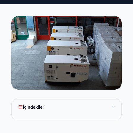
İçindekiler