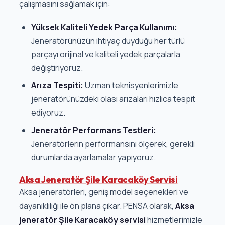
çalışmasını sağlamak için:
Yüksek Kaliteli Yedek Parça Kullanımı:
Jeneratörünüzün ihtiyaç duyduğu her türlü
parçayı orijinal ve kaliteli yedek parçalarla
değiştiriyoruz.
Arıza Tespiti:
Uzman teknisyenlerimizle
jeneratörünüzdeki olası arızaları hızlıca tespit
ediyoruz.
Jeneratör Performans Testleri:
Jeneratörlerin performansını ölçerek, gerekli
durumlarda ayarlamalar yapıyoruz.
Aksa Jeneratör Şile Karacaköy Servisi
Aksa jeneratörleri, geniş model seçenekleri ve
dayanıklılığı ile ön plana çıkar. PENSA olarak,
Aksa
jeneratör Şile Karacaköy servisi
hizmetlerimizle