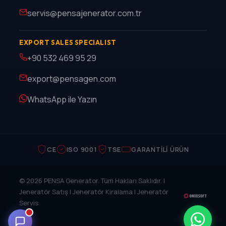
servis@pensajenerator.com.tr
EXPORT SALES SPECIALIST
+90 532 469 95 29
export@pensagen.com
WhatsApp ile Yazın
CE
ISO 9001
TSE
GARANTILI ÜRÜN
© 2026 PENSA Generator. Tüm Hakları Saklıdır. |
Jeneratör Satış | Jeneratör Kiralama | Jeneratör
Servis