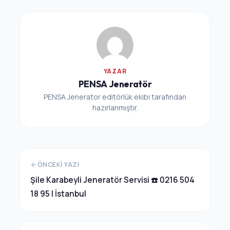
YAZAR
PENSA Jeneratör
PENSA Jenerator editörlük ekibi tarafından
hazırlanmıştır.
ÖNCEKI YAZI
Şile Karabeyli Jeneratör Servisi ☎️ 0216 504
18 95 | İstanbul