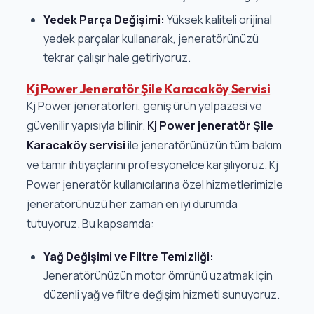
Yedek Parça Değişimi:
Yüksek kaliteli orijinal
yedek parçalar kullanarak, jeneratörünüzü
tekrar çalışır hale getiriyoruz.
Kj Power Jeneratör Şile Karacaköy Servisi
Kj Power jeneratörleri, geniş ürün yelpazesi ve
güvenilir yapısıyla bilinir.
Kj Power jeneratör Şile
Karacaköy servisi
ile jeneratörünüzün tüm bakım
ve tamir ihtiyaçlarını profesyonelce karşılıyoruz. Kj
Power jeneratör kullanıcılarına özel hizmetlerimizle
jeneratörünüzü her zaman en iyi durumda
tutuyoruz. Bu kapsamda:
Yağ Değişimi ve Filtre Temizliği:
Jeneratörünüzün motor ömrünü uzatmak için
düzenli yağ ve filtre değişim hizmeti sunuyoruz.