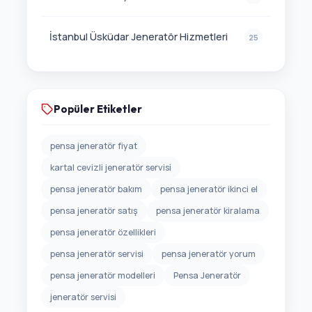
İstanbul Üsküdar Jeneratör Hizmetleri
25
Popüler Etiketler
pensa jeneratör fiyat
kartal cevizli jeneratör servisi
pensa jeneratör bakım
pensa jeneratör ikinci el
pensa jeneratör satış
pensa jeneratör kiralama
pensa jeneratör özellikleri
pensa jeneratör servisi
pensa jeneratör yorum
pensa jeneratör modelleri
Pensa Jeneratör
jeneratör servisi