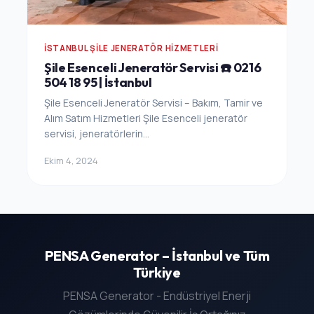
İSTANBUL ŞILE JENERATÖR HIZMETLERI
Şile Esenceli Jeneratör Servisi ☎️ 0216
504 18 95 | İstanbul
Şile Esenceli Jeneratör Servisi – Bakım, Tamir ve
Alım Satım Hizmetleri Şile Esenceli jeneratör
servisi, jeneratörlerin...
Ekim 4, 2024
PENSA Generator – İstanbul ve Tüm
Türkiye
PENSA Generator - Endüstriyel Enerji