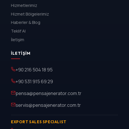
Hizmetlerimiz
Hizmet Bölgelerimiz
Haberler & Blog
Teklif Al
İletişim
İLETIŞIM
+90 216 504 18 95
+90 531 915 69 29
pensa@pensajenerator.com.tr
servis@pensajenerator.com.tr
EXPORT SALES SPECIALIST