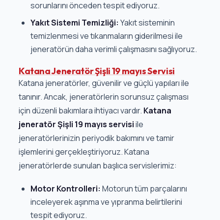
sorunlarını önceden tespit ediyoruz.
Yakıt Sistemi Temizliği:
Yakıt sisteminin
temizlenmesi ve tıkanmaların giderilmesi ile
jeneratörün daha verimli çalışmasını sağlıyoruz.
Katana Jeneratör Şişli 19 mayıs Servisi
Katana jeneratörler, güvenilir ve güçlü yapıları ile
tanınır. Ancak, jeneratörlerin sorunsuz çalışması
için düzenli bakımlara ihtiyacı vardır.
Katana
jeneratör Şişli 19 mayıs servisi
ile
jeneratörlerinizin periyodik bakımını ve tamir
işlemlerini gerçekleştiriyoruz. Katana
jeneratörlerde sunulan başlıca servislerimiz:
Motor Kontrolleri:
Motorun tüm parçalarını
inceleyerek aşınma ve yıpranma belirtilerini
tespit ediyoruz.