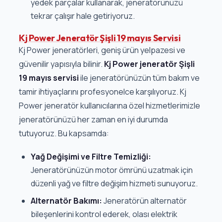
yedek parçalar kullanarak, jeneratörünüzü
tekrar çalışır hale getiriyoruz.
Kj Power Jeneratör Şişli 19 mayıs Servisi
Kj Power jeneratörleri, geniş ürün yelpazesi ve
güvenilir yapısıyla bilinir.
Kj Power jeneratör Şişli
19 mayıs servisi
ile jeneratörünüzün tüm bakım ve
tamir ihtiyaçlarını profesyonelce karşılıyoruz. Kj
Power jeneratör kullanıcılarına özel hizmetlerimizle
jeneratörünüzü her zaman en iyi durumda
tutuyoruz. Bu kapsamda:
Yağ Değişimi ve Filtre Temizliği:
Jeneratörünüzün motor ömrünü uzatmak için
düzenli yağ ve filtre değişim hizmeti sunuyoruz.
Alternatör Bakımı:
Jeneratörün alternatör
bileşenlerini kontrol ederek, olası elektrik