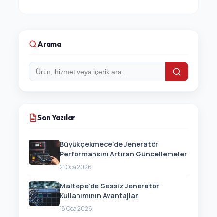
Arama
Arama:
Son Yazılar
Büyükçekmece’de Jeneratör
Performansını Artıran Güncellemeler
21 Oca 2026
Maltepe’de Sessiz Jeneratör
Kullanımının Avantajları
18 Oca 2026