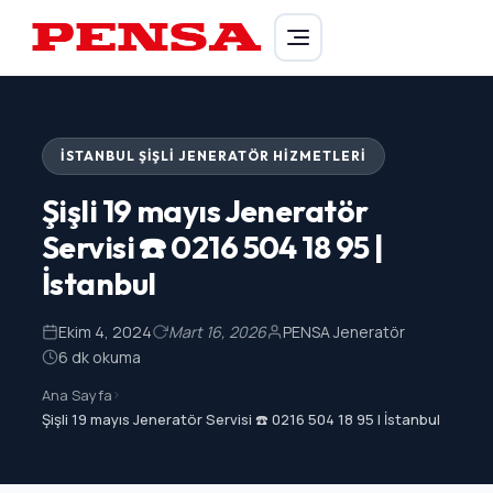
PENSA Generator
İSTANBUL ŞIŞLI JENERATÖR HIZMETLERI
Şişli 19 mayıs Jeneratör
Servisi ☎️ 0216 504 18 95 |
İstanbul
Ekim 4, 2024
Mart 16, 2026
PENSA Jeneratör
6 dk okuma
Ana Sayfa
>
Şişli 19 mayıs Jeneratör Servisi ☎️ 0216 504 18 95 | İstanbul