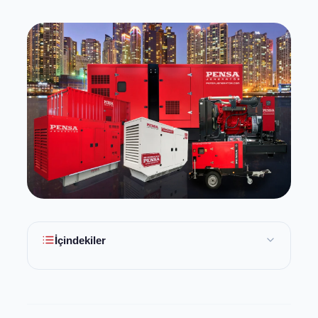
İçindekiler