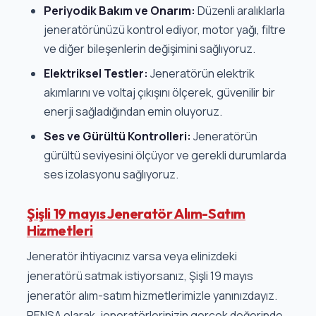
Periyodik Bakım ve Onarım:
Düzenli aralıklarla
jeneratörünüzü kontrol ediyor, motor yağı, filtre
ve diğer bileşenlerin değişimini sağlıyoruz.
Elektriksel Testler:
Jeneratörün elektrik
akımlarını ve voltaj çıkışını ölçerek, güvenilir bir
enerji sağladığından emin oluyoruz.
Ses ve Gürültü Kontrolleri:
Jeneratörün
gürültü seviyesini ölçüyor ve gerekli durumlarda
ses izolasyonu sağlıyoruz.
Şişli 19 mayıs Jeneratör Alım-Satım
Hizmetleri
Jeneratör ihtiyacınız varsa veya elinizdeki
jeneratörü satmak istiyorsanız, Şişli 19 mayıs
jeneratör alım-satım hizmetlerimizle yanınızdayız.
PENSA olarak, jeneratörlerinizin gerçek değerinde