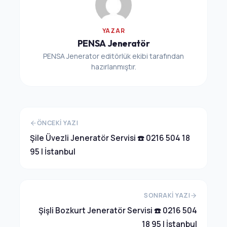
YAZAR
PENSA Jeneratör
PENSA Jenerator editörlük ekibi tarafından
hazırlanmıştır.
ÖNCEKI YAZI
Şile Üvezli Jeneratör Servisi ☎️ 0216 504 18
95 | İstanbul
SONRAKI YAZI
Şişli Bozkurt Jeneratör Servisi ☎️ 0216 504
18 95 | İstanbul