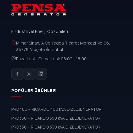
Endüstriyel Enerji Çözümleri
Mimar Sinan, A Cd Yedpa Ticaret Merkezi No:66,
34779 Ataşehir/İstanbul
Pazartesi - Cumartesi: 08:00 - 18:00
POPÜLER ÜRÜNLER
PRD400 – RICARDO 400 kVA DİZEL JENERATÖR
PRD350 – RICARDO 350 kVA DİZEL JENERATÖR
PRD330 – RICARDO 330 kVA DİZEL JENERATÖR