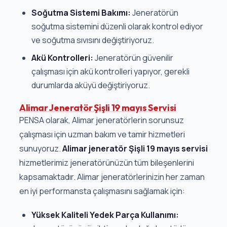
Soğutma Sistemi Bakımı:
Jeneratörün
soğutma sistemini düzenli olarak kontrol ediyor
ve soğutma sıvısını değiştiriyoruz.
Akü Kontrolleri:
Jeneratörün güvenilir
çalışması için akü kontrolleri yapıyor, gerekli
durumlarda aküyü değiştiriyoruz.
Alimar Jeneratör Şişli 19 mayıs Servisi
PENSA olarak, Alimar jeneratörlerin sorunsuz
çalışması için uzman bakım ve tamir hizmetleri
sunuyoruz.
Alimar jeneratör Şişli 19 mayıs servisi
hizmetlerimiz jeneratörünüzün tüm bileşenlerini
kapsamaktadır. Alimar jeneratörlerinizin her zaman
en iyi performansta çalışmasını sağlamak için:
Yüksek Kaliteli Yedek Parça Kullanımı: