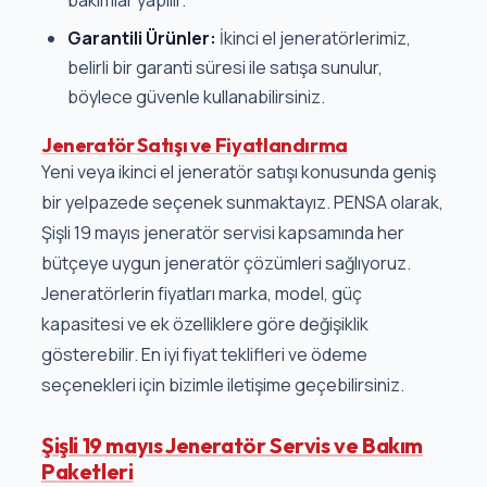
bakımlar yapılır.
Garantili Ürünler:
İkinci el jeneratörlerimiz,
belirli bir garanti süresi ile satışa sunulur,
böylece güvenle kullanabilirsiniz.
Jeneratör Satışı ve Fiyatlandırma
Yeni veya ikinci el jeneratör satışı konusunda geniş
bir yelpazede seçenek sunmaktayız. PENSA olarak,
Şişli 19 mayıs jeneratör servisi kapsamında her
bütçeye uygun jeneratör çözümleri sağlıyoruz.
Jeneratörlerin fiyatları marka, model, güç
kapasitesi ve ek özelliklere göre değişiklik
gösterebilir. En iyi fiyat teklifleri ve ödeme
seçenekleri için bizimle iletişime geçebilirsiniz.
Şişli 19 mayıs Jeneratör Servis ve Bakım
Paketleri