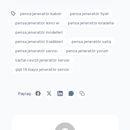
pensa jeneratör bakım
pensa jeneratör fiyat
pensa jeneratör ikinci el
pensa jeneratör kiralama
pensa jeneratör modelleri
pensa jeneratör özellikleri
pensa jeneratör satış
pensa jeneratör servisi
pensa jeneratör yorum
kartal cevizli jeneratör servisi
şişli 19 mayıs jeneratör servisi
Paylaş: