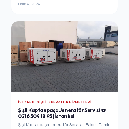
Ekim 4, 2024
İSTANBUL ŞIŞLI JENERATÖR HIZMETLERI
Şişli Kaptanpaşa Jeneratör Servisi ☎️
0216 504 18 95 | İstanbul
Şişli Kaptanpaşa Jeneratör Servisi – Bakım, Tamir