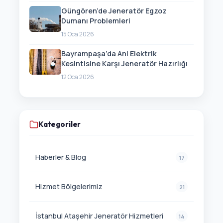
Güngören’de Jeneratör Egzoz
Dumanı Problemleri
15 Oca 2026
Bayrampaşa’da Ani Elektrik
Kesintisine Karşı Jeneratör Hazırlığı
12 Oca 2026
Kategoriler
Haberler & Blog
17
Hizmet Bölgelerimiz
21
İstanbul Ataşehir Jeneratör Hizmetleri
14