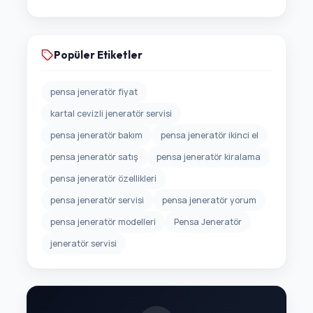
Popüler Etiketler
pensa jeneratör fiyat
kartal cevizli jeneratör servisi
pensa jeneratör bakım
pensa jeneratör ikinci el
pensa jeneratör satış
pensa jeneratör kiralama
pensa jeneratör özellikleri
pensa jeneratör servisi
pensa jeneratör yorum
pensa jeneratör modelleri
Pensa Jeneratör
jeneratör servisi