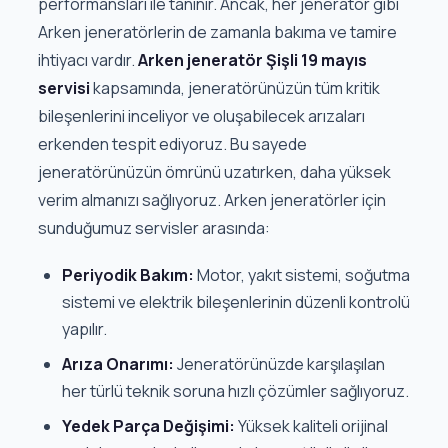
performansları ile tanınır. Ancak, her jeneratör gibi
Arken jeneratörlerin de zamanla bakıma ve tamire
ihtiyacı vardır.
Arken jeneratör Şişli 19 mayıs
servisi
kapsamında, jeneratörünüzün tüm kritik
bileşenlerini inceliyor ve oluşabilecek arızaları
erkenden tespit ediyoruz. Bu sayede
jeneratörünüzün ömrünü uzatırken, daha yüksek
verim almanızı sağlıyoruz. Arken jeneratörler için
sunduğumuz servisler arasında:
Periyodik Bakım:
Motor, yakıt sistemi, soğutma
sistemi ve elektrik bileşenlerinin düzenli kontrolü
yapılır.
Arıza Onarımı:
Jeneratörünüzde karşılaşılan
her türlü teknik soruna hızlı çözümler sağlıyoruz.
Yedek Parça Değişimi:
Yüksek kaliteli orijinal