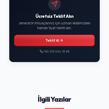
Ücretsiz Teklif Alın
Jeneratör ihtiyaçlarınız için uzman ekibimizden
hemen fiyat teklifi alın.
Teklif Al
+90 216 504 18 95
İlgili Yazılar