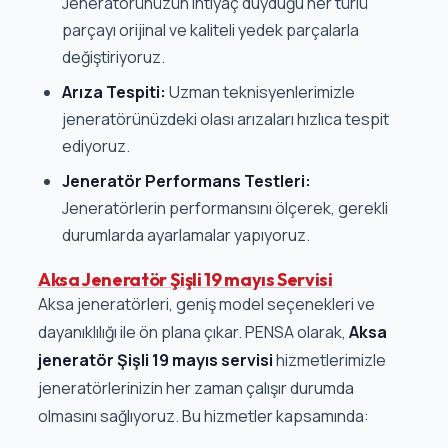
Jeneratörünüzün ihtiyaç duyduğu her türlü
parçayı orijinal ve kaliteli yedek parçalarla
değiştiriyoruz.
Arıza Tespiti:
Uzman teknisyenlerimizle
jeneratörünüzdeki olası arızaları hızlıca tespit
ediyoruz.
Jeneratör Performans Testleri:
Jeneratörlerin performansını ölçerek, gerekli
durumlarda ayarlamalar yapıyoruz.
Aksa Jeneratör Şişli 19 mayıs Servisi
Aksa jeneratörleri, geniş model seçenekleri ve
dayanıklılığı ile ön plana çıkar. PENSA olarak,
Aksa
jeneratör Şişli 19 mayıs servisi
hizmetlerimizle
jeneratörlerinizin her zaman çalışır durumda
olmasını sağlıyoruz. Bu hizmetler kapsamında: