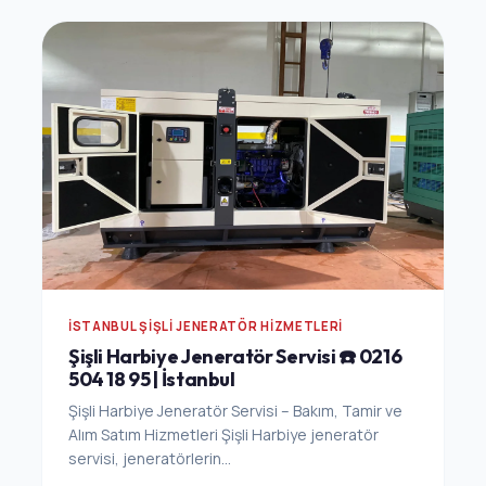
İSTANBUL ŞIŞLI JENERATÖR HIZMETLERI
Şişli Harbiye Jeneratör Servisi ☎️ 0216
504 18 95 | İstanbul
Şişli Harbiye Jeneratör Servisi – Bakım, Tamir ve
Alım Satım Hizmetleri Şişli Harbiye jeneratör
servisi, jeneratörlerin...