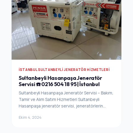
İSTANBUL SULTANBEYLI JENERATÖR HIZMETLERI
Sultanbeyli Hasanpaşa Jeneratör
Servisi ☎️ 0216 504 18 95 | İstanbul
Sultanbeyli Hasanpaşa Jeneratör Servisi – Bakım,
Tamir ve Alım Satım Hizmetleri Sultanbeyli
Hasanpaşa jeneratör servisi, jeneratörlerin...
Ekim 4, 2024