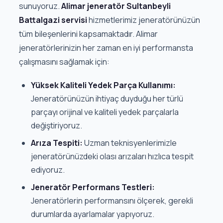
sunuyoruz.
Alimar jeneratör Sultanbeyli
Battalgazi servisi
hizmetlerimiz jeneratörünüzün
tüm bileşenlerini kapsamaktadır. Alimar
jeneratörlerinizin her zaman en iyi performansta
çalışmasını sağlamak için:
Yüksek Kaliteli Yedek Parça Kullanımı:
Jeneratörünüzün ihtiyaç duyduğu her türlü
parçayı orijinal ve kaliteli yedek parçalarla
değiştiriyoruz.
Arıza Tespiti:
Uzman teknisyenlerimizle
jeneratörünüzdeki olası arızaları hızlıca tespit
ediyoruz.
Jeneratör Performans Testleri:
Jeneratörlerin performansını ölçerek, gerekli
durumlarda ayarlamalar yapıyoruz.