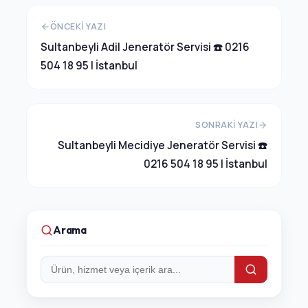
ÖNCEKI YAZI
Sultanbeyli Adil Jeneratör Servisi ☎️ 0216
504 18 95 | İstanbul
SONRAKI YAZI
Sultanbeyli Mecidiye Jeneratör Servisi ☎️
0216 504 18 95 | İstanbul
Arama
Arama: