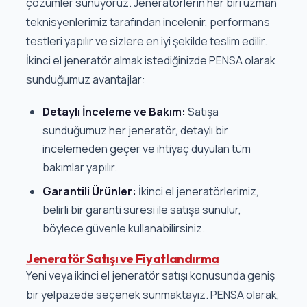
çözümler sunuyoruz. Jeneratörlerin her biri uzman
teknisyenlerimiz tarafından incelenir, performans
testleri yapılır ve sizlere en iyi şekilde teslim edilir.
İkinci el jeneratör almak istediğinizde PENSA olarak
sunduğumuz avantajlar:
Detaylı İnceleme ve Bakım:
Satışa
sunduğumuz her jeneratör, detaylı bir
incelemeden geçer ve ihtiyaç duyulan tüm
bakımlar yapılır.
Garantili Ürünler:
İkinci el jeneratörlerimiz,
belirli bir garanti süresi ile satışa sunulur,
böylece güvenle kullanabilirsiniz.
Jeneratör Satışı ve Fiyatlandırma
Yeni veya ikinci el jeneratör satışı konusunda geniş
bir yelpazede seçenek sunmaktayız. PENSA olarak,