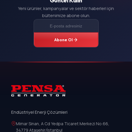
Güncel Kalın
Yeni ürünler, kampanyalar ve sektör haberleri için
bültenimize abone olun.
Abone Ol
Endüstriyel Enerji Çözümleri
Mimar Sinan, A Cd Yedpa Ticaret Merkezi No:66,
34779 Ataşehir/İstanbul