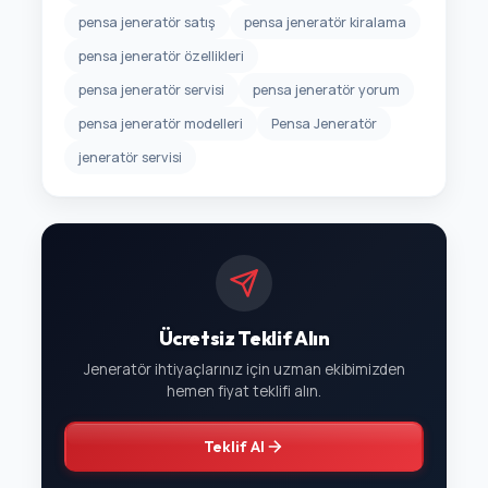
pensa jeneratör satış
pensa jeneratör kiralama
pensa jeneratör özellikleri
pensa jeneratör servisi
pensa jeneratör yorum
pensa jeneratör modelleri
Pensa Jeneratör
jeneratör servisi
Ücretsiz Teklif Alın
Jeneratör ihtiyaçlarınız için uzman ekibimizden
hemen fiyat teklifi alın.
Teklif Al