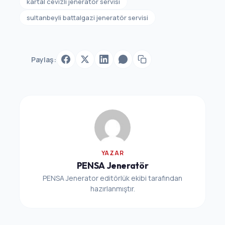
kartal cevizli jeneratör servisi
sultanbeyli battalgazi jeneratör servisi
Paylaş:
YAZAR
PENSA Jeneratör
PENSA Jenerator editörlük ekibi tarafından
hazırlanmıştır.