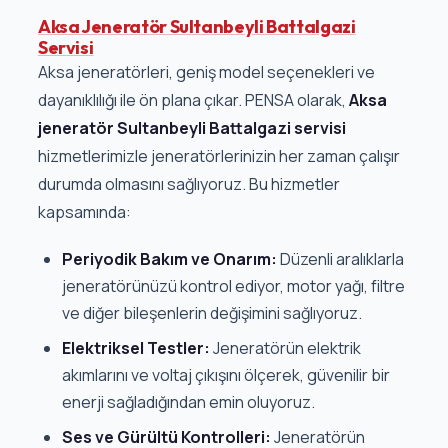
Aksa Jeneratör Sultanbeyli Battalgazi
Servisi
Aksa jeneratörleri, geniş model seçenekleri ve
dayanıklılığı ile ön plana çıkar. PENSA olarak,
Aksa
jeneratör Sultanbeyli Battalgazi servisi
hizmetlerimizle jeneratörlerinizin her zaman çalışır
durumda olmasını sağlıyoruz. Bu hizmetler
kapsamında:
Periyodik Bakım ve Onarım:
Düzenli aralıklarla
jeneratörünüzü kontrol ediyor, motor yağı, filtre
ve diğer bileşenlerin değişimini sağlıyoruz.
Elektriksel Testler:
Jeneratörün elektrik
akımlarını ve voltaj çıkışını ölçerek, güvenilir bir
enerji sağladığından emin oluyoruz.
Ses ve Gürültü Kontrolleri:
Jeneratörün