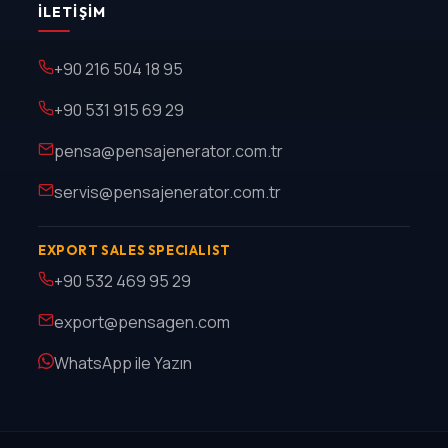
İLETIŞIM
+90 216 504 18 95
+90 531 915 69 29
pensa@pensajenerator.com.tr
servis@pensajenerator.com.tr
EXPORT SALES SPECIALIST
+90 532 469 95 29
export@pensagen.com
WhatsApp ile Yazın