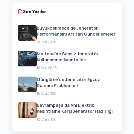
Son Yazılar
Büyükçekmece’de Jeneratör
Performansını Artıran Güncellemeler
21 Oca 2026
Maltepe’de Sessiz Jeneratör
Kullanımının Avantajları
18 Oca 2026
Güngören’de Jeneratör Egzoz
Dumanı Problemleri
15 Oca 2026
Bayrampaşa’da Ani Elektrik
Kesintisine Karşı Jeneratör Hazırlığı
12 Oca 2026