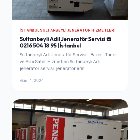
İSTANBUL SULTANBEYLI JENERATÖR HIZMETLERI
Sultanbeyli Adil Jeneratör Servisi ☎️
0216 504 18 95 | İstanbul
Sultanbeyli Adil Jeneratör Servisi – Bakım, Tamir
ve Alım Satım Hizmetleri Sultanbeyli Adil
jeneratör servisi, jeneratörlerin...
Ekim 4, 2024