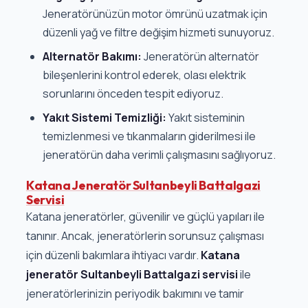
Jeneratörünüzün motor ömrünü uzatmak için
düzenli yağ ve filtre değişim hizmeti sunuyoruz.
Alternatör Bakımı:
Jeneratörün alternatör
bileşenlerini kontrol ederek, olası elektrik
sorunlarını önceden tespit ediyoruz.
Yakıt Sistemi Temizliği:
Yakıt sisteminin
temizlenmesi ve tıkanmaların giderilmesi ile
jeneratörün daha verimli çalışmasını sağlıyoruz.
Katana Jeneratör Sultanbeyli Battalgazi
Servisi
Katana jeneratörler, güvenilir ve güçlü yapıları ile
tanınır. Ancak, jeneratörlerin sorunsuz çalışması
için düzenli bakımlara ihtiyacı vardır.
Katana
jeneratör Sultanbeyli Battalgazi servisi
ile
jeneratörlerinizin periyodik bakımını ve tamir