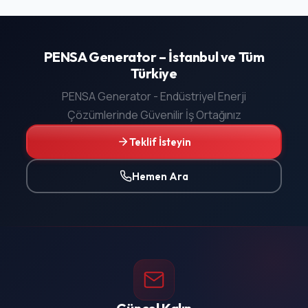
PENSA Generator – İstanbul ve Tüm
Türkiye
PENSA Generator - Endüstriyel Enerji
Çözümlerinde Güvenilir İş Ortağınız
Teklif İsteyin
Hemen Ara