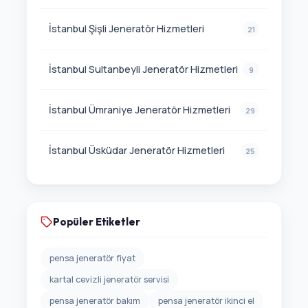
İstanbul Şişli Jeneratör Hizmetleri
21
İstanbul Sultanbeyli Jeneratör Hizmetleri
9
İstanbul Ümraniye Jeneratör Hizmetleri
29
İstanbul Üsküdar Jeneratör Hizmetleri
25
Popüler Etiketler
pensa jeneratör fiyat
kartal cevizli jeneratör servisi
pensa jeneratör bakım
pensa jeneratör ikinci el