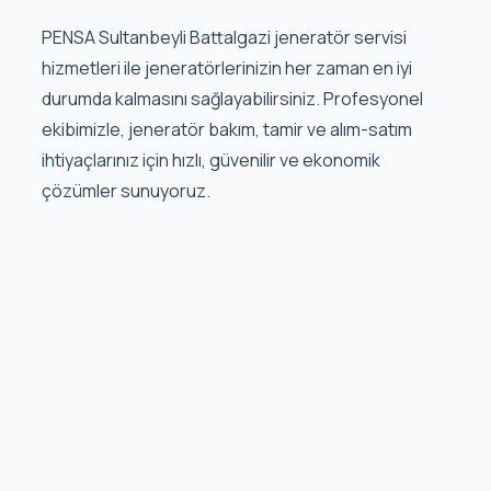
PENSA Sultanbeyli Battalgazi jeneratör servisi
hizmetleri ile jeneratörlerinizin her zaman en iyi
durumda kalmasını sağlayabilirsiniz. Profesyonel
ekibimizle, jeneratör bakım, tamir ve alım-satım
ihtiyaçlarınız için hızlı, güvenilir ve ekonomik
çözümler sunuyoruz.