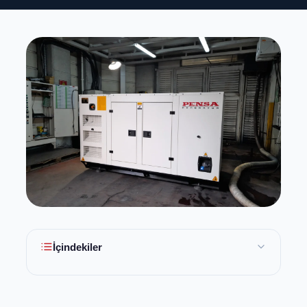
İçindekiler