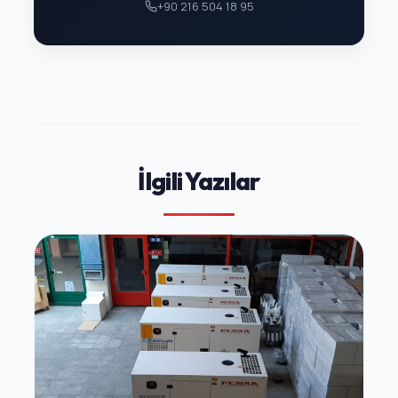
+90 216 504 18 95
İlgili Yazılar