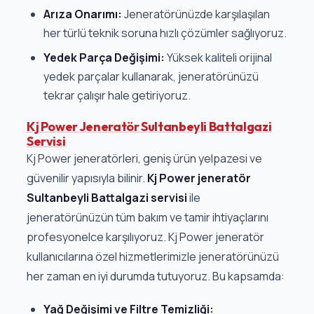
Arıza Onarımı:
Jeneratörünüzde karşılaşılan
her türlü teknik soruna hızlı çözümler sağlıyoruz.
Yedek Parça Değişimi:
Yüksek kaliteli orijinal
yedek parçalar kullanarak, jeneratörünüzü
tekrar çalışır hale getiriyoruz.
Kj Power Jeneratör Sultanbeyli Battalgazi
Servisi
Kj Power jeneratörleri, geniş ürün yelpazesi ve
güvenilir yapısıyla bilinir.
Kj Power jeneratör
Sultanbeyli Battalgazi servisi
ile
jeneratörünüzün tüm bakım ve tamir ihtiyaçlarını
profesyonelce karşılıyoruz. Kj Power jeneratör
kullanıcılarına özel hizmetlerimizle jeneratörünüzü
her zaman en iyi durumda tutuyoruz. Bu kapsamda:
Yağ Değişimi ve Filtre Temizliği: