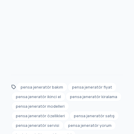
pensa jeneratör bakım
pensa jeneratör fiyat
pensa jeneratör ikinci el
pensa jeneratör kiralama
pensa jeneratör modelleri
pensa jeneratör özellikleri
pensa jeneratör satış
pensa jeneratör servisi
pensa jeneratör yorum