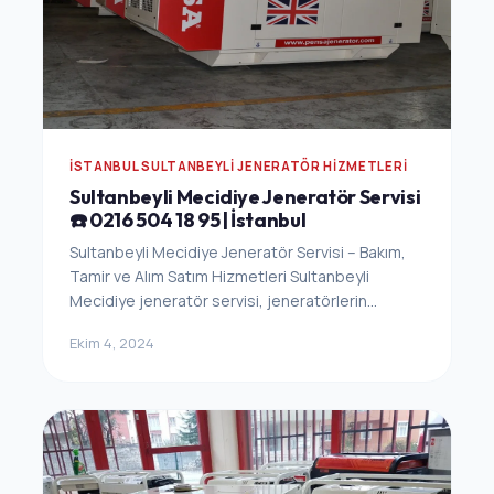
İSTANBUL SULTANBEYLI JENERATÖR HIZMETLERI
Sultanbeyli Mecidiye Jeneratör Servisi
☎️ 0216 504 18 95 | İstanbul
Sultanbeyli Mecidiye Jeneratör Servisi – Bakım,
Tamir ve Alım Satım Hizmetleri Sultanbeyli
Mecidiye jeneratör servisi, jeneratörlerin...
Ekim 4, 2024