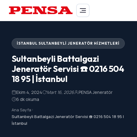
PENSA Generator
İSTANBUL SULTANBEYLI JENERATÖR HIZMETLERI
Sultanbeyli Battalgazi
Jeneratör Servisi ☎️ 0216 504
18 95 | İstanbul
Ekim 4, 2024
Mart 16, 2026
PENSA Jeneratör
6 dk okuma
Ana Sayfa
>
Sultanbeyli Battalgazi Jeneratör Servisi ☎️ 0216 504 18 95 |
İstanbul