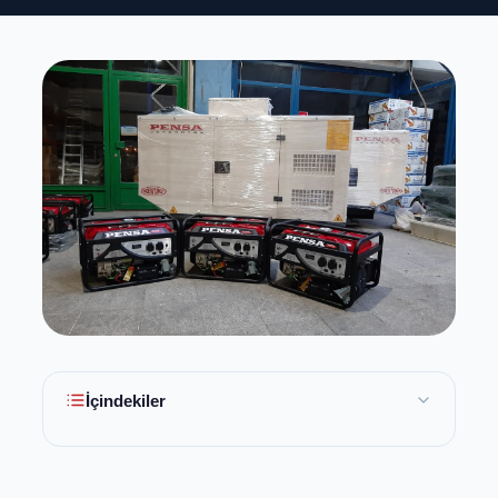
İçindekiler