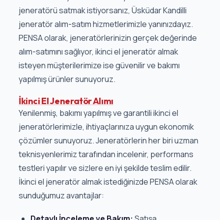
jeneratörü satmak istiyorsanız, Üsküdar Kandilli
jeneratör alım-satım hizmetlerimizle yanınızdayız.
PENSA olarak, jeneratörlerinizin gerçek değerinde
alım-satımını sağlıyor, ikinci el jeneratör almak
isteyen müşterilerimize ise güvenilir ve bakımı
yapılmış ürünler sunuyoruz.
İkinci El Jeneratör Alımı
Yenilenmiş, bakımı yapılmış ve garantili ikinci el
jeneratörlerimizle, ihtiyaçlarınıza uygun ekonomik
çözümler sunuyoruz. Jeneratörlerin her biri uzman
teknisyenlerimiz tarafından incelenir, performans
testleri yapılır ve sizlere en iyi şekilde teslim edilir.
İkinci el jeneratör almak istediğinizde PENSA olarak
sunduğumuz avantajlar:
Detaylı İnceleme ve Bakım:
Satışa