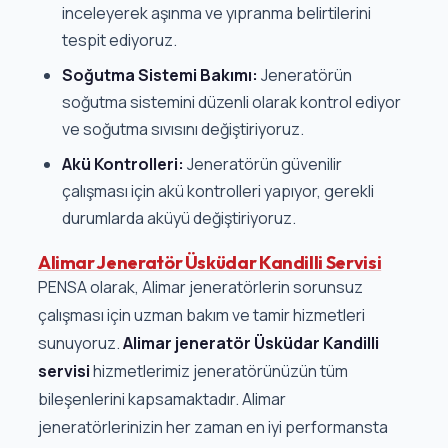
inceleyerek aşınma ve yıpranma belirtilerini
tespit ediyoruz.
Soğutma Sistemi Bakımı:
Jeneratörün
soğutma sistemini düzenli olarak kontrol ediyor
ve soğutma sıvısını değiştiriyoruz.
Akü Kontrolleri:
Jeneratörün güvenilir
çalışması için akü kontrolleri yapıyor, gerekli
durumlarda aküyü değiştiriyoruz.
Alimar Jeneratör Üsküdar Kandilli Servisi
PENSA olarak, Alimar jeneratörlerin sorunsuz
çalışması için uzman bakım ve tamir hizmetleri
sunuyoruz.
Alimar jeneratör Üsküdar Kandilli
servisi
hizmetlerimiz jeneratörünüzün tüm
bileşenlerini kapsamaktadır. Alimar
jeneratörlerinizin her zaman en iyi performansta