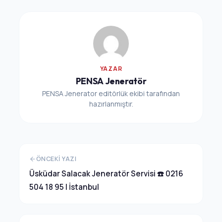
YAZAR
PENSA Jeneratör
PENSA Jenerator editörlük ekibi tarafından
hazırlanmıştır.
ÖNCEKI YAZI
Üsküdar Salacak Jeneratör Servisi ☎️ 0216
504 18 95 | İstanbul