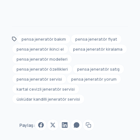
pensa jeneratör bakım
pensa jeneratör fiyat
pensa jeneratör ikinci el
pensa jeneratör kiralama
pensa jeneratör modelleri
pensa jeneratör özellikleri
pensa jeneratör satış
pensa jeneratör servisi
pensa jeneratör yorum
kartal cevizli jeneratör servisi
üsküdar kandilli jeneratör servisi
Paylaş: