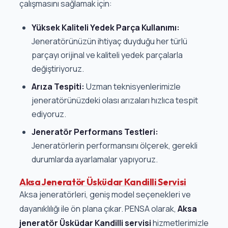
çalışmasını sağlamak için:
Yüksek Kaliteli Yedek Parça Kullanımı:
Jeneratörünüzün ihtiyaç duyduğu her türlü
parçayı orijinal ve kaliteli yedek parçalarla
değiştiriyoruz.
Arıza Tespiti:
Uzman teknisyenlerimizle
jeneratörünüzdeki olası arızaları hızlıca tespit
ediyoruz.
Jeneratör Performans Testleri:
Jeneratörlerin performansını ölçerek, gerekli
durumlarda ayarlamalar yapıyoruz.
Aksa Jeneratör Üsküdar Kandilli Servisi
Aksa jeneratörleri, geniş model seçenekleri ve
dayanıklılığı ile ön plana çıkar. PENSA olarak,
Aksa
jeneratör Üsküdar Kandilli servisi
hizmetlerimizle