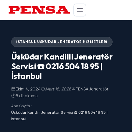
PENSA Generator
İSTANBUL ÜSKÜDAR JENERATÖR HIZMETLERI
Üsküdar Kandilli Jeneratör
Servisi ☎️ 0216 504 18 95 |
İstanbul
Ekim 4, 2024
Mart 16, 2026
PENSA Jeneratör
6 dk okuma
Ana Sayfa
>
Üsküdar Kandilli Jeneratör Servisi ☎️ 0216 504 18 95 |
İstanbul