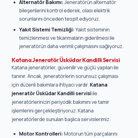
Alternatör Bakımı:
Jeneratörün alternatör
bileşenlerini kontrol ederek, olası elektrik
sorunlarını önceden tespit ediyoruz.
Yakıt Sistemi Temizliği:
Yakıt sisteminin
temizlenmesi ve tıkanmaların giderilmesi ile
jeneratörün daha verimli çalışmasını sağlıyoruz.
Katana Jeneratör Üsküdar Kandilli Servisi
Katana jeneratörler, güvenilir ve güçlü yapıları ile
tanınır. Ancak, jeneratörlerin sorunsuz çalışması
için düzenli bakımlara ihtiyacı vardır.
Katana
jeneratör Üsküdar Kandilli servisi
ile
jeneratörlerinizin periyodik bakımını ve tamir
işlemlerini gerçekleştiriyoruz. Katana
jeneratörlerde sunulan başlıca servislerimiz:
Motor Kontrolleri:
Motorun tüm parçalarını