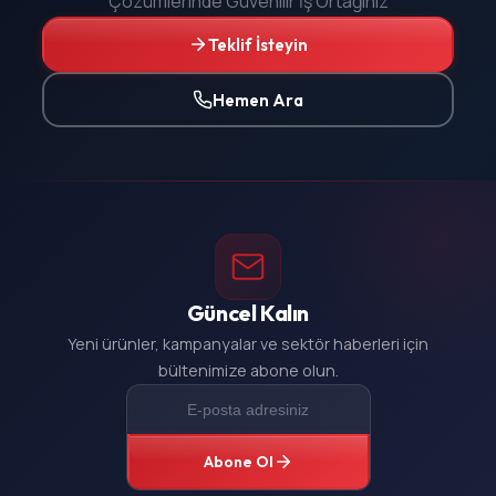
Çözümlerinde Güvenilir İş Ortağınız
Teklif İsteyin
Hemen Ara
Güncel Kalın
Yeni ürünler, kampanyalar ve sektör haberleri için
bültenimize abone olun.
Abone Ol