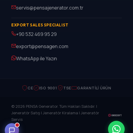
servis@pensajenerator.com.tr
EXPORT SALES SPECIALIST
+90 532 469 95 29
export@pensagen.com
WhatsApp ile Yazın
CE
ISO 9001
TSE
GARANTILI ÜRÜN
© 2026 PENSA Generator. Tüm Hakları Saklıdır. |
Jeneratör Satış | Jeneratör Kiralama | Jeneratör
Servis