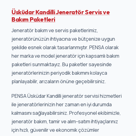
Üsküdar Kandilli Jeneratör Servis ve
Bakım Paketleri
Jeneratör bakım ve servis paketlerimiz,
jeneratörünüzün ihtiyacına ve bütçenize uygun
şekilde esnek olarak tasarlanmıştır. PENSA olarak
her marka ve model jeneratör için kapsamlı bakım
paketleri sunmaktayız. Bu paketler sayesinde
jeneratörlerinizin periyodik bakımını kolayca
planlayabilir, arızaların önüne geçebilirsiniz.
PENSA Üsküdar Kandilli jeneratör servisi hizmetleri
ile jeneratörlerinizin her zaman en iyi durumda
kalmasını sağlayabilirsiniz. Profesyonel ekibimizle,
jeneratör bakım, tamir ve alım-satım ihtiyaçlarınız
için hızlı, güvenilir ve ekonomik çözümler