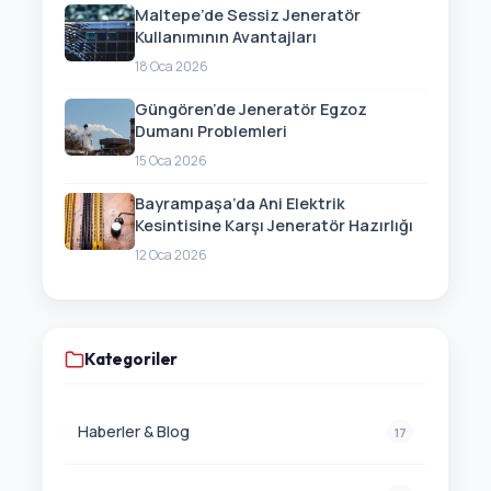
Maltepe’de Sessiz Jeneratör
Kullanımının Avantajları
18 Oca 2026
Güngören’de Jeneratör Egzoz
Dumanı Problemleri
15 Oca 2026
Bayrampaşa’da Ani Elektrik
Kesintisine Karşı Jeneratör Hazırlığı
12 Oca 2026
Kategoriler
Haberler & Blog
17