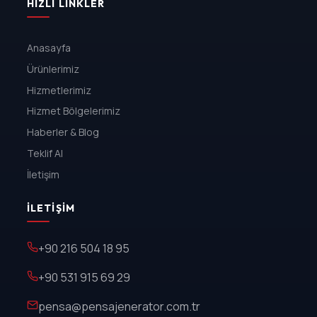
HIZLI LINKLER
Anasayfa
Ürünlerimiz
Hizmetlerimiz
Hizmet Bölgelerimiz
Haberler & Blog
Teklif Al
İletişim
İLETIŞIM
+90 216 504 18 95
+90 531 915 69 29
pensa@pensajenerator.com.tr