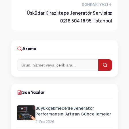
SONRAKI YAZI
Üsküdar Kirazlıtepe Jeneratör Servisi ☎️
0216 504 18 95 | İstanbul
Arama
Arama:
Son Yazılar
Büyükçekmece’de Jeneratör
Performansını Artıran Güncellemeler
21 Oca 2026