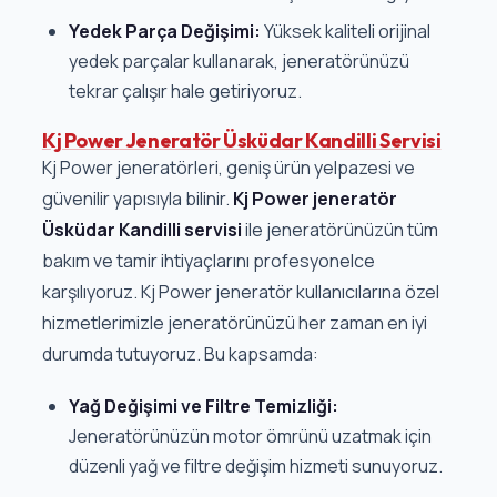
Yedek Parça Değişimi:
Yüksek kaliteli orijinal
yedek parçalar kullanarak, jeneratörünüzü
tekrar çalışır hale getiriyoruz.
Kj Power Jeneratör Üsküdar Kandilli Servisi
Kj Power jeneratörleri, geniş ürün yelpazesi ve
güvenilir yapısıyla bilinir.
Kj Power jeneratör
Üsküdar Kandilli servisi
ile jeneratörünüzün tüm
bakım ve tamir ihtiyaçlarını profesyonelce
karşılıyoruz. Kj Power jeneratör kullanıcılarına özel
hizmetlerimizle jeneratörünüzü her zaman en iyi
durumda tutuyoruz. Bu kapsamda:
Yağ Değişimi ve Filtre Temizliği:
Jeneratörünüzün motor ömrünü uzatmak için
düzenli yağ ve filtre değişim hizmeti sunuyoruz.