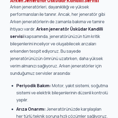
Arken Jeneratör Üsküdar Kandilli Servisi
Arken jeneratörleri, dayanıklılığı ve yüksek
performansları ile tanınır. Ancak, her jeneratör gibi
Arken jeneratörlerin de zamanla bakıma ve tamire
ihtiyacı vardır.
Arken jeneratör Üsküdar Kandilli
servisi
kapsamında, jeneratörünüzün tüm kritik
bileşenlerini inceliyor ve oluşabilecek arızaları
erkenden tespit ediyoruz. Bu sayede
jeneratörünüzün ömrünü uzatırken, daha yüksek
verim almanızı sağlıyoruz. Arken jeneratörler için
sunduğumuz servisler arasında:
Periyodik Bakım:
Motor, yakıt sistemi, soğutma
sistemi ve elektrik bileşenlerinin düzenli kontrolü
yapılır.
Arıza Onarımı:
Jeneratörünüzde karşılaşılan
her türlü teknik soruna hızlı çözümler sağlıyoruz.