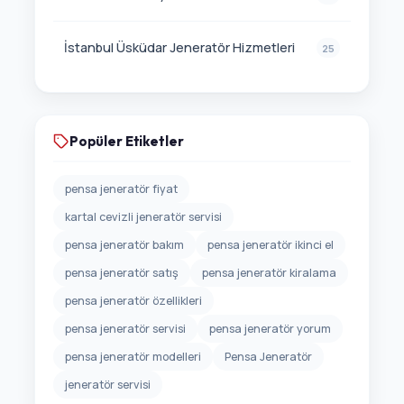
İstanbul Üsküdar Jeneratör Hizmetleri
25
Popüler Etiketler
pensa jeneratör fiyat
kartal cevizli jeneratör servisi
pensa jeneratör bakım
pensa jeneratör ikinci el
pensa jeneratör satış
pensa jeneratör kiralama
pensa jeneratör özellikleri
pensa jeneratör servisi
pensa jeneratör yorum
pensa jeneratör modelleri
Pensa Jeneratör
jeneratör servisi