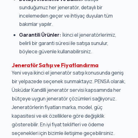
sunduğumuz her jeneratör, detaylı bir
incelemeden geçer ve ihtiyaç duyulan tüm
bakımlar yapılır.
Garantili Ürünler:
İkinci el jeneratörlerimiz,
belirli bir garanti süresi ile satışa sunulur,
böylece güvenle kullanabilirsiniz.
Jeneratör Satışı ve Fiyatlandırma
Yeni veya ikinci el jeneratör satışı konusunda geniş
bir yelpazede seçenek sunmaktayız. PENSA olarak,
Üsküdar Kandilli jeneratör servisi kapsamında her
bütçeye uygun jeneratör çözümleri sağlıyoruz.
Jeneratörlerin fiyatları marka, model, güç
kapasitesi ve ek özelliklere göre değişiklik
gösterebilir. En iyi fiyat teklifleri ve ödeme
seçenekleri için bizimle iletişime geçebilirsiniz.