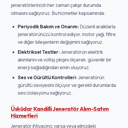
jeneratörlerinizin her zaman çalışır durumda
olmasını sağlıyoruz. Bu hizmetler kapsamında:
Periyodik Bakım ve Onarım:
Düzenli aralıklarla
jeneratörünüzü kontrol ediyor, motor yağı, filtre
ve diğer bileşenlerin değişimini sağlıyoruz.
Elektriksel Testler:
Jeneratörün elektrik
akımlarını ve voltaj çıkışını ölçerek, güvenilir bir
enerji sağladığından emin oluyoruz.
Ses ve Gürültü Kontrolleri:
Jeneratörün
gürültü seviyesini ölçüyor ve gerekli durumlarda
ses izolasyonu sağlıyoruz.
Üsküdar Kandilli Jeneratör Alım-Satım
Hizmetleri
Jeneratör ihtiyacınız varsa veya elinizdeki