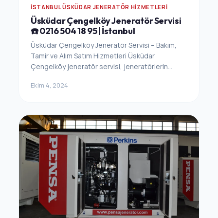
İSTANBUL ÜSKÜDAR JENERATÖR HIZMETLERI
Üsküdar Çengelköy Jeneratör Servisi
☎️ 0216 504 18 95 | İstanbul
Üsküdar Çengelköy Jeneratör Servisi – Bakım,
Tamir ve Alım Satım Hizmetleri Üsküdar
Çengelköy jeneratör servisi, jeneratörlerin...
Ekim 4, 2024