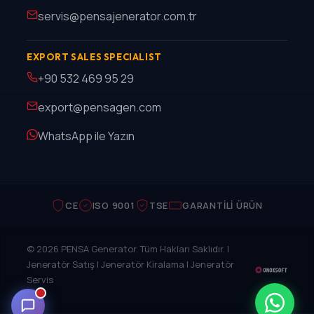
servis@pensajenerator.com.tr
EXPORT SALES SPECIALIST
+90 532 469 95 29
export@pensagen.com
WhatsApp ile Yazın
CE
ISO 9001
TSE
GARANTILI ÜRÜN
© 2026 PENSA Generator. Tüm Hakları Saklıdır. |
Jeneratör Satış | Jeneratör Kiralama | Jeneratör
Servis