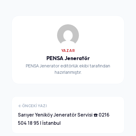
YAZAR
PENSA Jeneratör
PENSA Jenerator editörlük ekibi tarafından
hazırlanmıştır.
ÖNCEKI YAZI
Sarıyer Yeniköy Jeneratör Servisi ☎️ 0216
504 18 95 | İstanbul