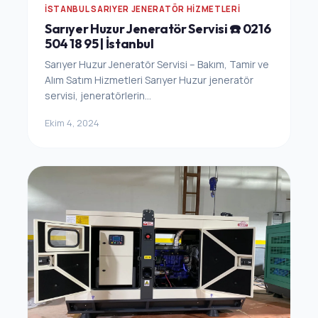
İSTANBUL SARIYER JENERATÖR HIZMETLERI
Sarıyer Huzur Jeneratör Servisi ☎️ 0216
504 18 95 | İstanbul
Sarıyer Huzur Jeneratör Servisi – Bakım, Tamir ve
Alım Satım Hizmetleri Sarıyer Huzur jeneratör
servisi, jeneratörlerin...
Ekim 4, 2024