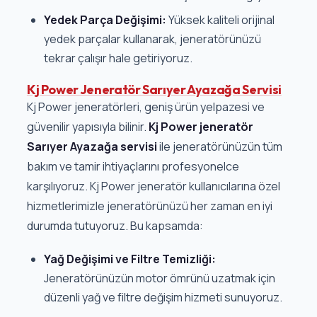
Yedek Parça Değişimi:
Yüksek kaliteli orijinal
yedek parçalar kullanarak, jeneratörünüzü
tekrar çalışır hale getiriyoruz.
Kj Power Jeneratör Sarıyer Ayazağa Servisi
Kj Power jeneratörleri, geniş ürün yelpazesi ve
güvenilir yapısıyla bilinir.
Kj Power jeneratör
Sarıyer Ayazağa servisi
ile jeneratörünüzün tüm
bakım ve tamir ihtiyaçlarını profesyonelce
karşılıyoruz. Kj Power jeneratör kullanıcılarına özel
hizmetlerimizle jeneratörünüzü her zaman en iyi
durumda tutuyoruz. Bu kapsamda:
Yağ Değişimi ve Filtre Temizliği:
Jeneratörünüzün motor ömrünü uzatmak için
düzenli yağ ve filtre değişim hizmeti sunuyoruz.