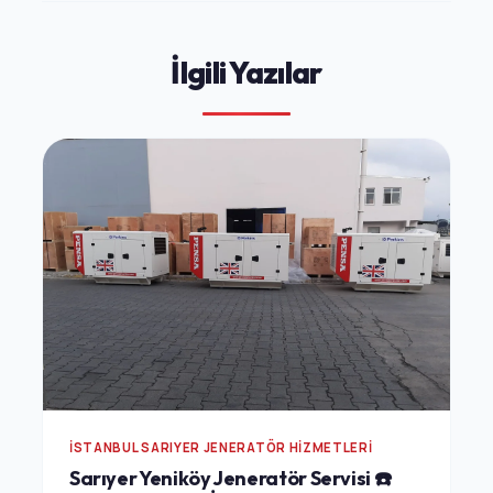
İlgili Yazılar
İSTANBUL SARIYER JENERATÖR HIZMETLERI
Sarıyer Yeniköy Jeneratör Servisi ☎️