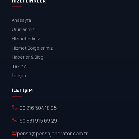
HIZLI LINKLER
Anasayfa
Ürünlerimiz
Hizmetlerimiz
Hizmet Bölgelerimiz
Haberler & Blog
Teklif Al
İletişim
İLETIŞIM
+90 216 504 18 95
+90 531 915 69 29
pensa@pensajenerator.com.tr