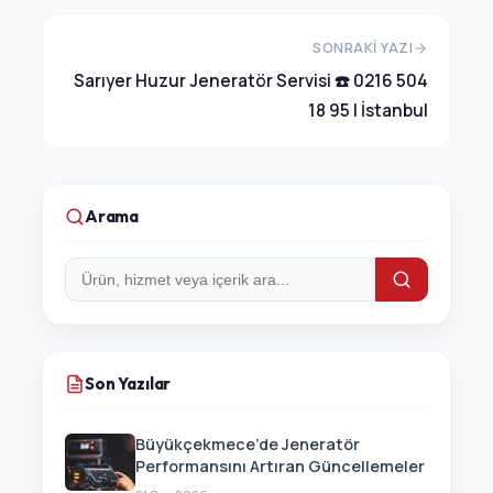
SONRAKI YAZI
Sarıyer Huzur Jeneratör Servisi ☎️ 0216 504
18 95 | İstanbul
Arama
Arama:
Son Yazılar
Büyükçekmece’de Jeneratör
Performansını Artıran Güncellemeler