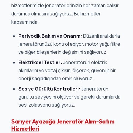
hizmetlerimizle jeneratörlerinizin her zaman çalışır
durumda olmasını sağlıyoruz. Bu hizmetler
kapsamında:
Periyodik Bakım ve Onarım:
Düzenli aralıklarla
jeneratörünüzü kontrol ediyor, motor yağı, filtre
ve diğer bileşenlerin değişimini sağlıyoruz.
Elektriksel Testler:
Jeneratörün elektrik
akımlarını ve voltaj çıkışını ölçerek, güvenilir bir
enerji sağladığından emin oluyoruz.
Ses ve Gürültü Kontrolleri:
Jeneratörün
gürültü seviyesini ölçüyor ve gerekli durumlarda
ses izolasyonu sağlıyoruz.
Sarıyer Ayazağa Jeneratör Alım-Satım
Hizmetleri