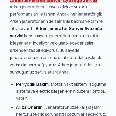
Arken Jeneratör Sarıyer Ayazağa Servisi
Arken jeneratörleri, dayanıklılığı ve yüksek
performansları ile tanınır. Ancak, her jeneratör gibi
Arken jeneratörlerin de zamanla bakıma ve tamire
ihtiyacı vardır.
Arken jeneratör Sarıyer Ayazağa
servisi
kapsamında, jeneratörünüzün tüm kritik
bileşenlerini inceliyor ve oluşabilecek arızaları
erkenden tespit ediyoruz. Bu sayede
jeneratörünüzün ömrünü uzatırken, daha yüksek
verim almanızı sağlıyoruz. Arken jeneratörler için
sunduğumuz servisler arasında:
Periyodik Bakım:
Motor, yakıt sistemi, soğutma
sistemi ve elektrik bileşenlerinin düzenli kontrolü
yapılır.
Arıza Onarımı:
Jeneratörünüzde karşılaşılan
her türlü teknik soruna hızlı çözümler sağlıyoruz.