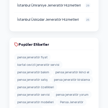
İstanbul Ümraniye Jeneratör Hizmetleri
29
İstanbul Üsküdar Jeneratör Hizmetleri
25
Popüler Etiketler
pensa jeneratör fiyat
kartal cevizli jeneratör servisi
pensa jeneratör bakım
pensa jeneratör ikinci el
pensa jeneratör satış
pensa jeneratör kiralama
pensa jeneratör özellikleri
pensa jeneratör servisi
pensa jeneratör yorum
pensa jeneratör modelleri
Pensa Jeneratör