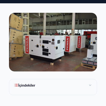
İçindekiler