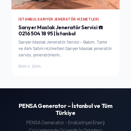
İSTANBUL SARIYER JENERATÖR HIZMETLERI
Sarıyer Maslak Jeneratör Servisi ☎️
0216 504 18 95 | İstanbul
Sarıyer Maslak Jeneratör Servisi – Bakım, Tamir
ve Alım Satım Hizmetleri Sarıyer Maslak jeneratör
servisi, jeneratörlerin...
Ekim 4, 2024
PENSA Generator – İstanbul ve Tüm
Türkiye
PENSA Generator - Endüstriyel Enerji
Çözümlerinde Güvenilir İş Ortağınız