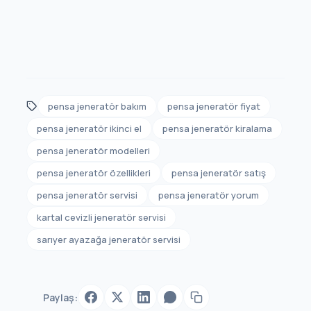
pensa jeneratör bakım
pensa jeneratör fiyat
pensa jeneratör ikinci el
pensa jeneratör kiralama
pensa jeneratör modelleri
pensa jeneratör özellikleri
pensa jeneratör satış
pensa jeneratör servisi
pensa jeneratör yorum
kartal cevizli jeneratör servisi
sarıyer ayazağa jeneratör servisi
Paylaş: