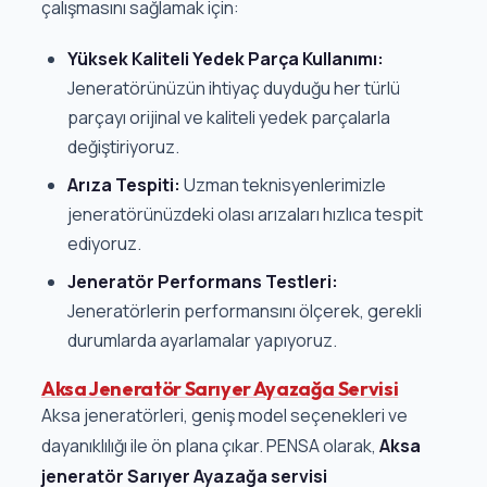
çalışmasını sağlamak için:
Yüksek Kaliteli Yedek Parça Kullanımı:
Jeneratörünüzün ihtiyaç duyduğu her türlü
parçayı orijinal ve kaliteli yedek parçalarla
değiştiriyoruz.
Arıza Tespiti:
Uzman teknisyenlerimizle
jeneratörünüzdeki olası arızaları hızlıca tespit
ediyoruz.
Jeneratör Performans Testleri:
Jeneratörlerin performansını ölçerek, gerekli
durumlarda ayarlamalar yapıyoruz.
Aksa Jeneratör Sarıyer Ayazağa Servisi
Aksa jeneratörleri, geniş model seçenekleri ve
dayanıklılığı ile ön plana çıkar. PENSA olarak,
Aksa
jeneratör Sarıyer Ayazağa servisi