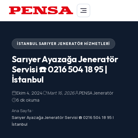
PENSA Generator
İSTANBUL SARIYER JENERATÖR HIZMETLERI
Sarıyer Ayazağa Jeneratör
Servisi ☎️ 0216 504 18 95 |
İstanbul
Ekim 4, 2024
Mart 16, 2026
PENSA Jeneratör
6 dk okuma
Ana Sayfa
>
Sarıyer Ayazağa Jeneratör Servisi ☎️ 0216 504 18 95 |
İstanbul