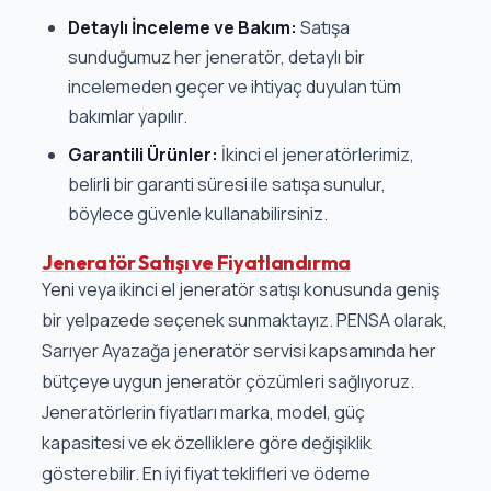
Detaylı İnceleme ve Bakım:
Satışa
sunduğumuz her jeneratör, detaylı bir
incelemeden geçer ve ihtiyaç duyulan tüm
bakımlar yapılır.
Garantili Ürünler:
İkinci el jeneratörlerimiz,
belirli bir garanti süresi ile satışa sunulur,
böylece güvenle kullanabilirsiniz.
Jeneratör Satışı ve Fiyatlandırma
Yeni veya ikinci el jeneratör satışı konusunda geniş
bir yelpazede seçenek sunmaktayız. PENSA olarak,
Sarıyer Ayazağa jeneratör servisi kapsamında her
bütçeye uygun jeneratör çözümleri sağlıyoruz.
Jeneratörlerin fiyatları marka, model, güç
kapasitesi ve ek özelliklere göre değişiklik
gösterebilir. En iyi fiyat teklifleri ve ödeme