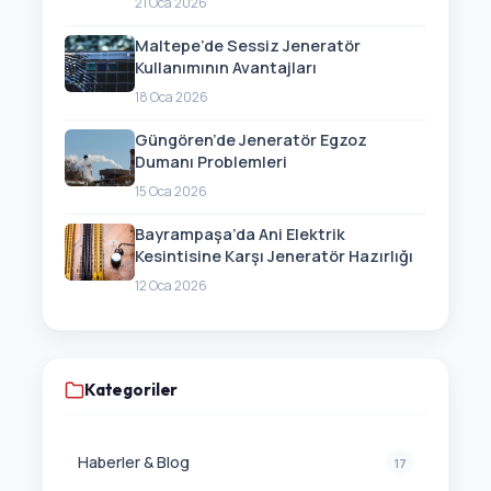
21 Oca 2026
Maltepe’de Sessiz Jeneratör
Kullanımının Avantajları
18 Oca 2026
Güngören’de Jeneratör Egzoz
Dumanı Problemleri
15 Oca 2026
Bayrampaşa’da Ani Elektrik
Kesintisine Karşı Jeneratör Hazırlığı
12 Oca 2026
Kategoriler
Haberler & Blog
17