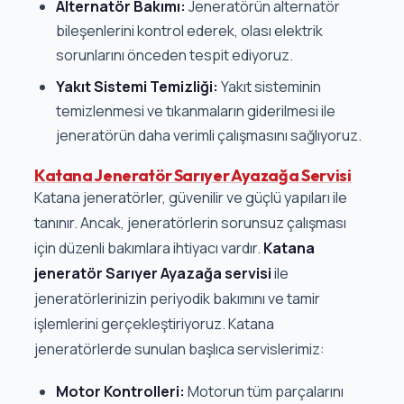
Alternatör Bakımı:
Jeneratörün alternatör
bileşenlerini kontrol ederek, olası elektrik
sorunlarını önceden tespit ediyoruz.
Yakıt Sistemi Temizliği:
Yakıt sisteminin
temizlenmesi ve tıkanmaların giderilmesi ile
jeneratörün daha verimli çalışmasını sağlıyoruz.
Katana Jeneratör Sarıyer Ayazağa Servisi
Katana jeneratörler, güvenilir ve güçlü yapıları ile
tanınır. Ancak, jeneratörlerin sorunsuz çalışması
için düzenli bakımlara ihtiyacı vardır.
Katana
jeneratör Sarıyer Ayazağa servisi
ile
jeneratörlerinizin periyodik bakımını ve tamir
işlemlerini gerçekleştiriyoruz. Katana
jeneratörlerde sunulan başlıca servislerimiz:
Motor Kontrolleri:
Motorun tüm parçalarını