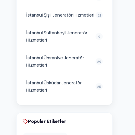
İstanbul Şişli Jeneratör Hizmetleri
21
İstanbul Sultanbeyli Jeneratör
9
Hizmetleri
İstanbul Ümraniye Jeneratör
29
Hizmetleri
İstanbul Üsküdar Jeneratör
25
Hizmetleri
Popüler Etiketler