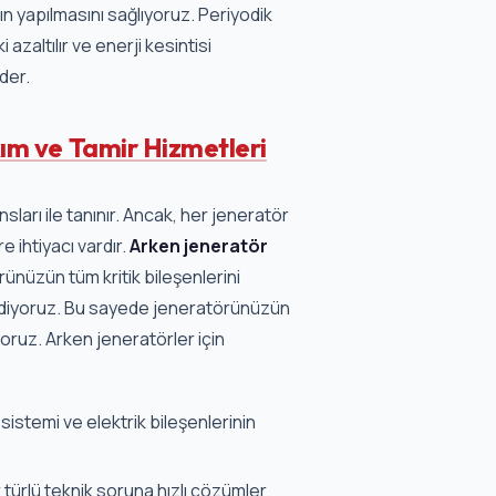
ın yapılmasını sağlıyoruz. Periyodik
azaltılır ve enerji kesintisi
der.
ım ve Tamir Hizmetleri
sları ile tanınır. Ancak, her jeneratör
 ihtiyacı vardır.
Arken jeneratör
nüzün tüm kritik bileşenlerini
 ediyoruz. Bu sayede jeneratörünüzün
oruz. Arken jeneratörler için
istemi ve elektrik bileşenlerinin
türlü teknik soruna hızlı çözümler