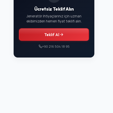
Ücretsiz Teklif Alın
Jeneratör ihtiyaçlarınız için uzman
ekibimizden hemen fiyat teklifi alın.
Teklif Al
+90 216 504 18 95