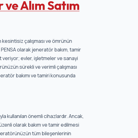
r ve Alım Satım
n kesintisiz çalışması ve ömrünün
r. PENSA olarak jeneratör bakım, tamir
 veriyor; evler, işletmeler ve sanayi
örünüzün sürekli ve verimli çalışması
jeneratör bakımı ve tamiri konusunda
a kullanılan önemli cihazlardır. Ancak,
düzenli olarak bakım ve tamir edilmesi
eneratörünüzün tüm bileşenlerinin