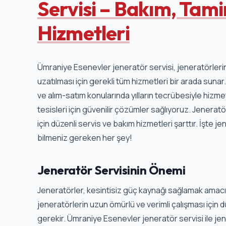
Servisi – Bakım, Tami
Hizmetleri
Ümraniye Esenevler jeneratör servisi, jeneratörleri
uzatılması için gerekli tüm hizmetleri bir arada suna
ve alım-satım konularında yılların tecrübesiyle hizmet
tesisleri için güvenilir çözümler sağlıyoruz. Jenerat
için düzenli servis ve bakım hizmetleri şarttır. İşte 
bilmeniz gereken her şey!
Jeneratör Servisinin Önemi
Jeneratörler, kesintisiz güç kaynağı sağlamak amacıyl
jeneratörlerin uzun ömürlü ve verimli çalışması için 
gerekir. Ümraniye Esenevler jeneratör servisi ile j