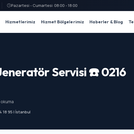
Pazartesi - Cumartesi: 08:00 - 18:00
Hizmetlerimiz
Hizmet Bölgelerimiz
Haberler & Blog
Te
eneratör Servisi ☎️ 0216
k okuma
 18 95 | İstanbul