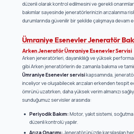
düzenli olarak kontrol edilmesini ve gerekli onarımlar
bakımlar sayesinde jeneratörlerinizin arızalanma riski 
durumlarında güvenilir bir şekilde çalışmaya devam e
Ümraniye Esenevler Jeneratör Bak
Arken Jeneratör Ümraniye Esenevler Servisi
Arken jeneratörleri, dayanıklılığı ve yüksek performan
gibi Arken jeneratörlerin de zamanla bakıma ve tamire
Ümraniye Esenevler servisi
kapsamında, jeneratörü
inceliyor ve oluşabilecek arızaları erkenden tespit
ömrünü uzatırken, daha yüksek verim almanızı sağlıy
sunduğumuz servisler arasında:
Periyodik Bakım:
Motor, yakıt sistemi, soğutma s
düzenli kontrolü yapılır.
Arıza Onarımı:
Jeneratörünüzde karşılaşılan her 