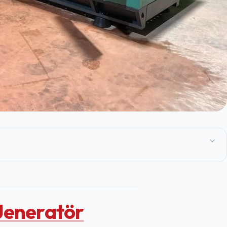
Jeneratör