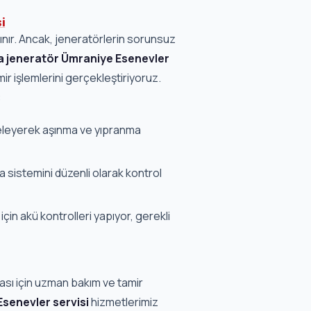
i
anınır. Ancak, jeneratörlerin sorunsuz
 jeneratör Ümraniye Esenevler
mir işlemlerini gerçekleştiriyoruz.
:
eleyerek aşınma ve yıpranma
sistemini düzenli olarak kontrol
çin akü kontrolleri yapıyor, gerekli
ası için uzman bakım ve tamir
Esenevler servisi
hizmetlerimiz