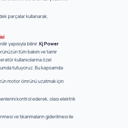
edek parçalar kullanarak,
si
ir yapısıyla bilinir.
Kj Power
örünüzün tüm bakım ve tamir
eratör kullanıcılarına özel
urumda tutuyoruz. Bu kapsamda:
ün motor ömrünü uzatmak için
nlerini kontrol ederek, olası elektrik
nmesi ve tıkanmaların giderilmesi ile