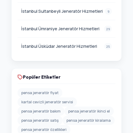
İstanbul Sultanbeyli Jeneratör Hizmetleri
9
İstanbul Ümraniye Jeneratör Hizmetleri
29
İstanbul Üsküdar Jeneratör Hizmetleri
25
Popüler Etiketler
pensa jeneratör fiyat
kartal cevizli jeneratör servisi
pensa jeneratör bakım
pensa jeneratör ikinci el
pensa jeneratör satış
pensa jeneratör kiralama
pensa jeneratör özellikleri