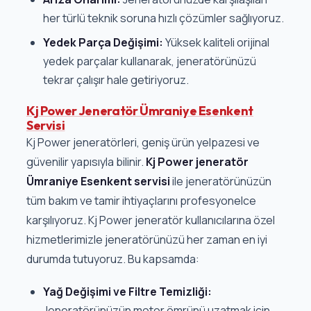
her türlü teknik soruna hızlı çözümler sağlıyoruz.
Yedek Parça Değişimi:
Yüksek kaliteli orijinal
yedek parçalar kullanarak, jeneratörünüzü
tekrar çalışır hale getiriyoruz.
Kj Power Jeneratör Ümraniye Esenkent
Servisi
Kj Power jeneratörleri, geniş ürün yelpazesi ve
güvenilir yapısıyla bilinir.
Kj Power jeneratör
Ümraniye Esenkent servisi
ile jeneratörünüzün
tüm bakım ve tamir ihtiyaçlarını profesyonelce
karşılıyoruz. Kj Power jeneratör kullanıcılarına özel
hizmetlerimizle jeneratörünüzü her zaman en iyi
durumda tutuyoruz. Bu kapsamda:
Yağ Değişimi ve Filtre Temizliği:
Jeneratörünüzün motor ömrünü uzatmak için