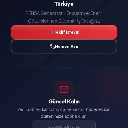
Türkiye
PENSA Generator - Endüstriyel Enerji
Çözümlerinde Güvenilir İş Ortağınız
Teklif İsteyin
Hemen Ara
Güncel Kalın
Yeni ürünler, kampanyalar ve sektör haberleri için
bültenimize abone olun.