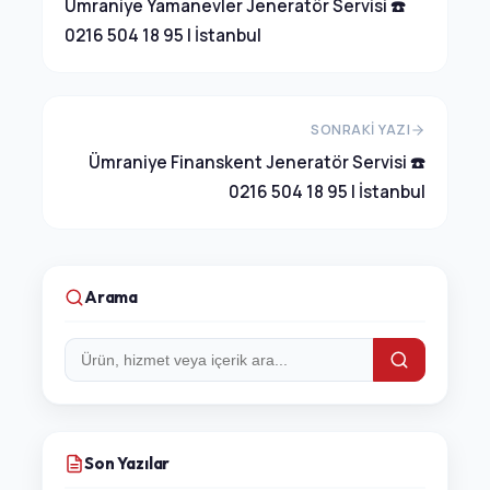
Ümraniye Yamanevler Jeneratör Servisi ☎️
0216 504 18 95 | İstanbul
SONRAKI YAZI
Ümraniye Finanskent Jeneratör Servisi ☎️
0216 504 18 95 | İstanbul
Arama
Arama:
Son Yazılar