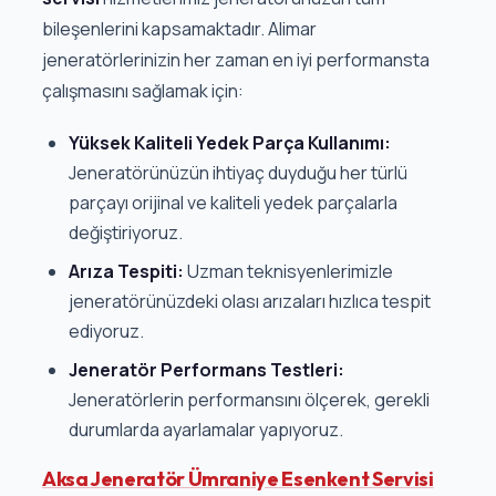
bileşenlerini kapsamaktadır. Alimar
jeneratörlerinizin her zaman en iyi performansta
çalışmasını sağlamak için:
Yüksek Kaliteli Yedek Parça Kullanımı:
Jeneratörünüzün ihtiyaç duyduğu her türlü
parçayı orijinal ve kaliteli yedek parçalarla
değiştiriyoruz.
Arıza Tespiti:
Uzman teknisyenlerimizle
jeneratörünüzdeki olası arızaları hızlıca tespit
ediyoruz.
Jeneratör Performans Testleri:
Jeneratörlerin performansını ölçerek, gerekli
durumlarda ayarlamalar yapıyoruz.
Aksa Jeneratör Ümraniye Esenkent Servisi