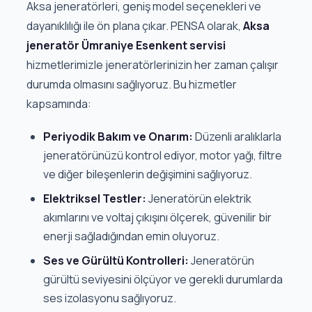
Aksa jeneratörleri, geniş model seçenekleri ve
dayanıklılığı ile ön plana çıkar. PENSA olarak,
Aksa
jeneratör Ümraniye Esenkent servisi
hizmetlerimizle jeneratörlerinizin her zaman çalışır
durumda olmasını sağlıyoruz. Bu hizmetler
kapsamında:
Periyodik Bakım ve Onarım:
Düzenli aralıklarla
jeneratörünüzü kontrol ediyor, motor yağı, filtre
ve diğer bileşenlerin değişimini sağlıyoruz.
Elektriksel Testler:
Jeneratörün elektrik
akımlarını ve voltaj çıkışını ölçerek, güvenilir bir
enerji sağladığından emin oluyoruz.
Ses ve Gürültü Kontrolleri:
Jeneratörün
gürültü seviyesini ölçüyor ve gerekli durumlarda
ses izolasyonu sağlıyoruz.