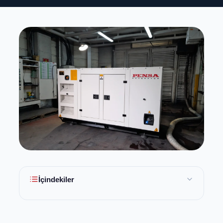
İçindekiler