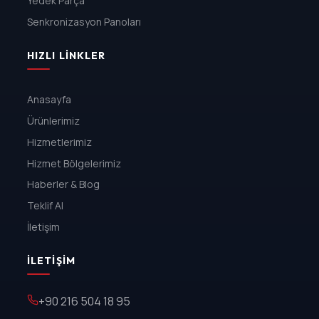
Yedek Parça
Senkronizasyon Panoları
HIZLI LINKLER
Anasayfa
Ürünlerimiz
Hizmetlerimiz
Hizmet Bölgelerimiz
Haberler & Blog
Teklif Al
İletişim
İLETIŞIM
+90 216 504 18 95