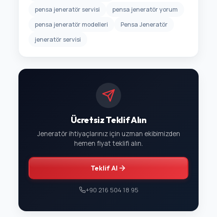
pensa jeneratör servisi
pensa jeneratör yorum
pensa jeneratör modelleri
Pensa Jeneratör
jeneratör servisi
Ücretsiz Teklif Alın
Jeneratör ihtiyaçlarınız için uzman ekibimizden
hemen fiyat teklifi alın.
Teklif Al
+90 216 504 18 95