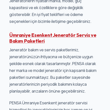
Jeneratörlerin fiyatları marka, model, güç
kapasitesi ve ek özelliklere göre değişiklik
gösterebilir. En iyi fiyat teklifleri ve ödeme
seçenekleri için bizimle iletişime geçebilirsiniz.
Ümraniye Esenkent Jeneratör Servis ve
Bakım Paketleri
Jeneratör bakım ve servis paketlerimiz,
jeneratörünüzün ihtiyacına ve bütçenize uygun
şekilde esnek olarak tasarlanmıştır. PENSA olarak
her marka ve model jeneratör için kapsamlı bakım
paketleri sunmaktayız. Bu paketler sayesinde
jeneratörlerinizin periyodik bakımını kolayca
planlayabilir, arızaların önüne geçebilirsiniz.
PENSA Ümraniye Esenkent jeneratör servisi
hizmetleri ile jeneratörlerinizin her zaman en iyi