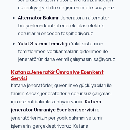
düzenli yağ ve filtre değişim hizmeti sunuyoruz.
Alternatör Bakımı:
Jeneratörün alternatör
bileşenlerini kontrol ederek, olası elektrik
sorunlarını önceden tespit ediyoruz.
Yakıt Sistemi Temizliği:
Yakıt sisteminin
temizlenmesi ve tıkanmaların giderilmesi ile
jeneratörün daha verimli çalışmasını sağlıyoruz.
Katana Jeneratör Ümraniye Esenkent
Servisi
Katana jeneratörler, güvenilir ve güçlü yapıları ile
tanınır. Ancak, jeneratörlerin sorunsuz çalışması
için düzenli bakımlara ihtiyacı vardır.
Katana
jeneratör Ümraniye Esenkent servisi
ile
jeneratörlerinizin periyodik bakımını ve tamir
işlemlerini gerçekleştiriyoruz. Katana