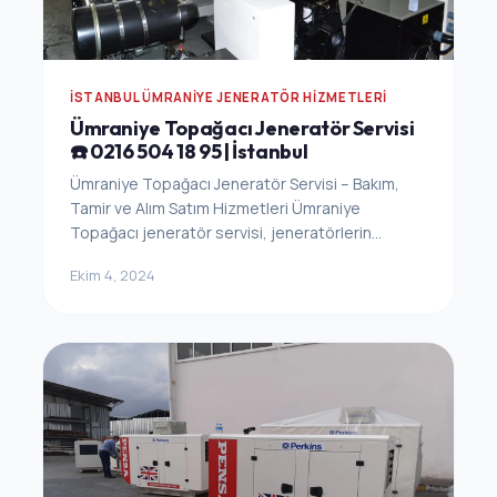
İSTANBUL ÜMRANIYE JENERATÖR HIZMETLERI
Ümraniye Topağacı Jeneratör Servisi
☎️ 0216 504 18 95 | İstanbul
Ümraniye Topağacı Jeneratör Servisi – Bakım,
Tamir ve Alım Satım Hizmetleri Ümraniye
Topağacı jeneratör servisi, jeneratörlerin...
Ekim 4, 2024