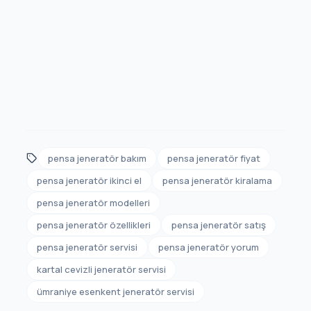
pensa jeneratör bakım
pensa jeneratör fiyat
pensa jeneratör ikinci el
pensa jeneratör kiralama
pensa jeneratör modelleri
pensa jeneratör özellikleri
pensa jeneratör satış
pensa jeneratör servisi
pensa jeneratör yorum
kartal cevizli jeneratör servisi
ümraniye esenkent jeneratör servisi