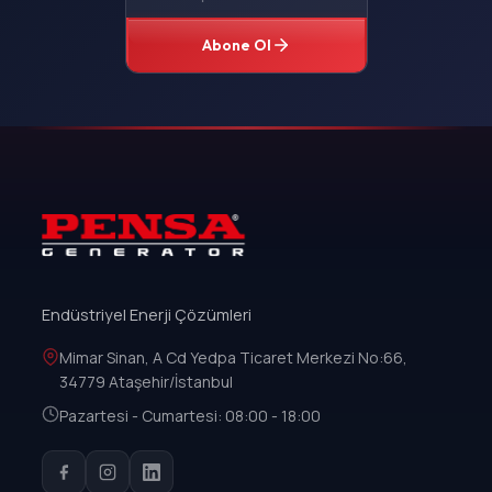
Abone Ol
Endüstriyel Enerji Çözümleri
Mimar Sinan, A Cd Yedpa Ticaret Merkezi No:66,
34779 Ataşehir/İstanbul
Pazartesi - Cumartesi: 08:00 - 18:00