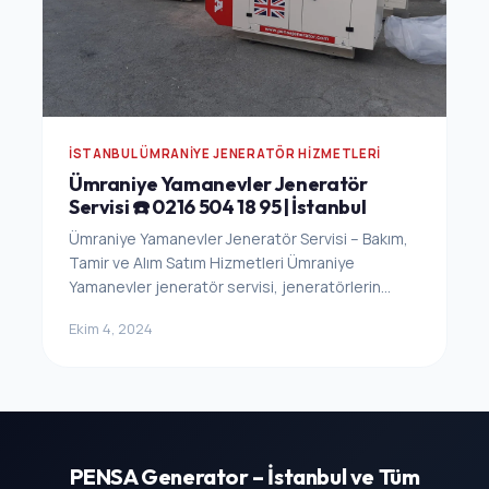
İSTANBUL ÜMRANIYE JENERATÖR HIZMETLERI
Ümraniye Yamanevler Jeneratör
Servisi ☎️ 0216 504 18 95 | İstanbul
Ümraniye Yamanevler Jeneratör Servisi – Bakım,
Tamir ve Alım Satım Hizmetleri Ümraniye
Yamanevler jeneratör servisi, jeneratörlerin...
Ekim 4, 2024
PENSA Generator – İstanbul ve Tüm