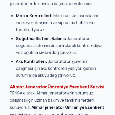
jeneratörlerde sunulan başlıca servislerimiz:
Motor Kontrolleri:
Motorun tüm parçalarını
inceleyerek aşınma ve yıpranma belirtilerini
tespit ediyoruz.
Soğutma Sistemi Bakımı:
Jeneratörün
soğutma sistemini düzenli olarak kontrol ediyor
ve soğutma sıvısını değiştiriyoruz.
Akü Kontrolleri:
Jeneratörün güvenilir
çalışması için akü kontrolleri yapıyor, gerekli
durumlarda aküyü değiştiriyoruz.
Alimar Jeneratör Ümraniye Esenkent Servisi
PENSA olarak, Alimar jeneratörlerin sorunsuz
çalışması için uzman bakım ve tamir hizmetleri
sunuyoruz.
Alimar jeneratör Ümraniye Esenkent
servisi
hizmetlerimiz jeneratörünüzün tüm