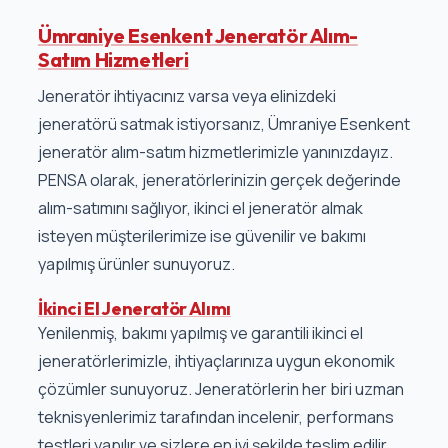
Ümraniye Esenkent Jeneratör Alım-
Satım Hizmetleri
Jeneratör ihtiyacınız varsa veya elinizdeki
jeneratörü satmak istiyorsanız, Ümraniye Esenkent
jeneratör alım-satım hizmetlerimizle yanınızdayız.
PENSA olarak, jeneratörlerinizin gerçek değerinde
alım-satımını sağlıyor, ikinci el jeneratör almak
isteyen müşterilerimize ise güvenilir ve bakımı
yapılmış ürünler sunuyoruz.
İkinci El Jeneratör Alımı
Yenilenmiş, bakımı yapılmış ve garantili ikinci el
jeneratörlerimizle, ihtiyaçlarınıza uygun ekonomik
çözümler sunuyoruz. Jeneratörlerin her biri uzman
teknisyenlerimiz tarafından incelenir, performans
testleri yapılır ve sizlere en iyi şekilde teslim edilir.