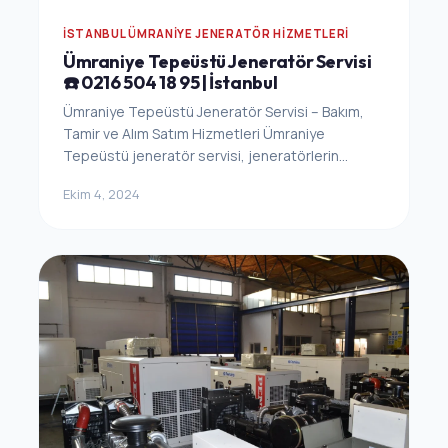
İSTANBUL ÜMRANIYE JENERATÖR HIZMETLERI
Ümraniye Tepeüstü Jeneratör Servisi
☎️ 0216 504 18 95 | İstanbul
Ümraniye Tepeüstü Jeneratör Servisi – Bakım,
Tamir ve Alım Satım Hizmetleri Ümraniye
Tepeüstü jeneratör servisi, jeneratörlerin...
Ekim 4, 2024