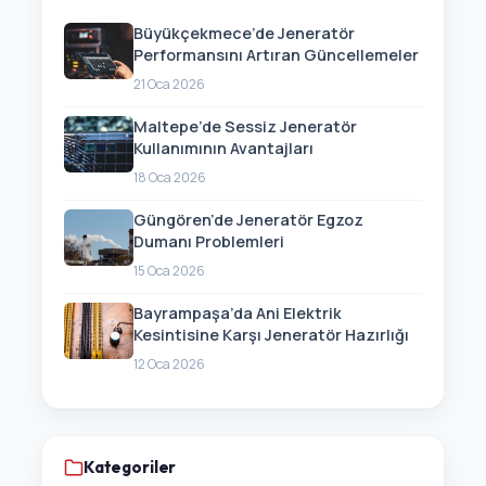
Büyükçekmece’de Jeneratör
Performansını Artıran Güncellemeler
21 Oca 2026
Maltepe’de Sessiz Jeneratör
Kullanımının Avantajları
18 Oca 2026
Güngören’de Jeneratör Egzoz
Dumanı Problemleri
15 Oca 2026
Bayrampaşa’da Ani Elektrik
Kesintisine Karşı Jeneratör Hazırlığı
12 Oca 2026
Kategoriler