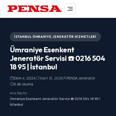
PENSA Generator
İSTANBUL ÜMRANIYE JENERATÖR HIZMETLERI
Ümraniye Esenkent
Jeneratör Servisi ☎️ 0216 504
18 95 | İstanbul
Ekim 4, 2024
Mart 16, 2026
PENSA Jeneratör
6 dk okuma
Ana Sayfa
>
Ümraniye Esenkent Jeneratör Servisi ☎️ 0216 504 18 95 |
İstanbul