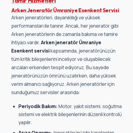
Tamir Hizmetleri
Arken Jeneratör Ümraniye Esenkent Servisi
Arken jeneratörleri, dayanıklılığı ve yüksek
performansları ile tanınır. Ancak, her jeneratör gibi
Arken jeneratörlerin de zamanla bakıma ve tamire
ihtiyacı vardır.
Arken jeneratör Ümraniye
Esenkent servisi
kapsamında, jeneratörünüzün
tüm kritik bileşenlerini inceliyor ve oluşabilecek
arızaları erkenden tespit ediyoruz. Bu sayede
jeneratörünüzün ömrünü uzatırken, daha yüksek
verim almanızı sağlıyoruz. Arken jeneratörler için
sunduğumuz servisler arasında:
Periyodik Bakım:
Motor, yakıt sistemi, soğutma
sistemi ve elektrik bileşenlerinin düzenli kontrolü
yapılır.
Arıza Onarımı:
Jeneratörünüzde karşılaşılan