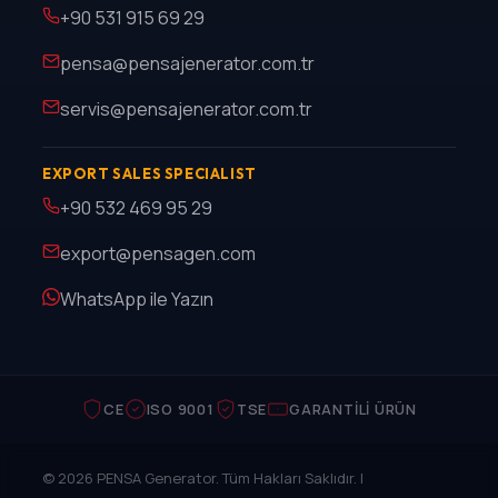
+90 531 915 69 29
pensa@pensajenerator.com.tr
servis@pensajenerator.com.tr
EXPORT SALES SPECIALIST
+90 532 469 95 29
export@pensagen.com
WhatsApp ile Yazın
CE
ISO 9001
TSE
GARANTILI ÜRÜN
© 2026 PENSA Generator. Tüm Hakları Saklıdır. |